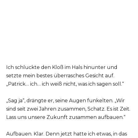
Ich schluckte den Kloß im Hals hinunter und
setzte mein bestes überrasches Gesicht auf.
„Patrick… ich… ich weiß nicht, was ich sagen soll.“
„Sag ja“, drängte er, seine Augen funkelten. „Wir
sind seit zwei Jahren zusammen, Schatz. Es ist Zeit.
Lass uns unsere Zukunft zusammen aufbauen.“
Aufbauen. Klar. Denn jetzt hatte ich etwas, in das