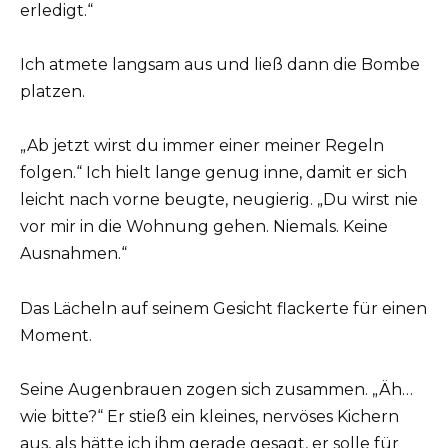
erledigt.“
Ich atmete langsam aus und ließ dann die Bombe
platzen.
„Ab jetzt wirst du immer einer meiner Regeln
folgen.“ Ich hielt lange genug inne, damit er sich
leicht nach vorne beugte, neugierig. „Du wirst nie
vor mir in die Wohnung gehen. Niemals. Keine
Ausnahmen.“
Das Lächeln auf seinem Gesicht flackerte für einen
Moment.
Seine Augenbrauen zogen sich zusammen. „Äh…
wie bitte?“ Er stieß ein kleines, nervöses Kichern
aus, als hätte ich ihm gerade gesagt, er solle für