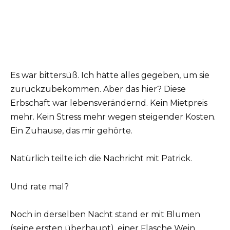
Es war bittersüß. Ich hätte alles gegeben, um sie
zurückzubekommen. Aber das hier? Diese
Erbschaft war lebensverändernd. Kein Mietpreis
mehr. Kein Stress mehr wegen steigender Kosten.
Ein Zuhause, das mir gehörte.
Natürlich teilte ich die Nachricht mit Patrick.
Und rate mal?
Noch in derselben Nacht stand er mit Blumen
(seine ersten überhaupt), einer Flasche Wein