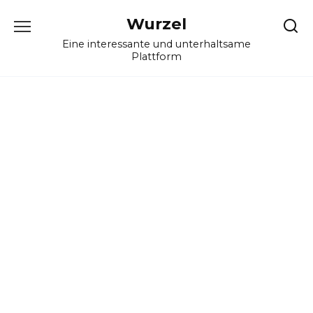
Skip
Wurzel
to
content
Eine interessante und unterhaltsame
Plattform