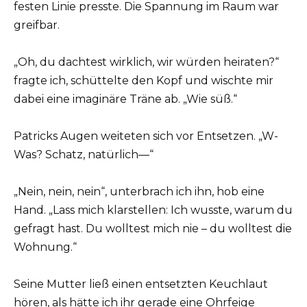
festen Linie presste. Die Spannung im Raum war
greifbar.
„Oh, du dachtest wirklich, wir würden heiraten?“
fragte ich, schüttelte den Kopf und wischte mir
dabei eine imaginäre Träne ab. „Wie süß.“
Patricks Augen weiteten sich vor Entsetzen. „W-
Was? Schatz, natürlich—“
„Nein, nein, nein“, unterbrach ich ihn, hob eine
Hand. „Lass mich klarstellen: Ich wusste, warum du
gefragt hast. Du wolltest mich nie – du wolltest die
Wohnung.“
Seine Mutter ließ einen entsetzten Keuchlaut
hören, als hätte ich ihr gerade eine Ohrfeige