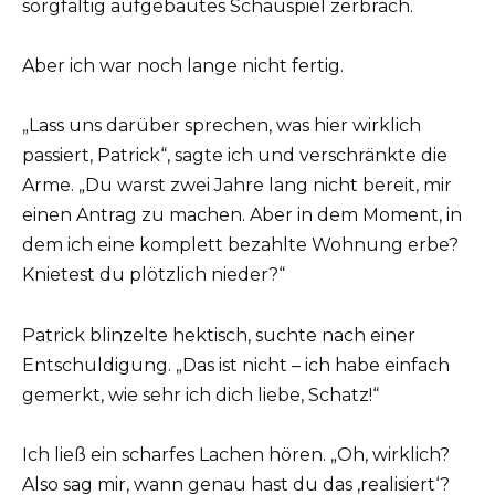
sorgfältig aufgebautes Schauspiel zerbrach.
Aber ich war noch lange nicht fertig.
„Lass uns darüber sprechen, was hier wirklich
passiert, Patrick“, sagte ich und verschränkte die
Arme. „Du warst zwei Jahre lang nicht bereit, mir
einen Antrag zu machen. Aber in dem Moment, in
dem ich eine komplett bezahlte Wohnung erbe?
Knietest du plötzlich nieder?“
Patrick blinzelte hektisch, suchte nach einer
Entschuldigung. „Das ist nicht – ich habe einfach
gemerkt, wie sehr ich dich liebe, Schatz!“
Ich ließ ein scharfes Lachen hören. „Oh, wirklich?
Also sag mir, wann genau hast du das ‚realisiert‘?