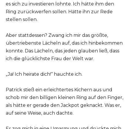
es sich zu investieren lohnte. Ich hätte ihm den
Ring zurückwerfen sollen. Hätte ihn zur Rede
stellen sollen.
Aber stattdessen? Zwang ich mir das größte,
übertriebenste Lächeln auf, das ich hinbekommen
konnte. Das Lächeln, das jeden glauben ließ, dass
ich die glücklichste Frau der Welt war.
„Ja! Ich heirate dich!“ hauchte ich.
Patrick stieß ein erleichtertes Kichern aus und
schob mir den billigen kleinen Ring auf den Finger,
als hätte er gerade den Jackpot geknackt. Was er,
auf seine Weise, auch dachte.
Er zog mich in eine Umarmung und drückte mich