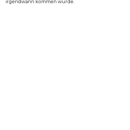
irgendwann kommen würde.