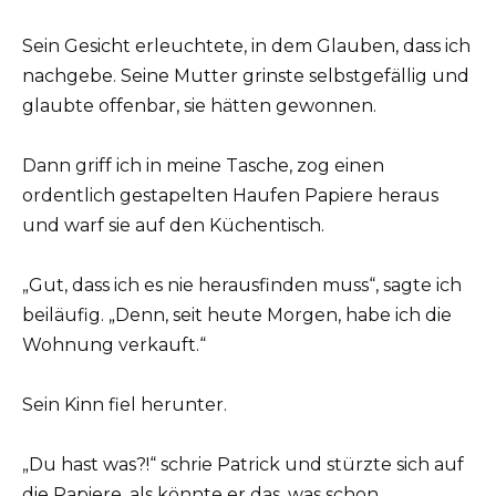
Sein Gesicht erleuchtete, in dem Glauben, dass ich
nachgebe. Seine Mutter grinste selbstgefällig und
glaubte offenbar, sie hätten gewonnen.
Dann griff ich in meine Tasche, zog einen
ordentlich gestapelten Haufen Papiere heraus
und warf sie auf den Küchentisch.
„Gut, dass ich es nie herausfinden muss“, sagte ich
beiläufig. „Denn, seit heute Morgen, habe ich die
Wohnung verkauft.“
Sein Kinn fiel herunter.
„Du hast was?!“ schrie Patrick und stürzte sich auf
die Papiere, als könnte er das, was schon