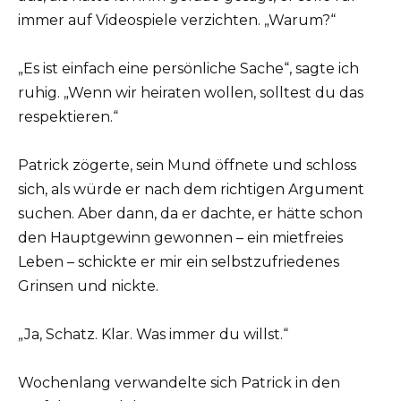
immer auf Videospiele verzichten. „Warum?“
„Es ist einfach eine persönliche Sache“, sagte ich
ruhig. „Wenn wir heiraten wollen, solltest du das
respektieren.“
Patrick zögerte, sein Mund öffnete und schloss
sich, als würde er nach dem richtigen Argument
suchen. Aber dann, da er dachte, er hätte schon
den Hauptgewinn gewonnen – ein mietfreies
Leben – schickte er mir ein selbstzufriedenes
Grinsen und nickte.
„Ja, Schatz. Klar. Was immer du willst.“
Wochenlang verwandelte sich Patrick in den