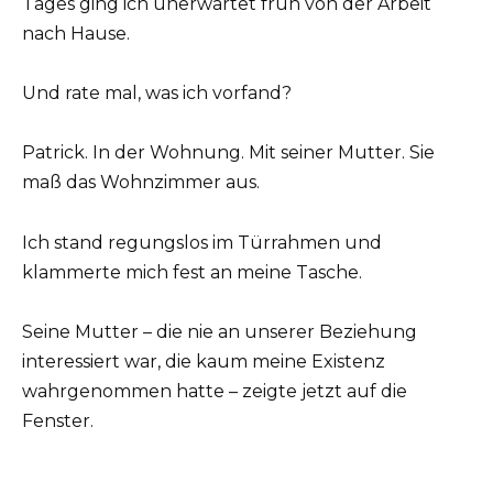
Tages ging ich unerwartet früh von der Arbeit
nach Hause.
Und rate mal, was ich vorfand?
Patrick. In der Wohnung. Mit seiner Mutter. Sie
maß das Wohnzimmer aus.
Ich stand regungslos im Türrahmen und
klammerte mich fest an meine Tasche.
Seine Mutter – die nie an unserer Beziehung
interessiert war, die kaum meine Existenz
wahrgenommen hatte – zeigte jetzt auf die
Fenster.