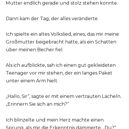
Mutter endlich gerade und stolz stehen konnte.
Dann kam der Tag, der alles veränderte.
Ich spielte ein altes Volkslied, eines, das mir meine
Großmutter beigebracht hatte, als ein Schatten
über meinen Becher fiel.
Als ich aufblickte, sah ich einen gut gekleideten
Teenager vor mir stehen, der ein langes Paket
unter einem Arm hielt.
„Hallo, Sir“, sagte er mit einem vertrauten Lächeln.
„Erinnern Sie sich an mich?“
Ich blinzelte und mein Herz machte einen
Sprung, als mir die Erkenntnis dämmerte. „Du?“