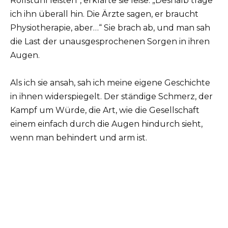
Rollstuhl leisten“, erklärte sie leise. „Deshalb trage
ich ihn überall hin. Die Ärzte sagen, er braucht
Physiotherapie, aber…“ Sie brach ab, und man sah
die Last der unausgesprochenen Sorgen in ihren
Augen.
Als ich sie ansah, sah ich meine eigene Geschichte
in ihnen widerspiegelt. Der ständige Schmerz, der
Kampf um Würde, die Art, wie die Gesellschaft
einem einfach durch die Augen hindurch sieht,
wenn man behindert und arm ist.