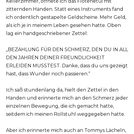
Kellerzimmer, öffnete ich das Flötenetui mit
zitternden Händen. Statt eines Instruments fand
ich ordentlich gestapelte Geldscheine. Mehr Geld,
als ich je in meinem Leben gesehen hatte. Oben
lag ein handgeschriebener Zettel:
„BEZAHLUNG FÜR DEN SCHMERZ, DEN DU IN ALL
DEN JAHREN DEINER FREUNDLICHKEIT
ERLEIDEN MUSSTEST. Danke, dass du uns gezeigt
hast, dass Wunder noch passieren.“
Ich saß stundenlang da, hielt den Zettel in den
Händen und erinnerte mich an den Schmerz jeder
einzelnen Bewegung, die ich gemacht hatte,
seitdem ich meinen Rollstuhl weggegeben hatte.
Aber ich erinnerte mich auch an Tommys Lächeln,