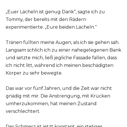
„Euer Lächeln ist genug Dank“, sagte ich zu
Tommy, der bereits mit den Rädern
experimentierte. „Eure beiden Lächeln.“
Tränen füllten meine Augen, als ich sie gehen sah.
Langsam schlich ich zu einer nahegelegenen Bank
und setzte mich, ließ jegliche Fassade fallen, dass
ich nicht litt, während ich meinen beschädigten
Körper zu sehr bewegte.
Das war vor fünf Jahren, und die Zeit war nicht
gnädig mit mir. Die Anstrengung, mit Krücken
umherzukommen, hat meinen Zustand
verschlechtert.
Der Schmerz ist jetzt konstant, ein stetiges