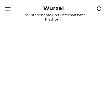
Skip
Wurzel
to
content
Eine interessante und unterhaltsame
Plattform