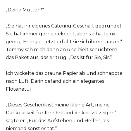
„Deine Mutter?“
„Sie hat ihr eigenes Catering-Geschäft gegründet.
Sie hat immer gerne gekocht, aber sie hatte nie
genug Energie. Jetzt erfüllt sie sich ihren Traum.“
Tommy sah mich dann an und hielt schüchtern
das Paket aus, das er trug. „Das ist für Sie, Sir.“
Ich wickelte das braune Papier ab und schnappte
nach Luft. Darin befand sich ein elegantes
Flötenetui.
„Dieses Geschenk ist meine kleine Art, meine
Dankbarkeit für Ihre Freundlichkeit zu zeigen“,
sagte er. „Für das Aufstehen und Helfen, als
niemand sonst es tat.“