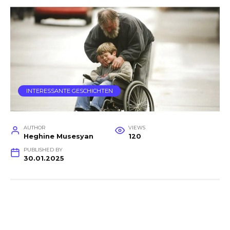
INTERESSANTE GESCHICHTEN
AUTHOR
VIEWS
Heghine Musesyan
120
PUBLISHED BY
30.01.2025