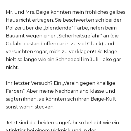
Mr. und Mrs. Beige konnten mein fröhliches gelbes
Haus nicht ertragen. Sie beschwerten sich bei der
Polizei über die „blendende“ Farbe, riefen beim
Bauamt wegen einer „Sicherheitsgefahr“ an (die
Gefahr bestand offenbar in zu viel Glück) und
versuchten sogar, mich zu verklagen! Die Klage
hielt so lange wie ein Schneeball im Juli – also gar
nicht.
Ihr letzter Versuch? Ein „Verein gegen knallige
Farben“. Aber meine Nachbarn sind klasse und
sagten ihnen, sie könnten sich ihren Beige-Kult
sonst wohin stecken.
Jetzt sind die beiden ungefähr so beliebt wie ein
Stinktier bei einem Picknick und in der