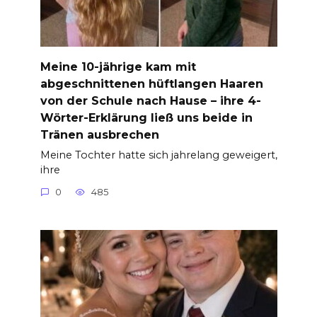
Meine 10-jährige kam mit
abgeschnittenen hüftlangen Haaren
von der Schule nach Hause – ihre 4-
Wörter-Erklärung ließ uns beide in
Tränen ausbrechen
Meine Tochter hatte sich jahrelang geweigert,
ihre
0
485