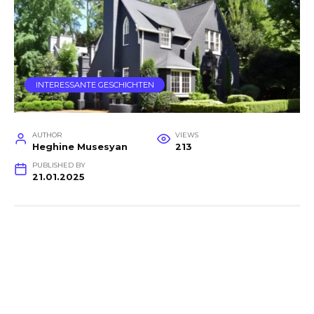
INTERESSANTE GESCHICHTEN
AUTHOR
VIEWS
Heghine Musesyan
213
PUBLISHED BY
21.01.2025