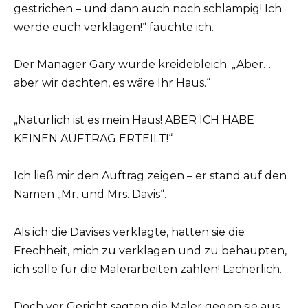
gestrichen – und dann auch noch schlampig! Ich
werde euch verklagen!“ fauchte ich.
Der Manager Gary wurde kreidebleich. „Aber…
aber wir dachten, es wäre Ihr Haus.“
„Natürlich ist es mein Haus! ABER ICH HABE
KEINEN AUFTRAG ERTEILT!“
Ich ließ mir den Auftrag zeigen – er stand auf den
Namen „Mr. und Mrs. Davis“.
Als ich die Davises verklagte, hatten sie die
Frechheit, mich zu verklagen und zu behaupten,
ich solle für die Malerarbeiten zahlen! Lächerlich.
Doch vor Gericht sagten die Maler gegen sie aus.