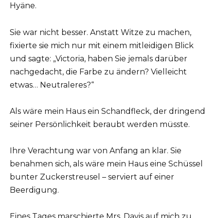
Hyäne.
Sie war nicht besser. Anstatt Witze zu machen,
fixierte sie mich nur mit einem mitleidigen Blick
und sagte: „Victoria, haben Sie jemals darüber
nachgedacht, die Farbe zu ändern? Vielleicht
etwas… Neutraleres?“
Als wäre mein Haus ein Schandfleck, der dringend
seiner Persönlichkeit beraubt werden müsste.
Ihre Verachtung war von Anfang an klar. Sie
benahmen sich, als wäre mein Haus eine Schüssel
bunter Zuckerstreusel – serviert auf einer
Beerdigung.
Eines Tages marschierte Mrs. Davis auf mich zu,