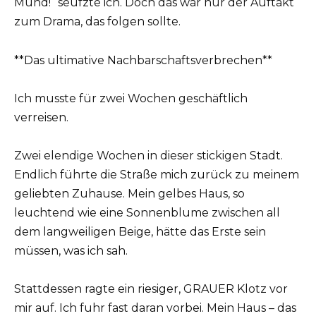
Mund!“ seufzte ich. Doch das war nur der Auftakt
zum Drama, das folgen sollte.
**Das ultimative Nachbarschaftsverbrechen**
Ich musste für zwei Wochen geschäftlich
verreisen.
Zwei elendige Wochen in dieser stickigen Stadt.
Endlich führte die Straße mich zurück zu meinem
geliebten Zuhause. Mein gelbes Haus, so
leuchtend wie eine Sonnenblume zwischen all
dem langweiligen Beige, hätte das Erste sein
müssen, was ich sah.
Stattdessen ragte ein riesiger, GRAUER Klotz vor
mir auf. Ich fuhr fast daran vorbei. Mein Haus – das