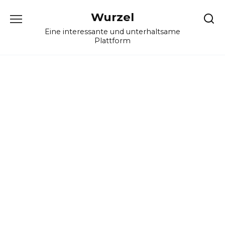
Skip
Wurzel
to
content
Eine interessante und unterhaltsame
Plattform