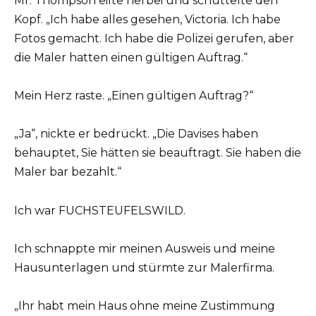
Mr. Thompson eilte herbei und schüttelte den
Kopf. „Ich habe alles gesehen, Victoria. Ich habe
Fotos gemacht. Ich habe die Polizei gerufen, aber
die Maler hatten einen gültigen Auftrag.“
Mein Herz raste. „Einen gültigen Auftrag?“
„Ja“, nickte er bedrückt. „Die Davises haben
behauptet, Sie hätten sie beauftragt. Sie haben die
Maler bar bezahlt.“
Ich war FUCHSTEUFELSWILD.
Ich schnappte mir meinen Ausweis und meine
Hausunterlagen und stürmte zur Malerfirma.
„Ihr habt mein Haus ohne meine Zustimmung