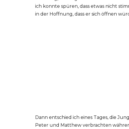
ich konnte spüren, dass etwas nicht stimm
in der Hoffnung, dass er sich öffnen wür
Dann entschied ich eines Tages, die Ju
Peter und Matthew verbrachten währen