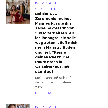
INTERESSANTE
GESCHICHTEN
Bei der CEO-
Zeremonie meines
Mannes küsste ihn
seine Sekretärin vor
500 Mitarbeitern. Als
ich ihr sagte, sie solle
wegtreten, stieß mich
mein Mann zu Boden
und rief: “Kenne
deinen Platz!“ Der
Raum brach in
Gelächter aus. Ich
stand auf,
Mein Mann ließ sich auf
seiner Ernennungsfeier
zum
0
110
INTERESSANTE