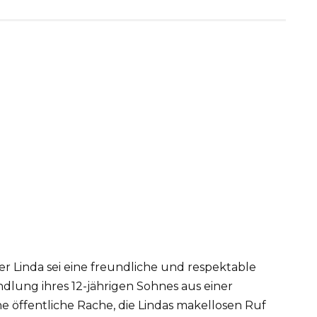
r Linda sei eine freundliche und respektable
ndlung ihres 12-jährigen Sohnes aus einer
ne öffentliche Rache, die Lindas makellosen Ruf