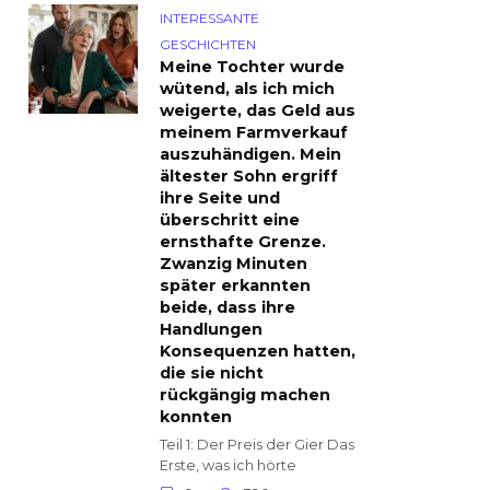
INTERESSANTE
GESCHICHTEN
Meine Tochter wurde
wütend, als ich mich
weigerte, das Geld aus
meinem Farmverkauf
auszuhändigen. Mein
ältester Sohn ergriff
ihre Seite und
überschritt eine
ernsthafte Grenze.
Zwanzig Minuten
später erkannten
beide, dass ihre
Handlungen
Konsequenzen hatten,
die sie nicht
rückgängig machen
konnten
Teil 1: Der Preis der Gier Das
Erste, was ich hörte