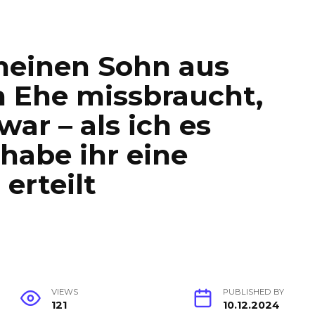
meinen Sohn aus
n Ehe missbraucht,
war – als ich es
 habe ihr eine
 erteilt
VIEWS
PUBLISHED BY
121
10.12.2024