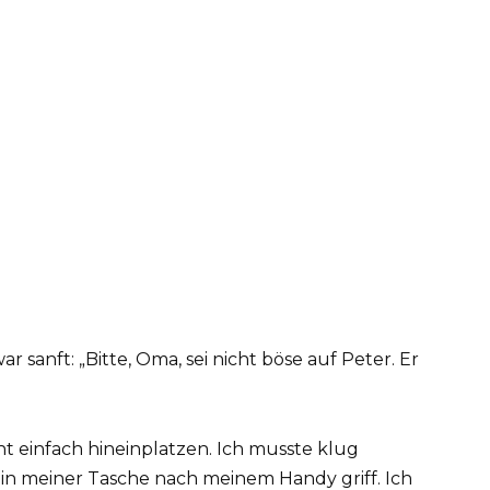
 sanft: „Bitte, Oma, sei nicht böse auf Peter. Er
ht einfach hineinplatzen. Ich musste klug
h in meiner Tasche nach meinem Handy griff. Ich