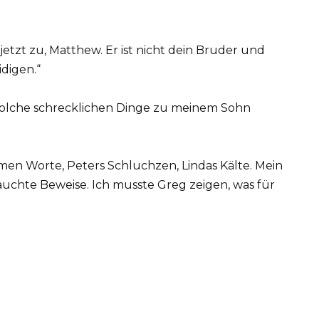
jetzt zu, Matthew. Er ist nicht dein Bruder und
idigen.“
e solche schrecklichen Dinge zu meinem Sohn
amen Worte, Peters Schluchzen, Lindas Kälte. Mein
brauchte Beweise. Ich musste Greg zeigen, was für