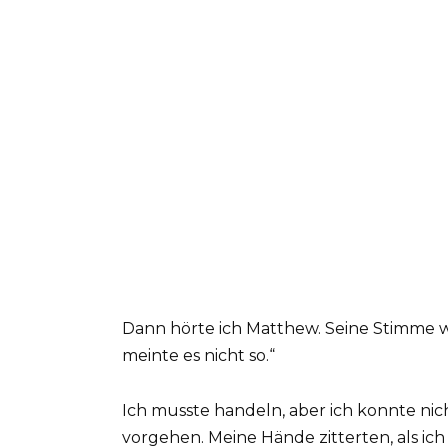
Dann hörte ich Matthew. Seine Stimme war
meinte es nicht so.“
Ich musste handeln, aber ich konnte nic
vorgehen. Meine Hände zitterten, als ic