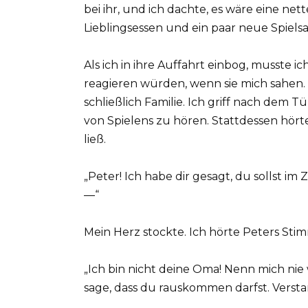
bei ihr, und ich dachte, es wäre eine ne
Lieblingsessen und ein paar neue Spie
Als ich in ihre Auffahrt einbog, musste ic
reagieren würden, wenn sie mich sahen. Ic
schließlich Familie. Ich griff nach dem 
von Spielens zu hören. Stattdessen hörte
ließ.
„Peter! Ich habe dir gesagt, du sollst 
—“
Mein Herz stockte. Ich hörte Peters Stimm
„Ich bin nicht deine Oma! Nenn mich nie w
sage, dass du rauskommen darfst. Verst