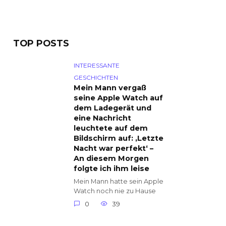
TOP POSTS
INTERESSANTE
GESCHICHTEN
Mein Mann vergaß
seine Apple Watch auf
dem Ladegerät und
eine Nachricht
leuchtete auf dem
Bildschirm auf: ‚Letzte
Nacht war perfekt‘ –
An diesem Morgen
folgte ich ihm leise
Mein Mann hatte sein Apple
Watch noch nie zu Hause
0
39