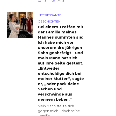
0
390
INTERESSANTE
GESCHICHTEN
Bei einem Treffen mit
der Familie meines
Mannes summten sie:
Ich habe mich vor
unserem dreijährigen
Sohn geohrfeigt – und
mein Mann hat sich
auf ihre Seite gestellt.
„Entweder
entschuldige dich bei
meiner Mutter“, sagte
er, „oder pack deine
Sachen und
verschwinde aus
meinem Leben.”
Mein Mann stellte sich
gegen mich – doch seine
Familie