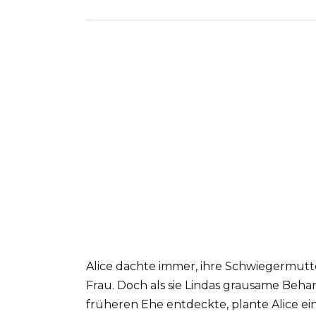
Alice dachte immer, ihre Schwiegermutte
Frau. Doch als sie Lindas grausame Beha
früheren Ehe entdeckte, plante Alice ei