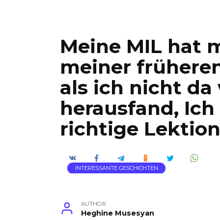
Meine MIL hat 
meiner frühere
als ich nicht da 
herausfand, Ich
richtige Lektion
INTERESSANTE GESCHICHTEN
AUTHOR
Heghine Musesyan