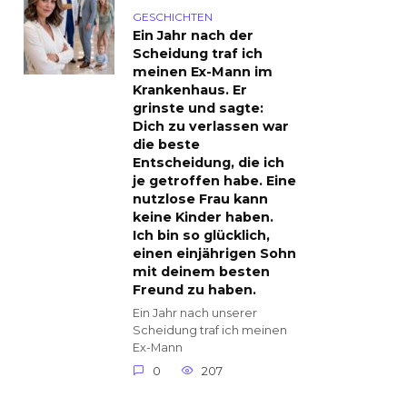
GESCHICHTEN
Ein Jahr nach der
Scheidung traf ich
meinen Ex-Mann im
Krankenhaus. Er
grinste und sagte:
Dich zu verlassen war
die beste
Entscheidung, die ich
je getroffen habe. Eine
nutzlose Frau kann
keine Kinder haben.
Ich bin so glücklich,
einen einjährigen Sohn
mit deinem besten
Freund zu haben.
Ein Jahr nach unserer
Scheidung traf ich meinen
Ex-Mann
0
207