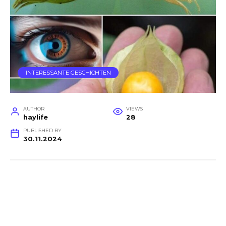
INTERESSANTE GESCHICHTEN
AUTHOR
VIEWS
haylife
28
PUBLISHED BY
30.11.2024