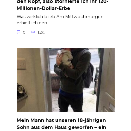
den Kopf, also stornierte ich ihr 120-
Millionen-Dollar-Erbe
Was wirklich blieb Am Mittwochmorgen
erhielt ich den
0
1.2k.
Mein Mann hat unseren 18-jährigen
Sohn aus dem Haus geworfen – ein