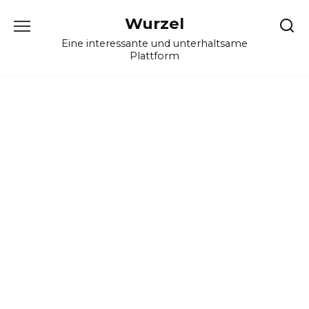
Skip
Wurzel
to
content
Eine interessante und unterhaltsame
Plattform