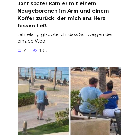
Jahr später kam er mit einem
Neugeborenen im Arm und einem
Koffer zurück, der mich ans Herz
fassen ließ
Jahrelang glaubte ich, dass Schweigen der
einzige Weg
0
1.4k.