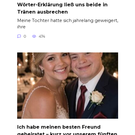
Wörter-Erklärung ließ uns beide in
Tränen ausbrechen
Meine Tochter hatte sich jahrelang geweigert,
ihre
0
474
Ich habe meinen besten Freund
geheiratet – kurz vor unserem fünften