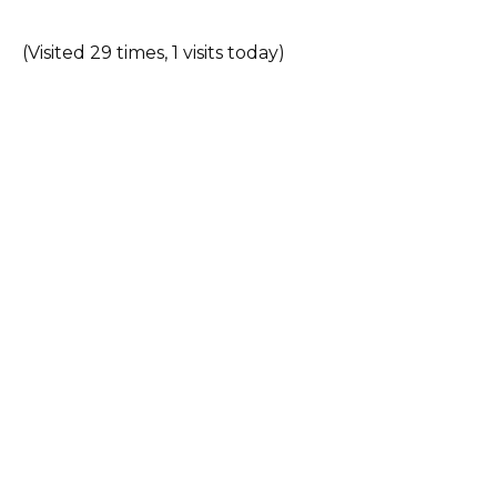
(Visited 29 times, 1 visits today)