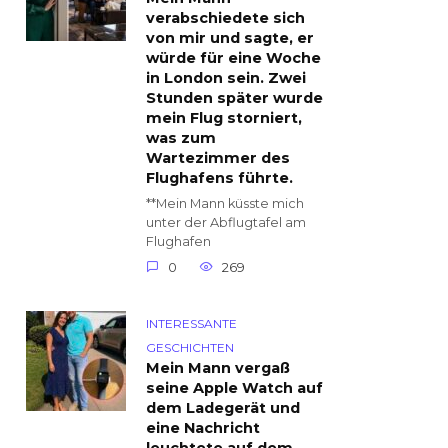
verabschiedete sich
von mir und sagte, er
würde für eine Woche
in London sein. Zwei
Stunden später wurde
mein Flug storniert,
was zum
Wartezimmer des
Flughafens führte.
**Mein Mann küsste mich
unter der Abflugtafel am
Flughafen
0
269
INTERESSANTE
GESCHICHTEN
Mein Mann vergaß
seine Apple Watch auf
dem Ladegerät und
eine Nachricht