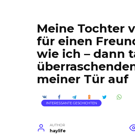
Meine Tochter v
für einen Freun
wie ich – dann 
überraschenden
meiner Tür auf
INTERESSANTE GESCHICHTEN
AUTHOR
haylife