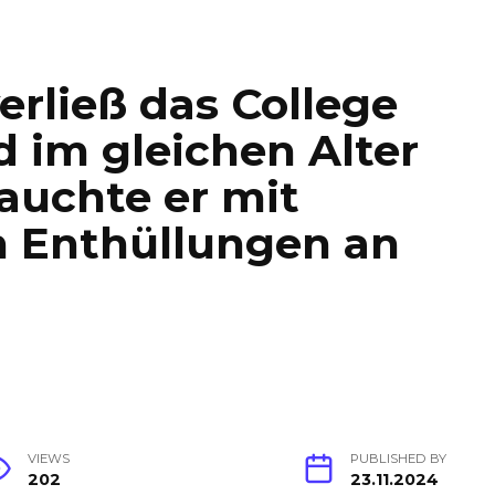
erließ das College
d im gleichen Alter
tauchte er mit
 Enthüllungen an
VIEWS
PUBLISHED BY
202
23.11.2024