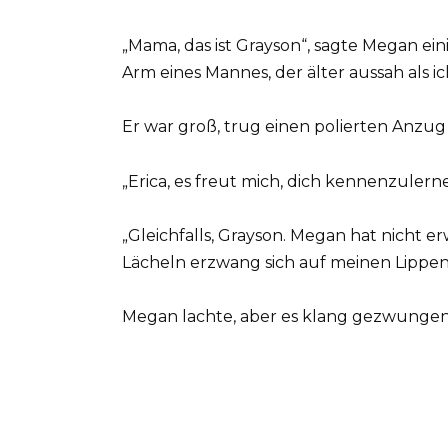
„Mama, das ist Grayson“, sagte Megan e
Arm eines Mannes, der älter aussah als ic
Er war groß, trug einen polierten Anzug
„Erica, es freut mich, dich kennenzulern
„Gleichfalls, Grayson. Megan hat nicht er
Lächeln erzwang sich auf meinen Lippen
Megan lachte, aber es klang gezwungen.