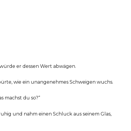
 würde er dessen Wert abwägen.
pürte, wie ein unangenehmes Schweigen wuchs.
was machst du so?“
r ruhig und nahm einen Schluck aus seinem Glas,