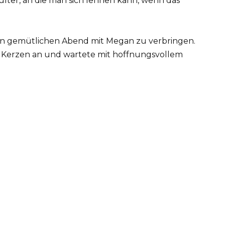
ulter, an die man sich lehnen kann, wenn das
nen gemütlichen Abend mit Megan zu verbringen.
te Kerzen an und wartete mit hoffnungsvollem