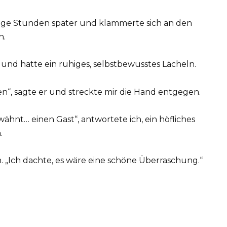
inige Stunden später und klammerte sich an den
h.
 und hatte ein ruhiges, selbstbewusstes Lächeln.
en“, sagte er und streckte mir die Hand entgegen.
wähnt… einen Gast“, antwortete ich, ein höfliches
.
 „Ich dachte, es wäre eine schöne Überraschung.“