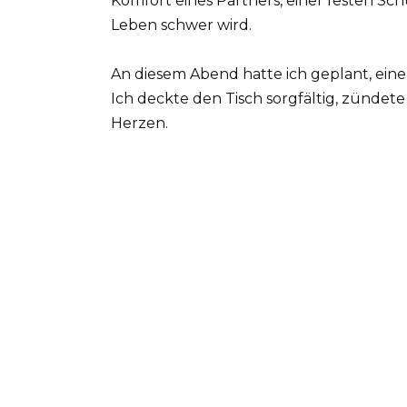
Komfort eines Partners, einer festen Sch
Leben schwer wird.
An diesem Abend hatte ich geplant, ei
Ich deckte den Tisch sorgfältig, zünde
Herzen.