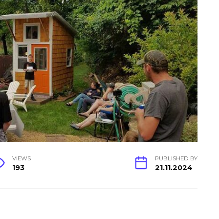
VIEWS
PUBLISHED BY
193
21.11.2024