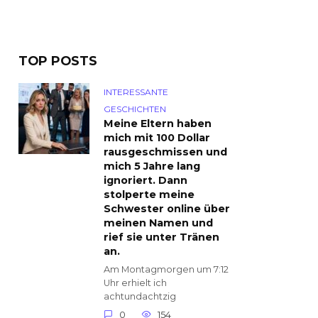
TOP POSTS
INTERESSANTE
GESCHICHTEN
Meine Eltern haben
mich mit 100 Dollar
rausgeschmissen und
mich 5 Jahre lang
ignoriert. Dann
stolperte meine
Schwester online über
meinen Namen und
rief sie unter Tränen
an.
Am Montagmorgen um 7:12
Uhr erhielt ich
achtundachtzig
0
154