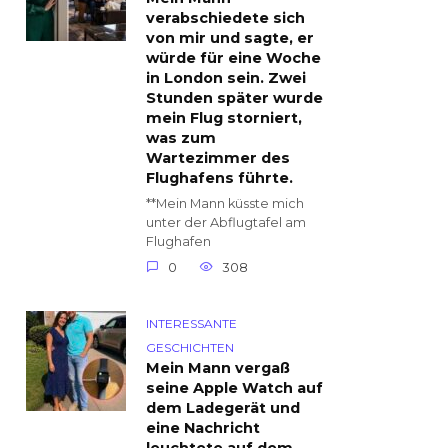
verabschiedete sich
von mir und sagte, er
würde für eine Woche
in London sein. Zwei
Stunden später wurde
mein Flug storniert,
was zum
Wartezimmer des
Flughafens führte.
**Mein Mann küsste mich
unter der Abflugtafel am
Flughafen
0
308
INTERESSANTE
GESCHICHTEN
Mein Mann vergaß
seine Apple Watch auf
dem Ladegerät und
eine Nachricht