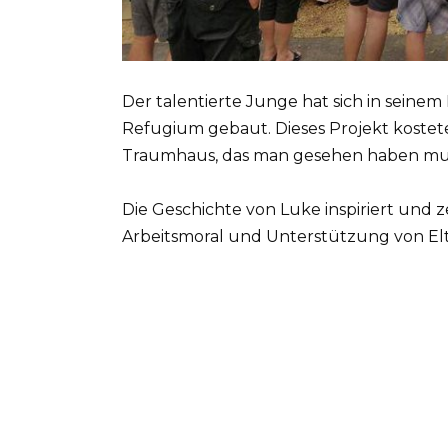
Der talentierte Junge hat sich in seine
Refugium gebaut. Dieses Projekt kostete 
Traumhaus, das man gesehen haben mu
Die Geschichte von Luke inspiriert und ze
Arbeitsmoral und Unterstützung von Elt