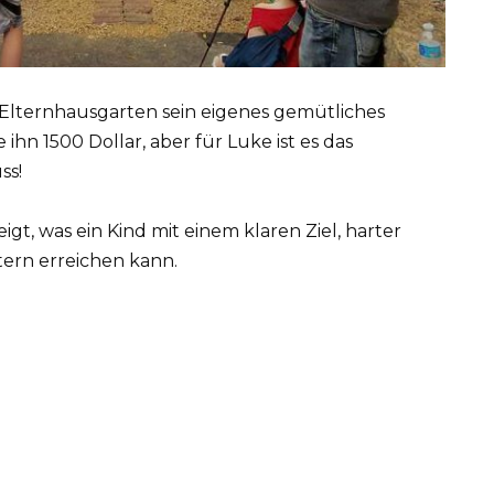
m Elternhausgarten sein eigenes gemütliches
ihn 1500 Dollar, aber für Luke ist es das
ss!
igt, was ein Kind mit einem klaren Ziel, harter
ern erreichen kann.