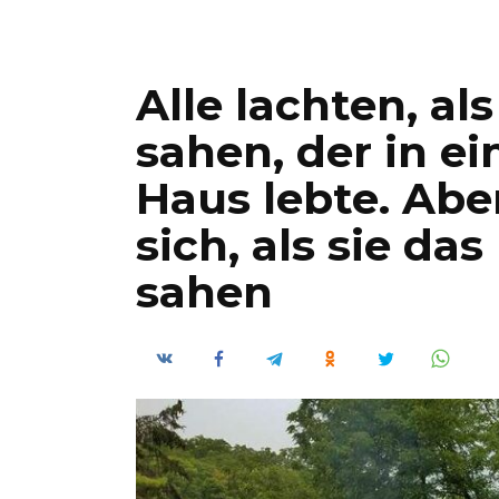
Alle lachten, al
sahen, der in e
Haus lebte. Abe
sich, als sie da
sahen