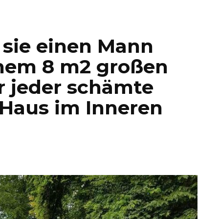
s sie einen Mann
inem 8 m2 großen
r jeder schämte
s Haus im Inneren