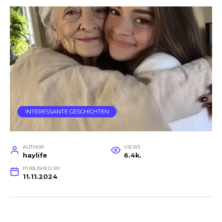
INTERESSANTE GESCHICHTEN
AUTHOR
VIEWS
haylife
6.4k.
PUBLISHED BY
11.11.2024