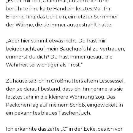
„Es tut mir leid, Grandma“, flüsterte ich und
berührte ihre kalte Hand ein letztes Mal. Ihr
Ehering fing das Licht ein, ein letzter Schimmer
der Wärme, die sie immer ausgestrahlt hatte.
„Aber hier stimmt etwas nicht. Du hast mir
beigebracht, auf mein Bauchgefühl zu vertrauen,
erinnerst du dich? Du hast immer gesagt, die
Wahrheit sei wichtiger als Trost.“
Zuhause saß ich in Großmutters altem Lesesessel,
den sie darauf bestand, dass ich ihn nehme, als sie
letztes Jahr in die kleinere Wohnung zog. Das
Päckchen lag auf meinem Schoß, eingewickelt in
ein bekanntes blaues Taschentuch.
Ich erkannte das zarte „C“ in der Ecke, das ich vor