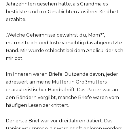
Jahrzehnten gesehen hatte, als Grandma es
bestickte und mir Geschichten aus ihrer Kindheit
erzählte.
„Welche Geheimnisse bewahrst du, Mom?“,
murmelte ich und löste vorsichtig das abgenutzte
Band. Mir wurde schlecht bei dem Anblick, der sich
mir bot.
Im Inneren waren Briefe, Dutzende davon, jeder
adressiert an meine Mutter, in Großmutters
charakteristischer Handschrift. Das Papier war an
den Rändern vergilbt, manche Briefe waren vom
häufigen Lesen zerknittert.
Der erste Brief war vor drei Jahren datiert. Das
Papier war spröde, als wäre es oft gelesen worden: