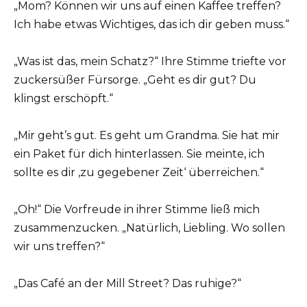
„Mom? Können wir uns auf einen Kaffee treffen?
Ich habe etwas Wichtiges, das ich dir geben muss.“
„Was ist das, mein Schatz?“ Ihre Stimme triefte vor
zuckersüßer Fürsorge. „Geht es dir gut? Du
klingst erschöpft.“
„Mir geht’s gut. Es geht um Grandma. Sie hat mir
ein Paket für dich hinterlassen. Sie meinte, ich
sollte es dir ‚zu gegebener Zeit‘ überreichen.“
„Oh!“ Die Vorfreude in ihrer Stimme ließ mich
zusammenzucken. „Natürlich, Liebling. Wo sollen
wir uns treffen?“
„Das Café an der Mill Street? Das ruhige?“