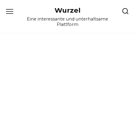
Skip
Wurzel
to
content
Eine interessante und unterhaltsame
Plattform