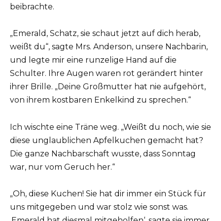
beibrachte.
„Emerald, Schatz, sie schaut jetzt auf dich herab,
weißt du“, sagte Mrs. Anderson, unsere Nachbarin,
und legte mir eine runzelige Hand auf die
Schulter. Ihre Augen waren rot gerändert hinter
ihrer Brille. „Deine Großmutter hat nie aufgehört,
von ihrem kostbaren Enkelkind zu sprechen.“
Ich wischte eine Träne weg. „Weißt du noch, wie sie
diese unglaublichen Apfelkuchen gemacht hat?
Die ganze Nachbarschaft wusste, dass Sonntag
war, nur vom Geruch her.“
„Oh, diese Kuchen! Sie hat dir immer ein Stück für
uns mitgegeben und war stolz wie sonst was.
‚Emerald hat diesmal mitgeholfen‘, sagte sie immer.