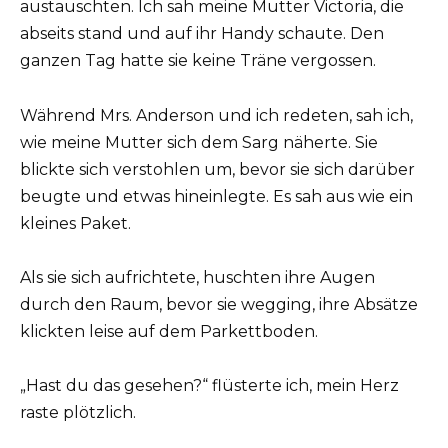
austauschten. Ich sah meine Mutter Victoria, die
abseits stand und auf ihr Handy schaute. Den
ganzen Tag hatte sie keine Träne vergossen.
Während Mrs. Anderson und ich redeten, sah ich,
wie meine Mutter sich dem Sarg näherte. Sie
blickte sich verstohlen um, bevor sie sich darüber
beugte und etwas hineinlegte. Es sah aus wie ein
kleines Paket.
Als sie sich aufrichtete, huschten ihre Augen
durch den Raum, bevor sie wegging, ihre Absätze
klickten leise auf dem Parkettboden.
„Hast du das gesehen?“ flüsterte ich, mein Herz
raste plötzlich.