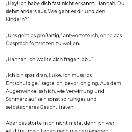
„Hey! Ich habe dich fast nicht erkannt, Hannah. Du
siehst anders aus. Wie geht es dir und den
Kindern?“
„Uns geht es großartig,“ antwortete ich, ohne das
Gespräch fortsetzen zu wollen.
„Hannah, ich wollte dich fragen, ob…“
„Ich bin spät dran, Luke. Ich muss los.
Entschuldige,“ sagte ich, bevor ich ging. Aus dem
Augenwinkel sah ich, wie Verwirrung und
Schmerz auf sein sonst so ruhiges und
selbstsicheres Gesicht traten.
Aber das störte mich nicht mehr, denn ich war
jetzt frei, mein Leben nach meinen eigenen