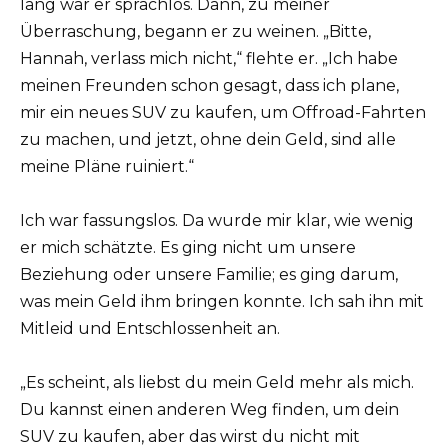
lang war er sprachlos. Dann, zu meiner
Überraschung, begann er zu weinen. „Bitte,
Hannah, verlass mich nicht,“ flehte er. „Ich habe
meinen Freunden schon gesagt, dass ich plane,
mir ein neues SUV zu kaufen, um Offroad-Fahrten
zu machen, und jetzt, ohne dein Geld, sind alle
meine Pläne ruiniert.“
Ich war fassungslos. Da wurde mir klar, wie wenig
er mich schätzte. Es ging nicht um unsere
Beziehung oder unsere Familie; es ging darum,
was mein Geld ihm bringen konnte. Ich sah ihn mit
Mitleid und Entschlossenheit an.
„Es scheint, als liebst du mein Geld mehr als mich.
Du kannst einen anderen Weg finden, um dein
SUV zu kaufen, aber das wirst du nicht mit