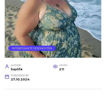
INTERESSANTE GESCHICHTEN
AUTHOR
VIEWS
haylife
211
PUBLISHED BY
27.10.2024