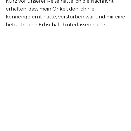
Kurz vor unserer Reise hatte ich die Nachricht
erhalten, dass mein Onkel, den ich nie
kennengelernt hatte, verstorben war und mir eine
beträchtliche Erbschaft hinterlassen hatte.