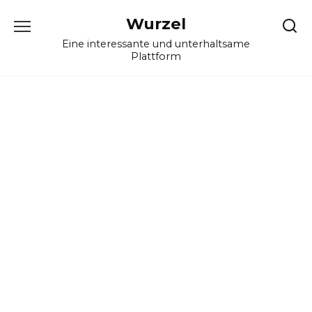
Skip
Wurzel
to
content
Eine interessante und unterhaltsame
Plattform