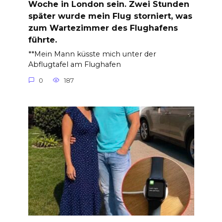
Woche in London sein. Zwei Stunden
später wurde mein Flug storniert, was
zum Wartezimmer des Flughafens
führte.
**Mein Mann küsste mich unter der
Abflugtafel am Flughafen
0
187