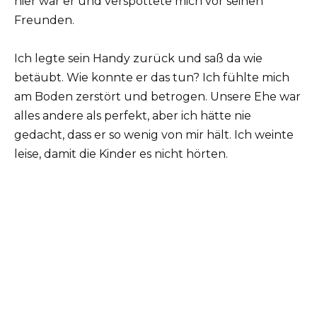
hier war er und verspottete mich vor seinen
Freunden.
Ich legte sein Handy zurück und saß da wie
betäubt. Wie konnte er das tun? Ich fühlte mich
am Boden zerstört und betrogen. Unsere Ehe war
alles andere als perfekt, aber ich hätte nie
gedacht, dass er so wenig von mir hält. Ich weinte
leise, damit die Kinder es nicht hörten.