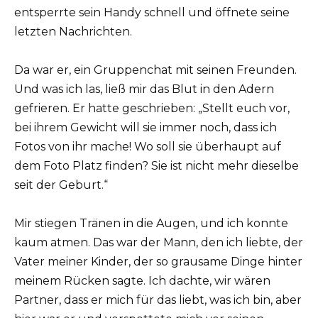
entsperrte sein Handy schnell und öffnete seine
letzten Nachrichten.
Da war er, ein Gruppenchat mit seinen Freunden.
Und was ich las, ließ mir das Blut in den Adern
gefrieren. Er hatte geschrieben: „Stellt euch vor,
bei ihrem Gewicht will sie immer noch, dass ich
Fotos von ihr mache! Wo soll sie überhaupt auf
dem Foto Platz finden? Sie ist nicht mehr dieselbe
seit der Geburt.“
Mir stiegen Tränen in die Augen, und ich konnte
kaum atmen. Das war der Mann, den ich liebte, der
Vater meiner Kinder, der so grausame Dinge hinter
meinem Rücken sagte. Ich dachte, wir wären
Partner, dass er mich für das liebt, was ich bin, aber