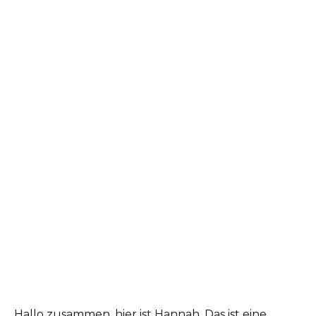
Hallo zusammen, hier ist Hannah. Das ist eine