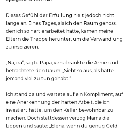
Dieses Gefühl der Erfüllung hielt jedoch nicht
lange an. Eines Tages, als ich den Raum genoss,
den ich so hart erarbeitet hatte, kamen meine
Eltern die Treppe herunter, um die Verwandlung
zu inspizieren.
„Na, na“, sagte Papa, verschränkte die Arme und
betrachtete den Raum. „Sieht so aus, als hätte
jemand viel zu tun gehabt.“
Ich stand da und wartete auf ein Kompliment, auf
eine Anerkennung der harten Arbeit, die ich
investiert hatte, um den Keller bewohnbar zu
machen. Doch stattdessen verzog Mama die
Lippen und sagte: „Elena, wenn du genug Geld