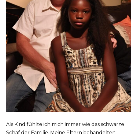
Als Kind fühlte ich mich immer wie das schwarze
Schaf der Familie. Meine Eltern behandelten