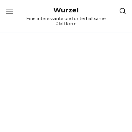
Skip
Wurzel
to
content
Eine interessante und unterhaltsame
Plattform