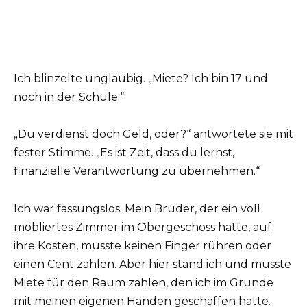
Ich blinzelte ungläubig. „Miete? Ich bin 17 und
noch in der Schule.“
„Du verdienst doch Geld, oder?“ antwortete sie mit
fester Stimme. „Es ist Zeit, dass du lernst,
finanzielle Verantwortung zu übernehmen.“
Ich war fassungslos. Mein Bruder, der ein voll
möbliertes Zimmer im Obergeschoss hatte, auf
ihre Kosten, musste keinen Finger rühren oder
einen Cent zahlen. Aber hier stand ich und musste
Miete für den Raum zahlen, den ich im Grunde
mit meinen eigenen Händen geschaffen hatte.