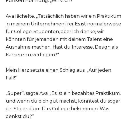
Funken Hoffnung. „Wirklich?“
Ava lächelte. „Tatsächlich haben wir ein Praktikum
in meinem Unternehmen frei. Es ist normalerweise
für College-Studenten, aber ich denke, wir
könnten für jemanden mit deinem Talent eine
Ausnahme machen. Hast du Interesse, Design als
Karriere zu verfolgen?“
Mein Herz setzte einen Schlag aus. „Auf jeden
Fall!“
„Super“, sagte Ava. „Es ist ein bezahltes Praktikum,
und wenn du dich gut machst, könntest du sogar
ein Stipendium fürs College bekommen. Was
denkst du?“