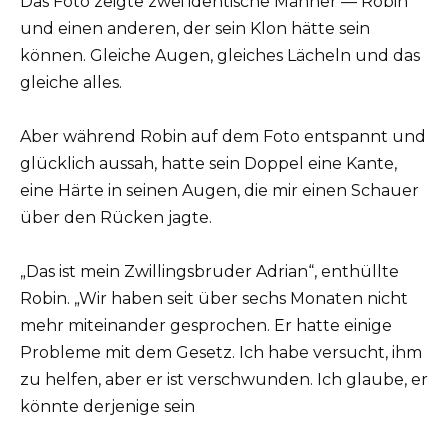
Das Foto zeigte zwei identische Männer — Robin
und einen anderen, der sein Klon hätte sein
können. Gleiche Augen, gleiches Lächeln und das
gleiche alles.
Aber während Robin auf dem Foto entspannt und
glücklich aussah, hatte sein Doppel eine Kante,
eine Härte in seinen Augen, die mir einen Schauer
über den Rücken jagte.
„Das ist mein Zwillingsbruder Adrian“, enthüllte
Robin. „Wir haben seit über sechs Monaten nicht
mehr miteinander gesprochen. Er hatte einige
Probleme mit dem Gesetz. Ich habe versucht, ihm
zu helfen, aber er ist verschwunden. Ich glaube, er
könnte derjenige sein