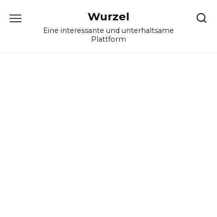
Skip
Wurzel
to
content
Eine interessante und unterhaltsame
Plattform