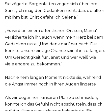
Sie zögerte, Sorgenfalten zogen sich über ihre
Stirn. „Ich mag den Gedanken nicht, dass du allein
mit ihm bist. Er ist gefährlich, Selena.“
„Es wird an einem öffentlichen Ort sein, Mama“,
versicherte ich ihr, auch wenn mein Herz bei dem
Gedanken raste. „Und denk darüber nach. Das
könnte unsere einzige Chance sein, ihn zu fangen.
Um Gerechtigkeit für Janet und wer weiß wie
viele andere zu bekommen.“
Nach einem langen Moment nickte sie, während
die Angst immer noch in ihren Augen lingerte.
Als wir begannen, unseren Plan zu schmieden,
konnte ich das Gefühl nicht abschütteln, dass ich
auf der Klinge eines Messers balancierte. Ein