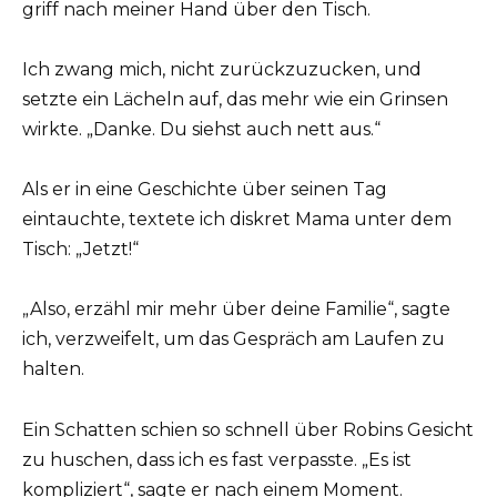
griff nach meiner Hand über den Tisch.
Ich zwang mich, nicht zurückzuzucken, und
setzte ein Lächeln auf, das mehr wie ein Grinsen
wirkte. „Danke. Du siehst auch nett aus.“
Als er in eine Geschichte über seinen Tag
eintauchte, textete ich diskret Mama unter dem
Tisch: „Jetzt!“
„Also, erzähl mir mehr über deine Familie“, sagte
ich, verzweifelt, um das Gespräch am Laufen zu
halten.
Ein Schatten schien so schnell über Robins Gesicht
zu huschen, dass ich es fast verpasste. „Es ist
kompliziert“, sagte er nach einem Moment.