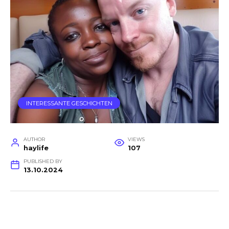
INTERESSANTE GESCHICHTEN
AUTHOR
VIEWS
haylife
107
PUBLISHED BY
13.10.2024