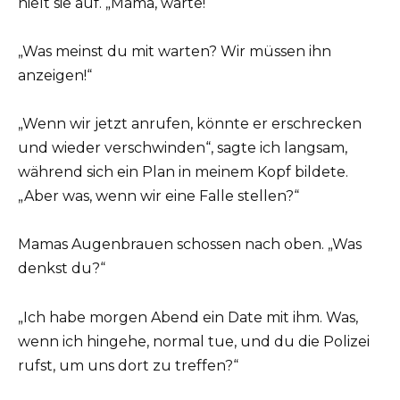
hielt sie auf. „Mama, warte!“
„Was meinst du mit warten? Wir müssen ihn
anzeigen!“
„Wenn wir jetzt anrufen, könnte er erschrecken
und wieder verschwinden“, sagte ich langsam,
während sich ein Plan in meinem Kopf bildete.
„Aber was, wenn wir eine Falle stellen?“
Mamas Augenbrauen schossen nach oben. „Was
denkst du?“
„Ich habe morgen Abend ein Date mit ihm. Was,
wenn ich hingehe, normal tue, und du die Polizei
rufst, um uns dort zu treffen?“