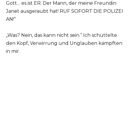
Gott… es ist ER. Der Mann, der meine Freundin
Janet ausgeraubt hat! RUF SOFORT DIE POLIZEI
AN!“
„Was? Nein, das kann nicht sein.“ Ich schüttelte
den Kopf, Verwirrung und Unglauben kämpften
in mir.