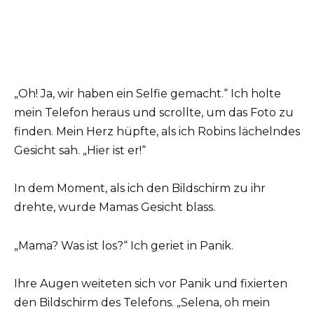
„Oh! Ja, wir haben ein Selfie gemacht.“ Ich holte
mein Telefon heraus und scrollte, um das Foto zu
finden. Mein Herz hüpfte, als ich Robins lächelndes
Gesicht sah. „Hier ist er!“
In dem Moment, als ich den Bildschirm zu ihr
drehte, wurde Mamas Gesicht blass.
„Mama? Was ist los?“ Ich geriet in Panik.
Ihre Augen weiteten sich vor Panik und fixierten
den Bildschirm des Telefons. „Selena, oh mein