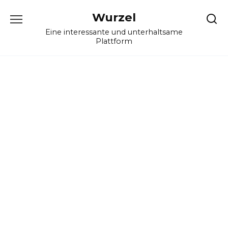
Skip
Wurzel
to
content
Eine interessante und unterhaltsame
Plattform