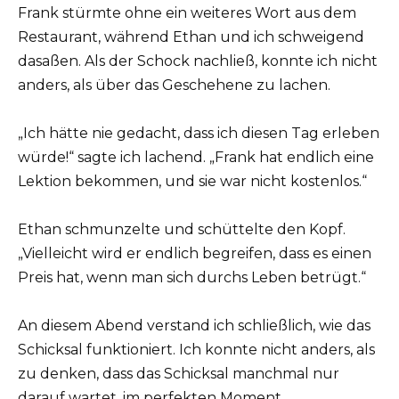
Frank stürmte ohne ein weiteres Wort aus dem
Restaurant, während Ethan und ich schweigend
dasaßen. Als der Schock nachließ, konnte ich nicht
anders, als über das Geschehene zu lachen.
„Ich hätte nie gedacht, dass ich diesen Tag erleben
würde!“ sagte ich lachend. „Frank hat endlich eine
Lektion bekommen, und sie war nicht kostenlos.“
Ethan schmunzelte und schüttelte den Kopf.
„Vielleicht wird er endlich begreifen, dass es einen
Preis hat, wenn man sich durchs Leben betrügt.“
An diesem Abend verstand ich schließlich, wie das
Schicksal funktioniert. Ich konnte nicht anders, als
zu denken, dass das Schicksal manchmal nur
darauf wartet, im perfekten Moment