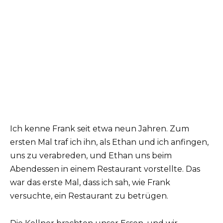
Ich kenne Frank seit etwa neun Jahren. Zum
ersten Mal traf ich ihn, als Ethan und ich anfingen,
uns zu verabreden, und Ethan uns beim
Abendessen in einem Restaurant vorstellte. Das
war das erste Mal, dass ich sah, wie Frank
versuchte, ein Restaurant zu betrügen.