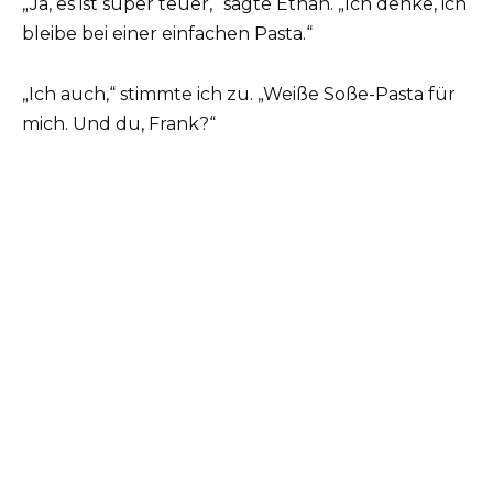
„Ja, es ist super teuer,“ sagte Ethan. „Ich denke, ich
bleibe bei einer einfachen Pasta.“
„Ich auch,“ stimmte ich zu. „Weiße Soße-Pasta für
mich. Und du, Frank?“