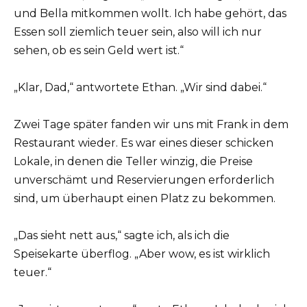
und Bella mitkommen wollt. Ich habe gehört, das
Essen soll ziemlich teuer sein, also will ich nur
sehen, ob es sein Geld wert ist.“
„Klar, Dad,“ antwortete Ethan. „Wir sind dabei.“
Zwei Tage später fanden wir uns mit Frank in dem
Restaurant wieder. Es war eines dieser schicken
Lokale, in denen die Teller winzig, die Preise
unverschämt und Reservierungen erforderlich
sind, um überhaupt einen Platz zu bekommen.
„Das sieht nett aus,“ sagte ich, als ich die
Speisekarte überflog. „Aber wow, es ist wirklich
teuer.“