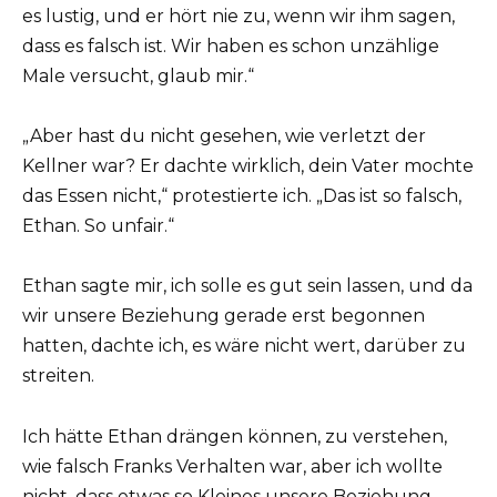
es lustig, und er hört nie zu, wenn wir ihm sagen,
dass es falsch ist. Wir haben es schon unzählige
Male versucht, glaub mir.“
„Aber hast du nicht gesehen, wie verletzt der
Kellner war? Er dachte wirklich, dein Vater mochte
das Essen nicht,“ protestierte ich. „Das ist so falsch,
Ethan. So unfair.“
Ethan sagte mir, ich solle es gut sein lassen, und da
wir unsere Beziehung gerade erst begonnen
hatten, dachte ich, es wäre nicht wert, darüber zu
streiten.
Ich hätte Ethan drängen können, zu verstehen,
wie falsch Franks Verhalten war, aber ich wollte
nicht, dass etwas so Kleines unsere Beziehung