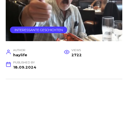
INTERESSANTE GESCHICHTEN
AUTHOR
VIEWS
haylife
2722
PUBLISHED BY
18.09.2024