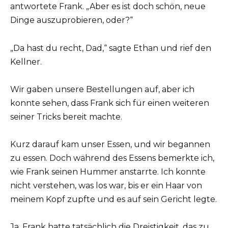
antwortete Frank. „Aber es ist doch schön, neue
Dinge auszuprobieren, oder?“
„Da hast du recht, Dad,“ sagte Ethan und rief den
Kellner.
Wir gaben unsere Bestellungen auf, aber ich
konnte sehen, dass Frank sich für einen weiteren
seiner Tricks bereit machte.
Kurz darauf kam unser Essen, und wir begannen
zu essen. Doch während des Essens bemerkte ich,
wie Frank seinen Hummer anstarrte. Ich konnte
nicht verstehen, was los war, bis er ein Haar von
meinem Kopf zupfte und es auf sein Gericht legte.
Ja, Frank hatte tatsächlich die Dreistigkeit, das zu