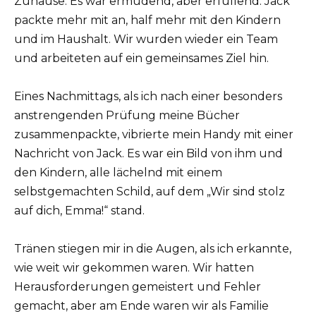
Zuhause. Es war ermüdend, aber erfüllend. Jack
packte mehr mit an, half mehr mit den Kindern
und im Haushalt. Wir wurden wieder ein Team
und arbeiteten auf ein gemeinsames Ziel hin.
Eines Nachmittags, als ich nach einer besonders
anstrengenden Prüfung meine Bücher
zusammenpackte, vibrierte mein Handy mit einer
Nachricht von Jack. Es war ein Bild von ihm und
den Kindern, alle lächelnd mit einem
selbstgemachten Schild, auf dem „Wir sind stolz
auf dich, Emma!“ stand.
Tränen stiegen mir in die Augen, als ich erkannte,
wie weit wir gekommen waren. Wir hatten
Herausforderungen gemeistert und Fehler
gemacht, aber am Ende waren wir als Familie