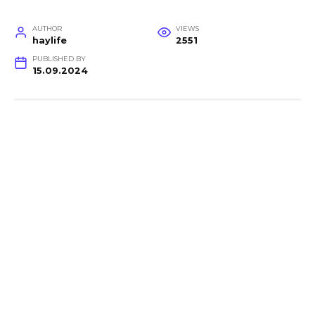
AUTHOR
VIEWS
haylife
2551
PUBLISHED BY
15.09.2024