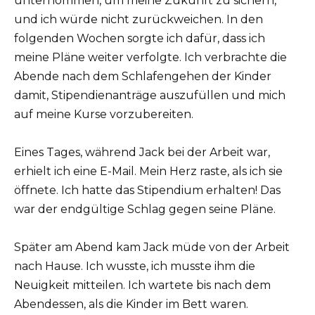
unternommen, um meine Zukunft zu sichern,
und ich würde nicht zurückweichen. In den
folgenden Wochen sorgte ich dafür, dass ich
meine Pläne weiter verfolgte. Ich verbrachte die
Abende nach dem Schlafengehen der Kinder
damit, Stipendienanträge auszufüllen und mich
auf meine Kurse vorzubereiten.
Eines Tages, während Jack bei der Arbeit war,
erhielt ich eine E-Mail. Mein Herz raste, als ich sie
öffnete. Ich hatte das Stipendium erhalten! Das
war der endgültige Schlag gegen seine Pläne.
Später am Abend kam Jack müde von der Arbeit
nach Hause. Ich wusste, ich musste ihm die
Neuigkeit mitteilen. Ich wartete bis nach dem
Abendessen, als die Kinder im Bett waren.