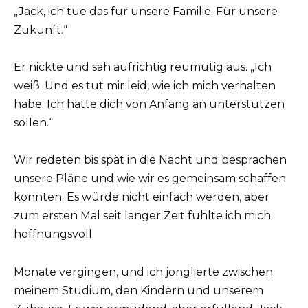
„Jack, ich tue das für unsere Familie. Für unsere
Zukunft.“
Er nickte und sah aufrichtig reumütig aus. „Ich
weiß. Und es tut mir leid, wie ich mich verhalten
habe. Ich hätte dich von Anfang an unterstützen
sollen.“
Wir redeten bis spät in die Nacht und besprachen
unsere Pläne und wie wir es gemeinsam schaffen
könnten. Es würde nicht einfach werden, aber
zum ersten Mal seit langer Zeit fühlte ich mich
hoffnungsvoll.
Monate vergingen, und ich jonglierte zwischen
meinem Studium, den Kindern und unserem