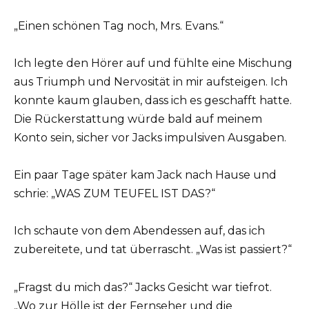
„Einen schönen Tag noch, Mrs. Evans.“
Ich legte den Hörer auf und fühlte eine Mischung
aus Triumph und Nervosität in mir aufsteigen. Ich
konnte kaum glauben, dass ich es geschafft hatte.
Die Rückerstattung würde bald auf meinem
Konto sein, sicher vor Jacks impulsiven Ausgaben.
Ein paar Tage später kam Jack nach Hause und
schrie: „WAS ZUM TEUFEL IST DAS?“
Ich schaute von dem Abendessen auf, das ich
zubereitete, und tat überrascht. „Was ist passiert?“
„Fragst du mich das?“ Jacks Gesicht war tiefrot.
„Wo zur Hölle ist der Fernseher und die