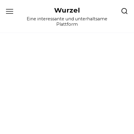
Skip
Wurzel
to
content
Eine interessante und unterhaltsame
Plattform