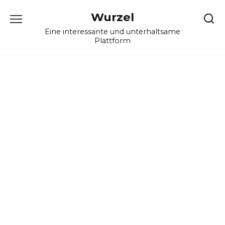
Skip
Wurzel
to
content
Eine interessante und unterhaltsame
Plattform