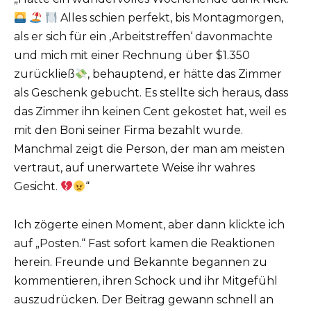
Alles schien perfekt, bis Montagmorgen,
als er sich für ein ‚Arbeitstreffen‘ davonmachte
und mich mit einer Rechnung über $1.350
zurückließ
, behauptend, er hätte das Zimmer
als Geschenk gebucht. Es stellte sich heraus, dass
das Zimmer ihn keinen Cent gekostet hat, weil es
mit den Boni seiner Firma bezahlt wurde.
Manchmal zeigt die Person, der man am meisten
vertraut, auf unerwartete Weise ihr wahres
Gesicht.
“
Ich zögerte einen Moment, aber dann klickte ich
auf „Posten.“ Fast sofort kamen die Reaktionen
herein. Freunde und Bekannte begannen zu
kommentieren, ihren Schock und ihr Mitgefühl
auszudrücken. Der Beitrag gewann schnell an