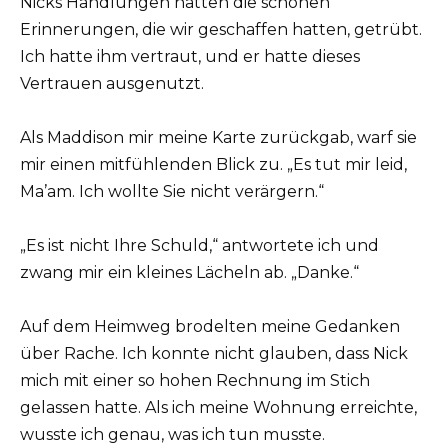
Nicks Handlungen hatten die schönen
Erinnerungen, die wir geschaffen hatten, getrübt.
Ich hatte ihm vertraut, und er hatte dieses
Vertrauen ausgenutzt.
Als Maddison mir meine Karte zurückgab, warf sie
mir einen mitfühlenden Blick zu. „Es tut mir leid,
Ma’am. Ich wollte Sie nicht verärgern.“
„Es ist nicht Ihre Schuld,“ antwortete ich und
zwang mir ein kleines Lächeln ab. „Danke.“
Auf dem Heimweg brodelten meine Gedanken
über Rache. Ich konnte nicht glauben, dass Nick
mich mit einer so hohen Rechnung im Stich
gelassen hatte. Als ich meine Wohnung erreichte,
wusste ich genau, was ich tun musste.