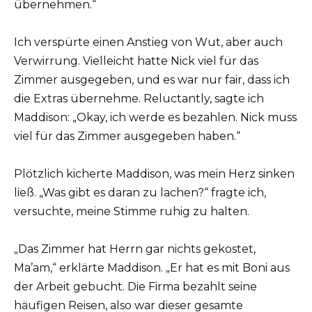
übernehmen.“
Ich verspürte einen Anstieg von Wut, aber auch
Verwirrung. Vielleicht hatte Nick viel für das
Zimmer ausgegeben, und es war nur fair, dass ich
die Extras übernehme. Reluctantly, sagte ich
Maddison: „Okay, ich werde es bezahlen. Nick muss
viel für das Zimmer ausgegeben haben.“
Plötzlich kicherte Maddison, was mein Herz sinken
ließ. „Was gibt es daran zu lachen?“ fragte ich,
versuchte, meine Stimme ruhig zu halten.
„Das Zimmer hat Herrn gar nichts gekostet,
Ma’am,“ erklärte Maddison. „Er hat es mit Boni aus
der Arbeit gebucht. Die Firma bezahlt seine
häufigen Reisen, also war dieser gesamte