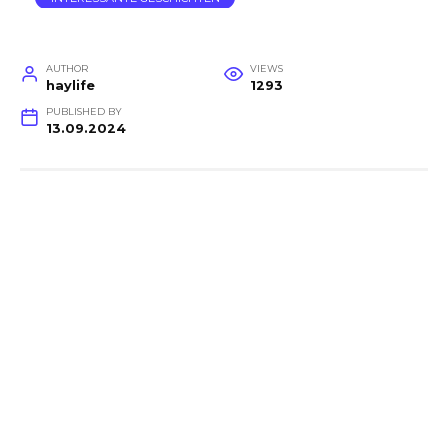
AUTHOR
VIEWS
haylife
1293
PUBLISHED BY
13.09.2024