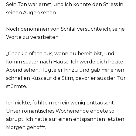
Sein Ton war ernst, und ich konnte den Stress in
seinen Augen sehen.
Noch benommen von Schlaf versuchte ich, seine
Worte zu verarbeiten.
„Check einfach aus, wenn du bereit bist, und
komm später nach Hause. Ich werde dich heute
Abend sehen,“ fügte er hinzu und gab mir einen
schnellen Kuss auf die Stirn, bevor er aus der Tür
stürmte.
Ich nickte, fühlte mich ein wenig enttäuscht.
Unser romantisches Wochenende endete so
abrupt. Ich hatte auf einen entspannten letzten
Morgen gehofft.