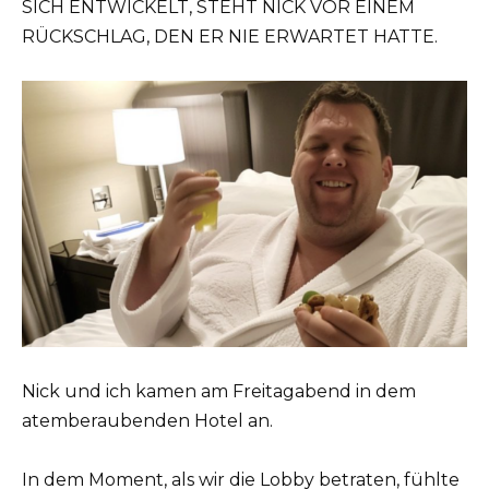
SICH ENTWICKELT, STEHT NICK VOR EINEM
RÜCKSCHLAG, DEN ER NIE ERWARTET HATTE.
Nick und ich kamen am Freitagabend in dem
atemberaubenden Hotel an.
In dem Moment, als wir die Lobby betraten, fühlte