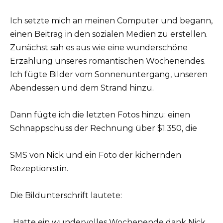
Ich setzte mich an meinen Computer und begann,
einen Beitrag in den sozialen Medien zu erstellen.
Zunächst sah es aus wie eine wunderschöne
Erzählung unseres romantischen Wochenendes.
Ich fügte Bilder vom Sonnenuntergang, unseren
Abendessen und dem Strand hinzu.
Dann fügte ich die letzten Fotos hinzu: einen
Schnappschuss der Rechnung über $1.350, die
SMS von Nick und ein Foto der kichernden
Rezeptionistin.
Die Bildunterschrift lautete:
„Hatte ein wundervolles Wochenende dank Nick.