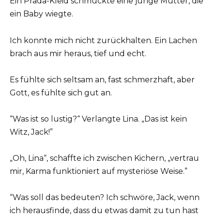
Ein Prada-Kleid schmückte eine junge Mutter, die
ein Baby wiegte.
Ich konnte mich nicht zurückhalten. Ein Lachen
brach aus mir heraus, tief und echt.
Es fühlte sich seltsam an, fast schmerzhaft, aber
Gott, es fühlte sich gut an.
“Was ist so lustig?“ Verlangte Lina. „Das ist kein
Witz, Jack!”
„Oh, Lina“, schaffte ich zwischen Kichern, „vertrau
mir, Karma funktioniert auf mysteriöse Weise.”
“Was soll das bedeuten? Ich schwöre, Jack, wenn
ich herausfinde, dass du etwas damit zu tun hast