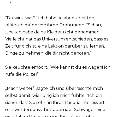
—“
“Du wirst was?“ Ich habe sie abgeschnitten,
plötzlich müde von ihren Drohungen. “Schau,
Lina, ich habe deine Kleider nicht genommen.
Vielleicht hat das Universum entschieden, dass es
Zeit für dich ist, eine Lektion darüber zu lernen,
Dinge zu nehmen, die dir nicht gehören.”
Sie keuchte empört. “Wie kannst du es wagen! Ich
rufe die Polizei!”
„Mach weiter“, sagte ich und überraschte mich
selbst damit, wie ruhig ich mich fühlte. “Ich bin
sicher, dass Sie sehr an Ihrer Theorie interessiert
sein werden, dass Ihr trauernder Schwager eine
wohltätige Umverteilung Ihrer Garderobe