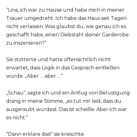
“Lina, ich war zu Hause und habe mich in meiner
Trauer umgedreht. Ich habe das Haus seit Tagen
nicht verlassen. Was glaubst du, wie genau ich es
geschafft habe, einen Diebstahl deiner Garderobe
zu inszenieren?”
Sie stotterte und hatte offensichtlich nicht
erwartet, dass Logik in das Gespräch einfließen
würde. „Aber … aber …“
„Schau“, sagte ich und ein Anflug von Belustigung
drang in meine Stimme, „es tut mir leid, dass du
ausgeraubt wurdest. Das ist scheiße. Aber ich war
es nicht.”
“Dann erkläre das!“ sie kreischte.