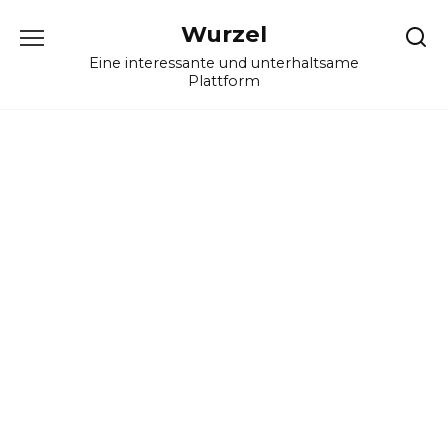
Skip
Wurzel
to
content
Eine interessante und unterhaltsame
Plattform