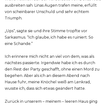
ausbreiten sah. Linas Augen trafen meine, erfüllt
von scheinbarer Unschuld und sehr echtem
Triumph.
„Ups“, sagte sie und ihre Stimme tropfte vor
Sarkasmus. “Ich glaube, ich habe es ruiniert. So
eine Schande.”
Ich erinnere mich nicht an viel von dem, was als
nächstes passierte. Irgendwie habe ich es durch
den Rest der Party geschafft, ohne einen Mord zu
begehen. Aber als ich an diesem Abend nach
Hause fuhr, meine Knöchel weiß am Lenkrad,
wusste ich, dass sich etwas geändert hatte.
Zurück in unserem – meinem – leeren Haus ging