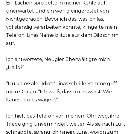
Ein Lachen sprudelte in meiner Kehle auf,
unerwartet und ein wenig eingerostet von
Nichtgebrauch. Bevor ich das, was ich las,
vollständig verarbeiten konnte, klingelte mein
Telefon. Linas Name blitzte auf dem Bildschirm
auf.
Ich antwortete, Neugier überwältigte mich.
„Hallo?”
“Du kolossaler Idiot!“ Linas schrille Stimme griff
mein Ohr an. “Ich weiß, dass du es warst! Wie
kannst du es wagen?”
Ich hielt das Telefon von meinem Ohr weg, ihre
Tirade ging unvermindert weiter. Als sie nach Luft
schnappte, sprang ich hinein. „Lina, wovon zum