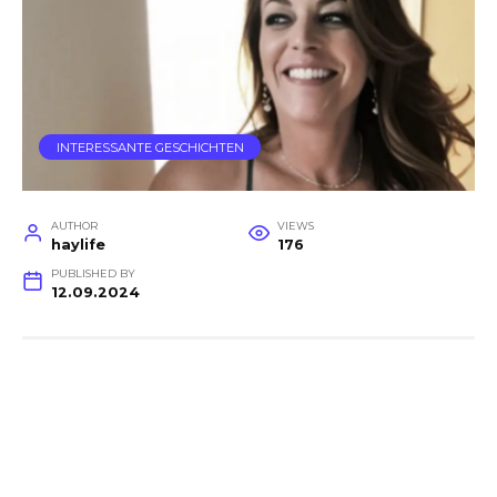
INTERESSANTE GESCHICHTEN
AUTHOR
VIEWS
haylife
176
PUBLISHED BY
12.09.2024