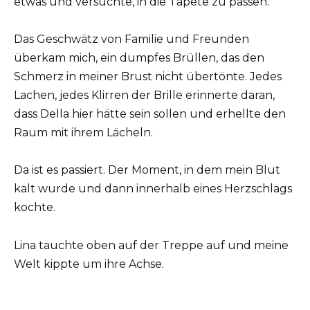
etwas und versuchte, in die Tapete zu passen.
Das Geschwätz von Familie und Freunden
überkam mich, ein dumpfes Brüllen, das den
Schmerz in meiner Brust nicht übertönte. Jedes
Lachen, jedes Klirren der Brille erinnerte daran,
dass Della hier hätte sein sollen und erhellte den
Raum mit ihrem Lächeln.
Da ist es passiert. Der Moment, in dem mein Blut
kalt wurde und dann innerhalb eines Herzschlags
kochte.
Lina tauchte oben auf der Treppe auf und meine
Welt kippte um ihre Achse.