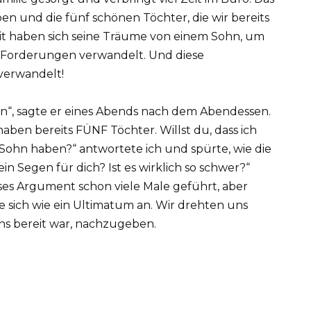
iben und die fünf schönen Töchter, die wir bereits
eit haben sich seine Träume von einem Sohn, um
 Forderungen verwandelt. Und diese
verwandelt!
en“, sagte er eines Abends nach dem Abendessen.
 haben bereits FÜNF Töchter. Willst du, dass ich
Sohn haben?“ antwortete ich und spürte, wie die
in Segen für dich? Ist es wirklich so schwer?“
ses Argument schon viele Male geführt, aber
te sich wie ein Ultimatum an. Wir drehten uns
uns bereit war, nachzugeben.