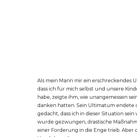
Als mein Mann mir ein erschreckendes Ul
dass ich für mich selbst und unsere Kinde
habe, zeigte ihm, wie unangemessen sein 
danken hatten. Sein Ultimatum endete d
gedacht, dass ich in dieser Situation sei
wurde gezwungen, drastische Maßnahmen
einer Forderung in die Enge trieb. Abe