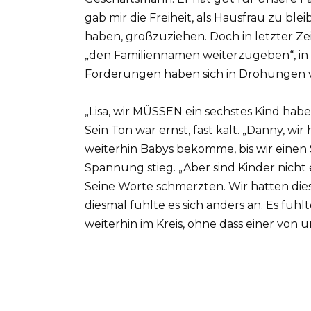
gab mir die Freiheit, als Hausfrau zu ble
haben, großzuziehen. Doch in letzter Z
„den Familiennamen weiterzugeben“, in
Forderungen haben sich in Drohungen 
„Lisa, wir MÜSSEN ein sechstes Kind hab
Sein Ton war ernst, fast kalt. „Danny, wir
weiterhin Babys bekomme, bis wir einen 
Spannung stieg. „Aber sind Kinder nicht e
Seine Worte schmerzten. Wir hatten die
diesmal fühlte es sich anders an. Es fühl
weiterhin im Kreis, ohne dass einer von 