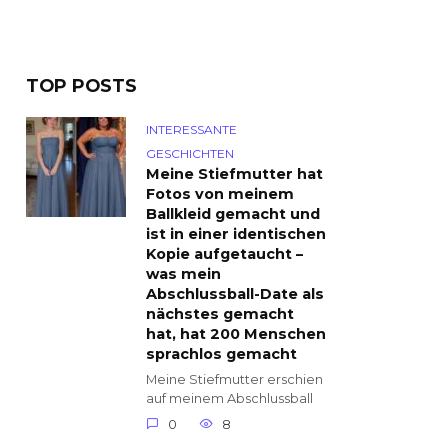
TOP POSTS
INTERESSANTE
GESCHICHTEN
Meine Stiefmutter hat
Fotos von meinem
Ballkleid gemacht und
ist in einer identischen
Kopie aufgetaucht –
was mein
Abschlussball-Date als
nächstes gemacht
hat, hat 200 Menschen
sprachlos gemacht
Meine Stiefmutter erschien
auf meinem Abschlussball
0
8