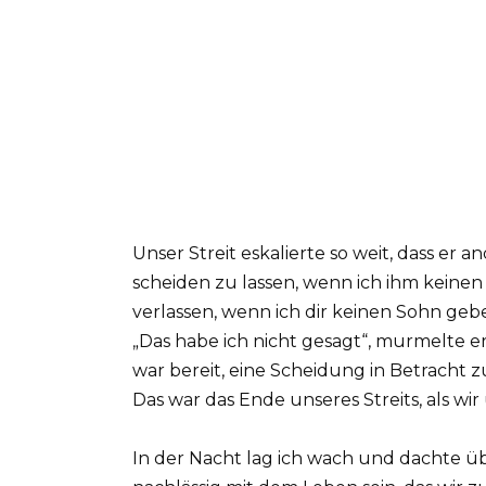
Unser Streit eskalierte so weit, dass er a
scheiden zu lassen, wenn ich ihm keinen
verlassen, wenn ich dir keinen Sohn gebe
„Das habe ich nicht gesagt“, murmelte e
war bereit, eine Scheidung in Betracht 
Das war das Ende unseres Streits, als w
In der Nacht lag ich wach und dachte ü