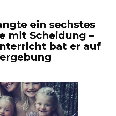
ngte ein sechstes
e mit Scheidung –
erricht bat er auf
Vergebung