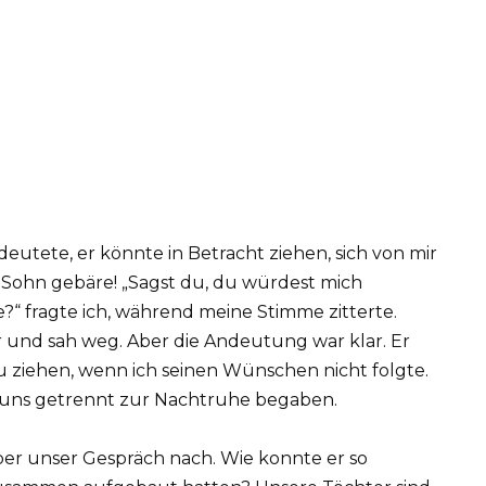
ndeutete, er könnte in Betracht ziehen, sich von mir
 Sohn gebäre! „Sagst du, du würdest mich
?“ fragte ich, während meine Stimme zitterte.
r und sah weg. Aber die Andeutung war klar. Er
zu ziehen, wenn ich seinen Wünschen nicht folgte.
ir uns getrennt zur Nachtruhe begaben.
ber unser Gespräch nach. Wie konnte er so