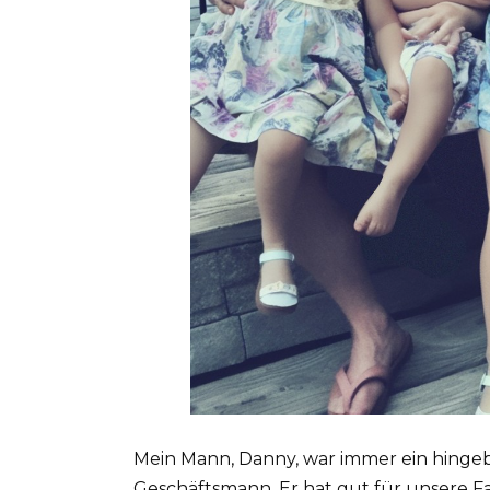
Mein Mann, Danny, war immer ein hingeb
Geschäftsmann. Er hat gut für unsere Fam