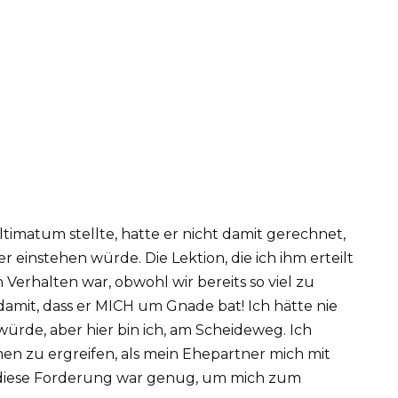
timatum stellte, hatte er nicht damit gerechnet,
r einstehen würde. Die Lektion, die ich ihm erteilt
Verhalten war, obwohl wir bereits so viel zu
amit, dass er MICH um Gnade bat! Ich hätte nie
n würde, aber hier bin ich, am Scheideweg. Ich
 zu ergreifen, als mein Ehepartner mich mit
r diese Forderung war genug, um mich zum