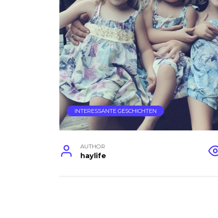
INTERESSANTE GESCHICHTEN
AUTHOR
haylife