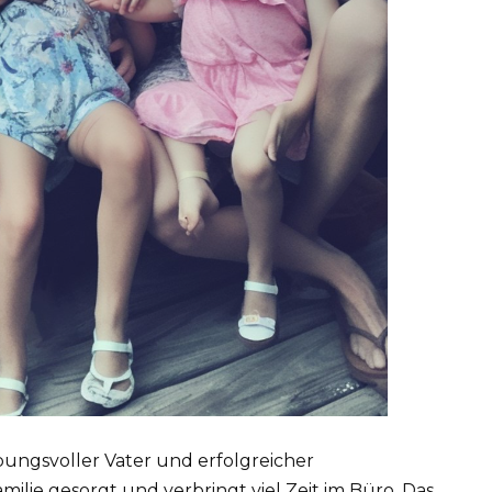
ungsvoller Vater und erfolgreicher
ilie gesorgt und verbringt viel Zeit im Büro. Das