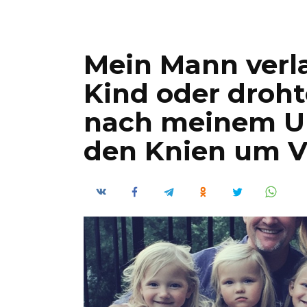
Mein Mann verla
Kind oder droht
nach meinem Unt
den Knien um 