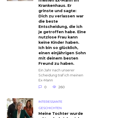
meinen Ex-Mann im
Krankenhaus. Er
grinste und sagte:
Dich zu verlassen war
die beste
Entscheidung, die ich
je getroffen habe. Eine
nutzlose Frau kann
keine Kinder haben.
Ich bin so glücklich,
einen einjährigen Sohn
mit deinem besten
Freund zu haben.
Ein Jahr nach unserer
Scheidung traf ich meinen
Ex-Mann
0
260
INTERESSANTE
GESCHICHTEN
Meine Tochter wurde