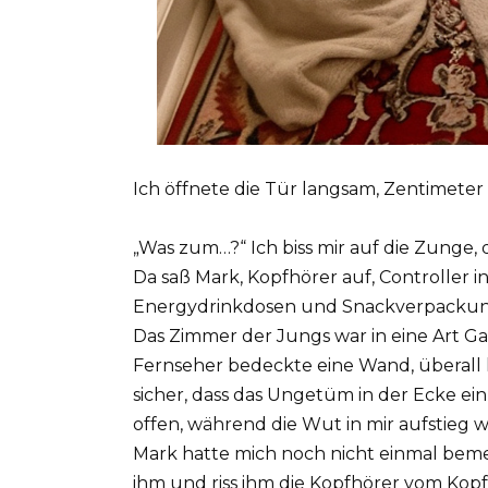
Ich öffnete die Tür langsam, Zentimeter
„Was zum…?“ Ich biss mir auf die Zunge, 
Da saß Mark, Kopfhörer auf, Controller
Energydrinkdosen und Snackverpackunge
Das Zimmer der Jungs war in eine Art Ga
Fernseher bedeckte eine Wand, überall h
sicher, dass das Ungetüm in der Ecke ei
offen, während die Wut in mir aufstieg 
Mark hatte mich noch nicht einmal bemerkt
ihm und riss ihm die Kopfhörer vom Kopf.