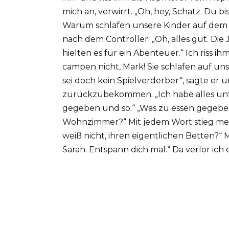
mich an, verwirrt. „Oh, hey, Schatz. Du bi
Warum schlafen unsere Kinder auf dem 
nach dem Controller. „Oh, alles gut. Die
hielten es für ein Abenteuer.“ Ich riss i
campen nicht, Mark! Sie schlafen auf u
sei doch kein Spielverderber“, sagte er 
zurückzubekommen. „Ich habe alles unte
gegeben und so.“ „Was zu essen gegeben
Wohnzimmer?“ Mit jedem Wort stieg mein
weiß nicht, ihren eigentlichen Betten?“ 
Sarah. Entspann dich mal.“ Da verlor ich e