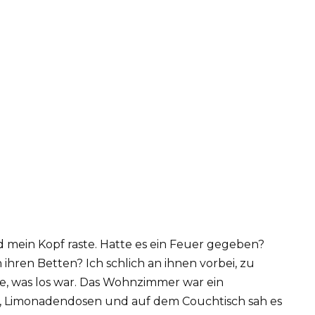
d mein Kopf raste. Hatte es ein Feuer gegeben?
ihren Betten? Ich schlich an ihnen vorbei, zu
ste, was los war. Das Wohnzimmer war ein
ns, Limonadendosen und auf dem Couchtisch sah es