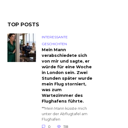
TOP POSTS
INTERESSANTE
GESCHICHTEN
Mein Mann
verabschiedete sich
von mir und sagte, er
würde für eine Woche
in London sein. Zwei
Stunden später wurde
mein Flug storniert,
was zum
Wartezimmer des
Flughafens führte.
**Mein Mann küsste mich
unter der Abflugtafel am
Flughafen
0
118