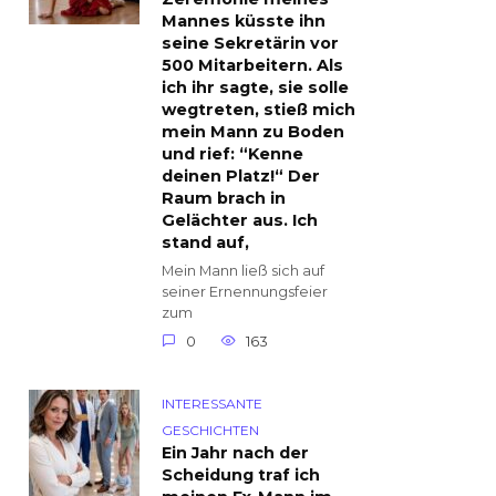
Mannes küsste ihn
seine Sekretärin vor
500 Mitarbeitern. Als
ich ihr sagte, sie solle
wegtreten, stieß mich
mein Mann zu Boden
und rief: “Kenne
deinen Platz!“ Der
Raum brach in
Gelächter aus. Ich
stand auf,
Mein Mann ließ sich auf
seiner Ernennungsfeier
zum
0
163
INTERESSANTE
GESCHICHTEN
Ein Jahr nach der
Scheidung traf ich