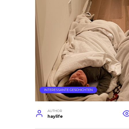
INTERESSANTE GESCHICHTEN
AUTHOR
haylife