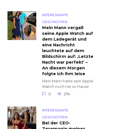
INTERESSANTE
GESCHICHTEN
Mein Mann vergaß
seine Apple Watch auf
dem Ladegerät und
eine Nachricht
leuchtete auf dem
Bildschirm auf: ‚Letzte
Nacht war perfekt‘ –
An diesem Morgen
folgte ich ihm leise
Mein Mann hatte sein Apple
Watch noch nie zu Hause
0
274
INTERESSANTE
GESCHICHTEN
Bei der CEO-
Zeremonie meines