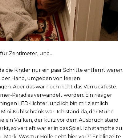
 für Zentimeter, und…
da die Kinder nur ein paar Schritte entfernt waren.
 in der Hand, umgeben von leeren
n. Aber das war noch nicht das Verrückteste.
mer-Paradies verwandelt worden. Ein riesiger
ingen LED-Lichter, und ich bin mir ziemlich
n Mini-Kühlschrank war. Ich stand da, der Mund
wie ein Vulkan, der kurz vor dem Ausbruch stand.
, so vertieft war er in das Spiel. Ich stampfte zu
 „Mark! Was zur Hölle geht hier vor?“ Er blinzelte