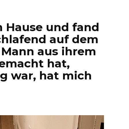
h Hause und fand
chlafend auf dem
n Mann aus ihrem
emacht hat,
g war, hat mich