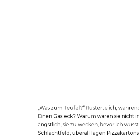
„Was zum Teufel?“ flüsterte ich, währen
Einen Gasleck? Warum waren sie nicht in 
ängstlich, sie zu wecken, bevor ich wus
Schlachtfeld, überall lagen Pizzakarto