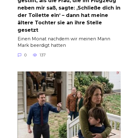
gestillt, als die Frau, die im Flugzeug
neben mir saß, sagte: ‚Schließe dich in
der Toilette ein‘ – dann hat meine
ältere Tochter sie an ihre Stelle
gesetzt
Einen Monat nachdem wir meinen Mann
Mark beerdigt hatten
0
137