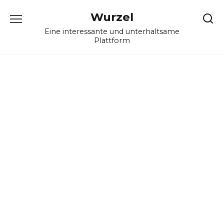
Skip
Wurzel
to
content
Eine interessante und unterhaltsame
Plattform