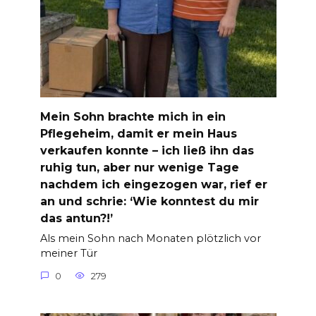
Mein Sohn brachte mich in ein
Pflegeheim, damit er mein Haus
verkaufen konnte – ich ließ ihn das
ruhig tun, aber nur wenige Tage
nachdem ich eingezogen war, rief er
an und schrie: ‘Wie konntest du mir
das antun?!’
Als mein Sohn nach Monaten plötzlich vor
meiner Tür
0
279