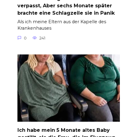
verpasst, Aber sechs Monate später
brachte eine Schlagzeile sie in Panik
Als ich meine Eltern aus der Kapelle des
Krankenhauses
0
241
Ich habe mein 5 Monate altes Baby