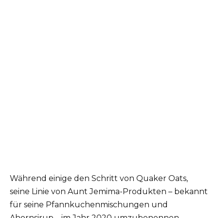
Während einige den Schritt von Quaker Oats,
seine Linie von Aunt Jemima-Produkten – bekannt
für seine Pfannkuchenmischungen und
Ahornsirup – im Jahr 2020 umzubenennen,