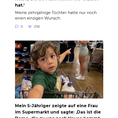
hat.‘
Meine zehnjährige Tochter hatte nur noch
einen einzigen Wunsch.
0
256
Mein 5-Jähriger zeigte auf eine Frau
im Supermarkt und sagte: ‚Das ist die