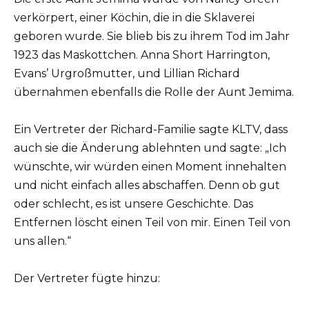
verkörpert, einer Köchin, die in die Sklaverei
geboren wurde. Sie blieb bis zu ihrem Tod im Jahr
1923 das Maskottchen. Anna Short Harrington,
Evans’ Urgroßmutter, und Lillian Richard
übernahmen ebenfalls die Rolle der Aunt Jemima.
Ein Vertreter der Richard-Familie sagte KLTV, dass
auch sie die Änderung ablehnten und sagte: „Ich
wünschte, wir würden einen Moment innehalten
und nicht einfach alles abschaffen. Denn ob gut
oder schlecht, es ist unsere Geschichte. Das
Entfernen löscht einen Teil von mir. Einen Teil von
uns allen.“
Der Vertreter fügte hinzu: