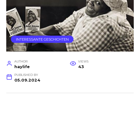
INTERESSANTE GESCHICHTEN
AUTHOR
VIEWS
haylife
43
PUBLISHED BY
05.09.2024