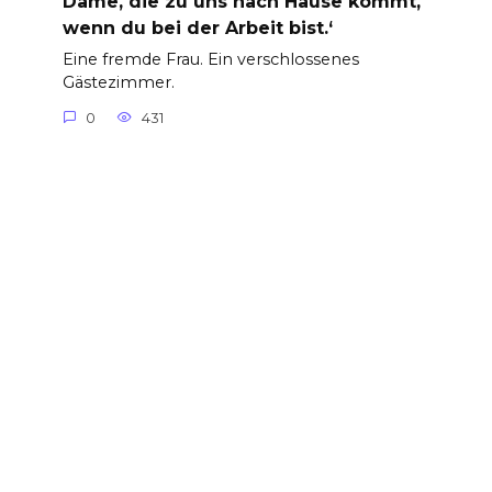
Dame, die zu uns nach Hause kommt,
wenn du bei der Arbeit bist.‘
Eine fremde Frau. Ein verschlossenes
Gästezimmer.
0
431