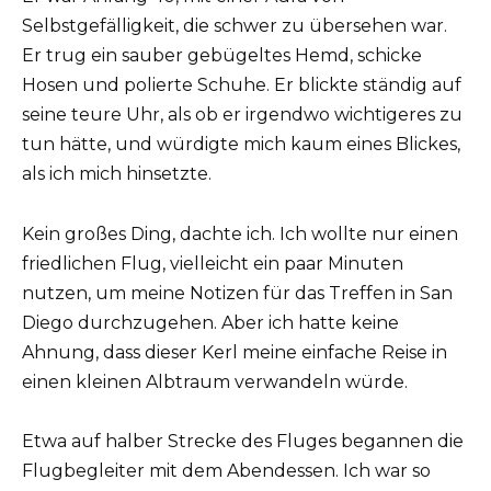
Selbstgefälligkeit, die schwer zu übersehen war.
Er trug ein sauber gebügeltes Hemd, schicke
Hosen und polierte Schuhe. Er blickte ständig auf
seine teure Uhr, als ob er irgendwo wichtigeres zu
tun hätte, und würdigte mich kaum eines Blickes,
als ich mich hinsetzte.
Kein großes Ding, dachte ich. Ich wollte nur einen
friedlichen Flug, vielleicht ein paar Minuten
nutzen, um meine Notizen für das Treffen in San
Diego durchzugehen. Aber ich hatte keine
Ahnung, dass dieser Kerl meine einfache Reise in
einen kleinen Albtraum verwandeln würde.
Etwa auf halber Strecke des Fluges begannen die
Flugbegleiter mit dem Abendessen. Ich war so