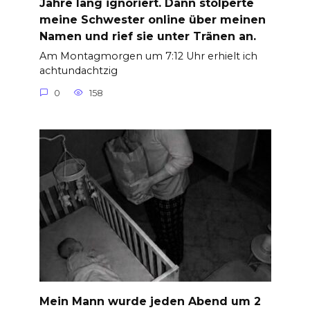
Jahre lang ignoriert. Dann stolperte
meine Schwester online über meinen
Namen und rief sie unter Tränen an.
Am Montagmorgen um 7:12 Uhr erhielt ich
achtundachtzig
0
158
Mein Mann wurde jeden Abend um 2