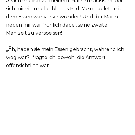
Als ich endlich zu meinem Platz zurückkam, bot
sich mir ein unglaubliches Bild: Mein Tablett mit
dem Essen war verschwunden! Und der Mann
neben mir war fröhlich dabei, seine zweite
Mahlzeit zu verspeisen!
„Äh, haben sie mein Essen gebracht, während ich
weg war?“ fragte ich, obwohl die Antwort
offensichtlich war.