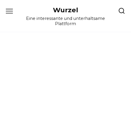
Skip
Wurzel
to
content
Eine interessante und unterhaltsame
Plattform