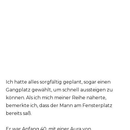
Ich hatte alles sorgfältig geplant, sogar einen
Gangplatz gewählt, um schnell aussteigen zu
können. Als ich mich meiner Reihe näherte,
bemerkte ich, dass der Mann am Fensterplatz
bereits saß.
Er war Anfang 40, mit einer Aura von