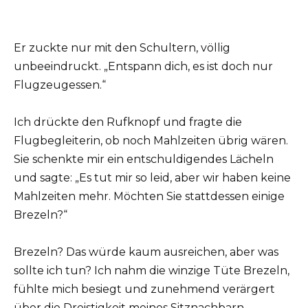
Er zuckte nur mit den Schultern, völlig
unbeeindruckt. „Entspann dich, es ist doch nur
Flugzeugessen.“
Ich drückte den Rufknopf und fragte die
Flugbegleiterin, ob noch Mahlzeiten übrig wären.
Sie schenkte mir ein entschuldigendes Lächeln
und sagte: „Es tut mir so leid, aber wir haben keine
Mahlzeiten mehr. Möchten Sie stattdessen einige
Brezeln?“
Brezeln? Das würde kaum ausreichen, aber was
sollte ich tun? Ich nahm die winzige Tüte Brezeln,
fühlte mich besiegt und zunehmend verärgert
über die Dreistigkeit meines Sitznachbarn.