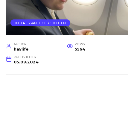
INTERESSANTE GESCHICHTEN
AUTHOR
VIEWS
haylife
5564
PUBLISHED BY
05.09.2024