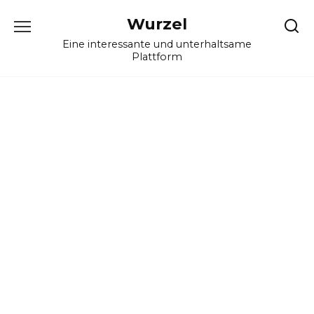
Skip
Wurzel
to
content
Eine interessante und unterhaltsame
Plattform