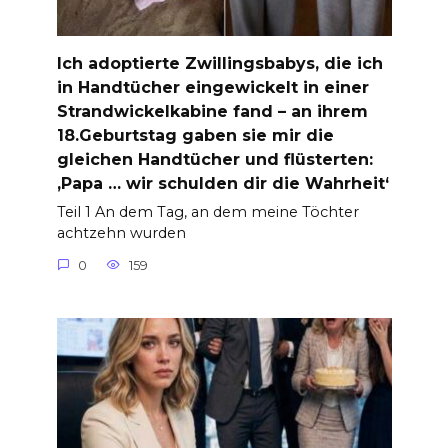
Ich adoptierte Zwillingsbabys, die ich
in Handtücher eingewickelt in einer
Strandwickelkabine fand – an ihrem
18.Geburtstag gaben sie mir die
gleichen Handtücher und flüsterten:
‚Papa … wir schulden dir die Wahrheit‘
Teil 1 An dem Tag, an dem meine Töchter
achtzehn wurden
0
159