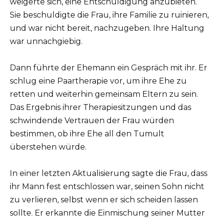
weigerte sich, eine Entschuldigung anzubieten.
Sie beschuldigte die Frau, ihre Familie zu ruinieren,
und war nicht bereit, nachzugeben. Ihre Haltung
war unnachgiebig.
Dann führte der Ehemann ein Gespräch mit ihr. Er
schlug eine Paartherapie vor, um ihre Ehe zu
retten und weiterhin gemeinsam Eltern zu sein.
Das Ergebnis ihrer Therapiesitzungen und das
schwindende Vertrauen der Frau würden
bestimmen, ob ihre Ehe all den Tumult
überstehen würde.
In einer letzten Aktualisierung sagte die Frau, dass
ihr Mann fest entschlossen war, seinen Sohn nicht
zu verlieren, selbst wenn er sich scheiden lassen
sollte. Er erkannte die Einmischung seiner Mutter