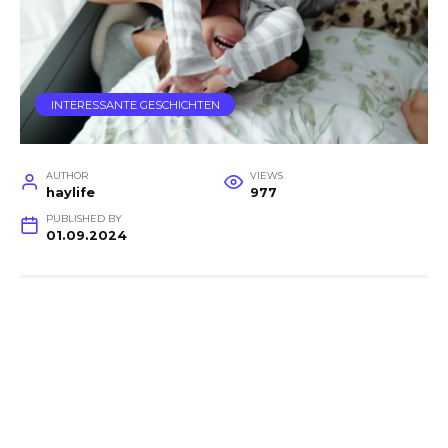
INTERESSANTE GESCHICHTEN
AUTHOR
VIEWS
haylife
977
PUBLISHED BY
01.09.2024