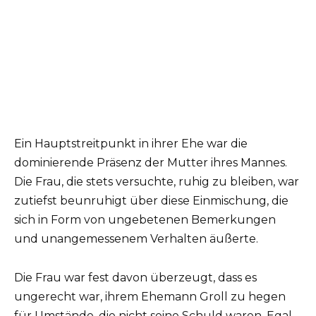
Ein Hauptstreitpunkt in ihrer Ehe war die
dominierende Präsenz der Mutter ihres Mannes.
Die Frau, die stets versuchte, ruhig zu bleiben, war
zutiefst beunruhigt über diese Einmischung, die
sich in Form von ungebetenen Bemerkungen
und unangemessenem Verhalten äußerte.
Die Frau war fest davon überzeugt, dass es
ungerecht war, ihrem Ehemann Groll zu hegen
für Umstände, die nicht seine Schuld waren. Egal