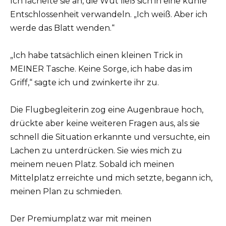
Ich lächelte sie an, die Wut ließ sich in eine kühle
Entschlossenheit verwandeln. „Ich weiß. Aber ich
werde das Blatt wenden.“
„Ich habe tatsächlich einen kleinen Trick in
MEINER Tasche. Keine Sorge, ich habe das im
Griff,“ sagte ich und zwinkerte ihr zu.
Die Flugbegleiterin zog eine Augenbraue hoch,
drückte aber keine weiteren Fragen aus, als sie
schnell die Situation erkannte und versuchte, ein
Lachen zu unterdrücken. Sie wies mich zu
meinem neuen Platz. Sobald ich meinen
Mittelplatz erreichte und mich setzte, begann ich,
meinen Plan zu schmieden.
Der Premiumplatz war mit meinen