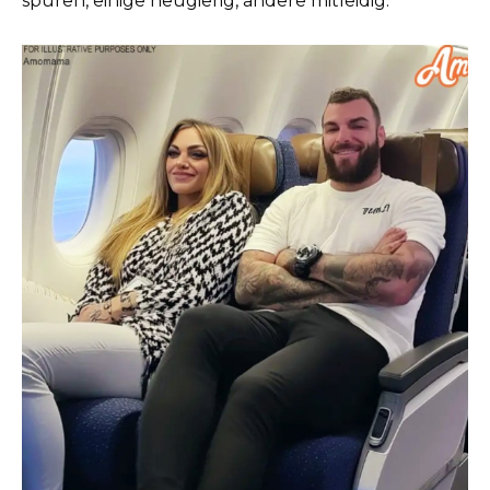
spüren, einige neugierig, andere mitleidig.