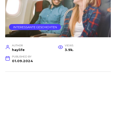
INTERESSANTE GESCHICHTEN
AUTHOR
VIEWS
haylife
3.9k.
PUBLISHED BY
01.09.2024