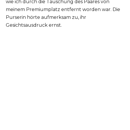
wie ich durch die Täuschung des Paares von
meinem Premiumplatz entfernt worden war. Die
Purserin hörte aufmerksam zu, ihr
Gesichtsausdruck ernst.