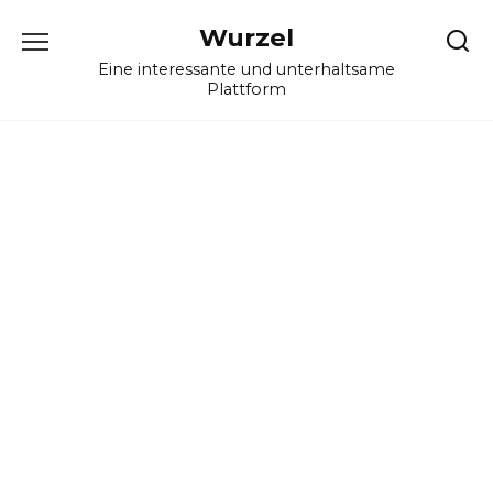
Skip
Wurzel
to
content
Eine interessante und unterhaltsame
Plattform