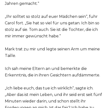
Jahren gemacht.“
„Ihr solltet so stolz auf euer Mädchen sein“, fuhr
Carol fort. „Sie hat so viel für uns getan. Ich bin so
stolz auf sie. Tom auch. Sie ist die Tochter, die ich
mir immer gewünscht habe.“
Mark trat zu mir und legte seinen Arm um meine
Taille.
Ich sah meine Eltern an und bemerkte die
Erkenntnis, die in ihren Gesichtern aufdämmerte.
„Ich liebe euch, das tue ich wirklich“, sagte ich.
„Aber das ist mein Leben, und ihr seid erst seit fünf
Minuten wieder darin, und schon stellt ihr
Forderungen an mich. Ist das fair? Ich habe zu