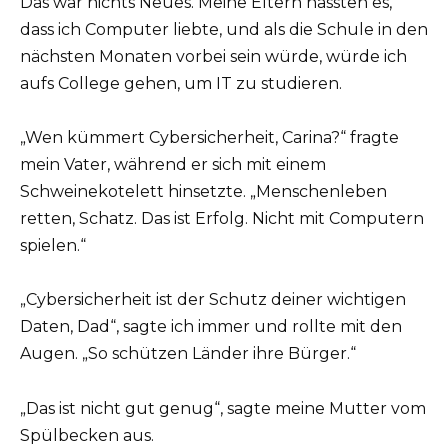
Das war nichts Neues. Meine Eltern hassten es,
dass ich Computer liebte, und als die Schule in den
nächsten Monaten vorbei sein würde, würde ich
aufs College gehen, um IT zu studieren.
„Wen kümmert Cybersicherheit, Carina?“ fragte
mein Vater, während er sich mit einem
Schweinekotelett hinsetzte. „Menschenleben
retten, Schatz. Das ist Erfolg. Nicht mit Computern
spielen.“
„Cybersicherheit ist der Schutz deiner wichtigen
Daten, Dad“, sagte ich immer und rollte mit den
Augen. „So schützen Länder ihre Bürger.“
„Das ist nicht gut genug“, sagte meine Mutter vom
Spülbecken aus.