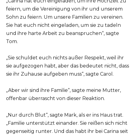
„Carina hat euch eingeladen, um ihre Hochzeit zu
feiern, um die Vereinigung von ihr und unserem
Sohn zu feiern. Um unsere Familien zu vereinen.
Sie hat euch nicht eingeladen, um sie zu tadeln
und ihre harte Arbeit zu beanspruchen“, sagte
Tom.
„Sie schuldet euch nichts außer Respekt, weil ihr
sie aufgezogen habt, aber das bedeutet nicht, dass
sie ihr Zuhause aufgeben muss“, sagte Carol.
„Aber wir sind ihre Familie“, sagte meine Mutter,
offenbar überrascht von dieser Reaktion.
„Nur durch Blut“, sagte Mark, als er ins Haus trat.
„Familie unterstützt einander. Sie reißen sich nicht
gegenseitig runter. Und das habt ihr bei Carina seit