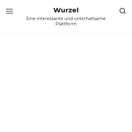
Skip
Wurzel
to
content
Eine interessante und unterhaltsame
Plattform