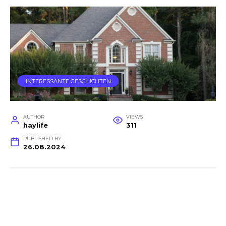
INTERESSANTE GESCHICHTEN
AUTHOR
VIEWS
haylife
311
PUBLISHED BY
26.08.2024