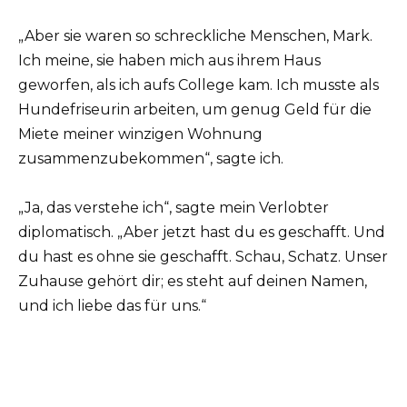
„Aber sie waren so schreckliche Menschen, Mark.
Ich meine, sie haben mich aus ihrem Haus
geworfen, als ich aufs College kam. Ich musste als
Hundefriseurin arbeiten, um genug Geld für die
Miete meiner winzigen Wohnung
zusammenzubekommen“, sagte ich.
„Ja, das verstehe ich“, sagte mein Verlobter
diplomatisch. „Aber jetzt hast du es geschafft. Und
du hast es ohne sie geschafft. Schau, Schatz. Unser
Zuhause gehört dir; es steht auf deinen Namen,
und ich liebe das für uns.“