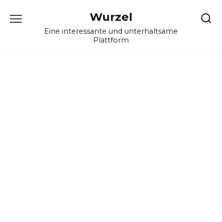
Skip
Wurzel
to
content
Eine interessante und unterhaltsame
Plattform