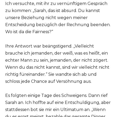
Ich versuchte, mit ihr zu vernünftigem Gespräch
zu kommen: „Sarah, das ist absurd. Du kannst
unsere Beziehung nicht wegen meiner
Entscheidung bezüglich der Rechnung beenden.
Wo ist da die Fairness?“
Ihre Antwort war beängstigend. „Vielleicht
brauche ich jemanden, der weiß, was es heißt, ein
echter Mann zu sein, jemanden, der nicht zögert.
Wenn du das nicht kannst, sind wir vielleicht nicht
richtig füreinander.“ Sie wandte sich ab und
schloss jede Chance auf Versöhnung aus.
Es folgten einige Tage des Schweigens. Dann rief
Sarah an. Ich hoffte auf eine Entschuldigung, aber
stattdessen bot sie mir ein Ultimatum an. „Wenn
du es ernst meinst, bezahle das gesamte Dinner.