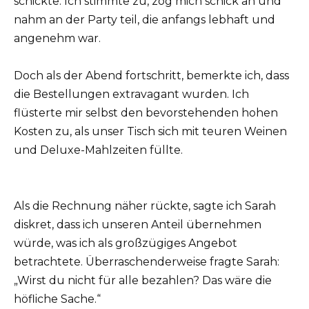
schickte. Ich stimmte zu, zog mich schick an und
nahm an der Party teil, die anfangs lebhaft und
angenehm war.
Doch als der Abend fortschritt, bemerkte ich, dass
die Bestellungen extravagant wurden. Ich
flüsterte mir selbst den bevorstehenden hohen
Kosten zu, als unser Tisch sich mit teuren Weinen
und Deluxe-Mahlzeiten füllte.
Als die Rechnung näher rückte, sagte ich Sarah
diskret, dass ich unseren Anteil übernehmen
würde, was ich als großzügiges Angebot
betrachtete. Überraschenderweise fragte Sarah:
„Wirst du nicht für alle bezahlen? Das wäre die
höfliche Sache.“