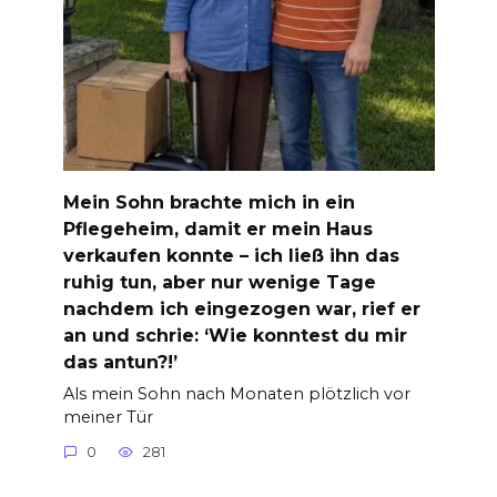
Mein Sohn brachte mich in ein
Pflegeheim, damit er mein Haus
verkaufen konnte – ich ließ ihn das
ruhig tun, aber nur wenige Tage
nachdem ich eingezogen war, rief er
an und schrie: ‘Wie konntest du mir
das antun?!’
Als mein Sohn nach Monaten plötzlich vor
meiner Tür
0
281