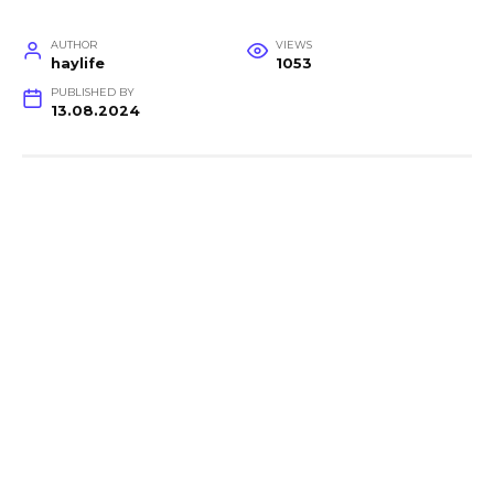
AUTHOR
VIEWS
haylife
1053
PUBLISHED BY
13.08.2024