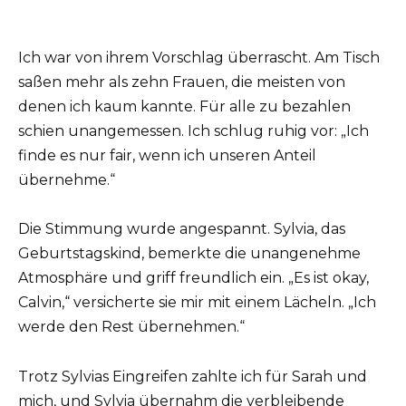
Ich war von ihrem Vorschlag überrascht. Am Tisch
saßen mehr als zehn Frauen, die meisten von
denen ich kaum kannte. Für alle zu bezahlen
schien unangemessen. Ich schlug ruhig vor: „Ich
finde es nur fair, wenn ich unseren Anteil
übernehme.“
Die Stimmung wurde angespannt. Sylvia, das
Geburtstagskind, bemerkte die unangenehme
Atmosphäre und griff freundlich ein. „Es ist okay,
Calvin,“ versicherte sie mir mit einem Lächeln. „Ich
werde den Rest übernehmen.“
Trotz Sylvias Eingreifen zahlte ich für Sarah und
mich, und Sylvia übernahm die verbleibende