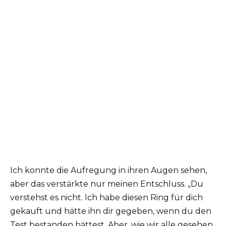
Ich konnte die Aufregung in ihren Augen sehen,
aber das verstärkte nur meinen Entschluss. „Du
verstehst es nicht. Ich habe diesen Ring für dich
gekauft und hätte ihn dir gegeben, wenn du den
Test bestanden hättest. Aber, wie wir alle gesehen