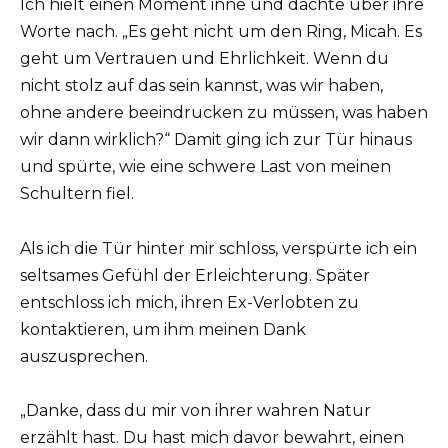
Ich hielt einen Moment inne und dachte über ihre
Worte nach. „Es geht nicht um den Ring, Micah. Es
geht um Vertrauen und Ehrlichkeit. Wenn du
nicht stolz auf das sein kannst, was wir haben,
ohne andere beeindrucken zu müssen, was haben
wir dann wirklich?“ Damit ging ich zur Tür hinaus
und spürte, wie eine schwere Last von meinen
Schultern fiel.
Als ich die Tür hinter mir schloss, verspürte ich ein
seltsames Gefühl der Erleichterung. Später
entschloss ich mich, ihren Ex-Verlobten zu
kontaktieren, um ihm meinen Dank
auszusprechen.
„Danke, dass du mir von ihrer wahren Natur
erzählt hast. Du hast mich davor bewahrt, einen