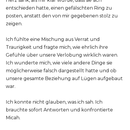
Herz sank, als mir klar wurde, dass sie sich
entschieden hatte, einen gefälschten Ring zu
posten, anstatt den von mir gegebenen stolz zu
zeigen.
Ich fühlte eine Mischung aus Verrat und
Traurigkeit und fragte mich, wie ehrlich ihre
Gefühle über unsere Verlobung wirklich waren.
Ich wunderte mich, wie viele andere Dinge sie
möglicherweise falsch dargestellt hatte und ob
unsere gesamte Beziehung auf Lügen aufgebaut
war.
Ich konnte nicht glauben, was ich sah. Ich
brauchte sofort Antworten und konfrontierte
Micah.