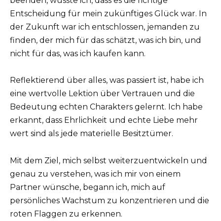
beenden, wusste ich, dass es die richtige
Entscheidung für mein zukünftiges Glück war. In
der Zukunft war ich entschlossen, jemanden zu
finden, der mich für das schätzt, was ich bin, und
nicht für das, was ich kaufen kann.
Reflektierend über alles, was passiert ist, habe ich
eine wertvolle Lektion über Vertrauen und die
Bedeutung echten Charakters gelernt. Ich habe
erkannt, dass Ehrlichkeit und echte Liebe mehr
wert sind als jede materielle Besitztümer.
Mit dem Ziel, mich selbst weiterzuentwickeln und
genau zu verstehen, was ich mir von einem
Partner wünsche, begann ich, mich auf
persönliches Wachstum zu konzentrieren und die
roten Flaggen zu erkennen.