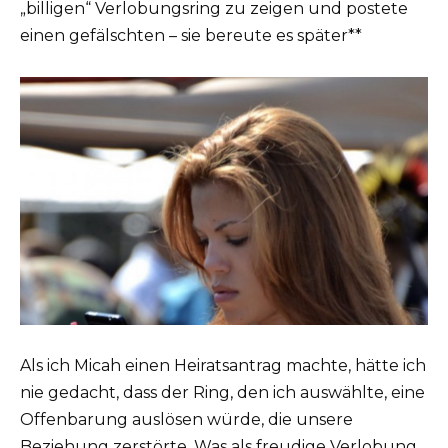
„billigen“ Verlobungsring zu zeigen und postete
einen gefälschten – sie bereute es später**
Als ich Micah einen Heiratsantrag machte, hätte ich
nie gedacht, dass der Ring, den ich auswählte, eine
Offenbarung auslösen würde, die unsere
Beziehung zerstörte. Was als freudige Verlobung