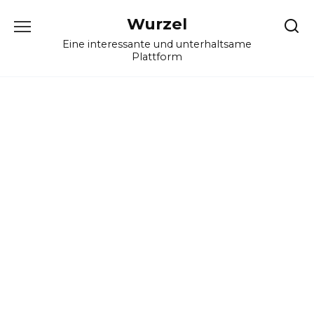
Skip
Wurzel
to
content
Eine interessante und unterhaltsame
Plattform