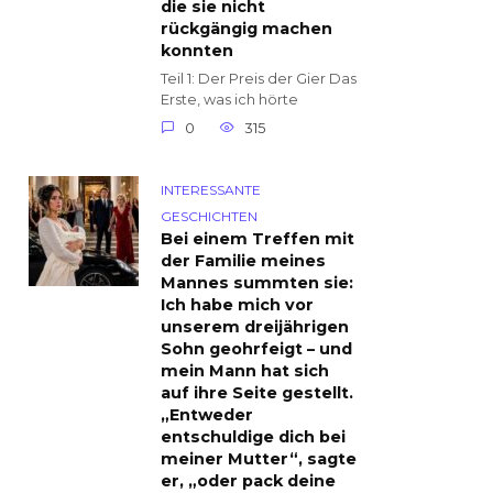
die sie nicht
rückgängig machen
konnten
Teil 1: Der Preis der Gier Das
Erste, was ich hörte
0
315
INTERESSANTE
GESCHICHTEN
Bei einem Treffen mit
der Familie meines
Mannes summten sie:
Ich habe mich vor
unserem dreijährigen
Sohn geohrfeigt – und
mein Mann hat sich
auf ihre Seite gestellt.
„Entweder
entschuldige dich bei
meiner Mutter“, sagte
er, „oder pack deine