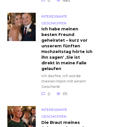
0
485
INTERESSANTE
GESCHICHTEN
Ich habe meinen
besten Freund
geheiratet – kurz vor
unserem fünften
Hochzeitstag hörte ich
ihn sagen‘ ‚Sie ist
direkt in meine Falle
gelaufen
Ich dachte, ich würde
meinen Mann mit einem
Geschenk
0
171
INTERESSANTE
GESCHICHTEN
Die Braut meines