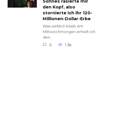
Sohnes rasierte mir
den Kopf, also
stornierte ich ihr 120-
Millionen-Dollar-Erbe
Was wirklich blieb Am
Mittwochmorgen erhielt ich
den
0
1.3k.