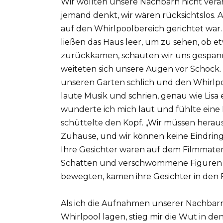
Wir wollten unsere Nachbarn nicht verärg
jemand denkt, wir wären rücksichtslos. Al
auf den Whirlpoolbereich gerichtet war
ließen das Haus leer, um zu sehen, ob et
zurückkamen, schauten wir uns gespann
weiteten sich unsere Augen vor Schock. 
unseren Garten schlich und den Whirlpo
laute Musik und schrien, genau wie Lisa 
wunderte ich mich laut und fühlte ein
schüttelte den Kopf. „Wir müssen herau
Zuhause, und wir können keine Eindring
Ihre Gesichter waren auf dem Filmmateri
Schatten und verschwommene Figuren se
bewegten, kamen ihre Gesichter in den F
Als ich die Aufnahmen unserer Nachbarn, 
Whirlpool lagen, stieg mir die Wut in de