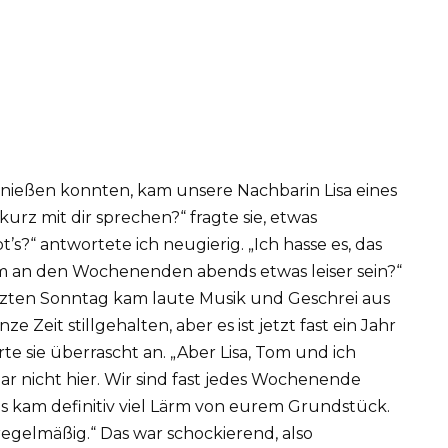
nießen konnten, kam unsere Nachbarin Lisa eines
kurz mit dir sprechen?“ fragte sie, etwas
’s?“ antwortete ich neugierig. „Ich hasse es, das
m an den Wochenenden abends etwas leiser sein?“
Letzten Sonntag kam laute Musik und Geschrei aus
 Zeit stillgehalten, aber es ist jetzt fast ein Jahr
rrte sie überrascht an. „Aber Lisa, Tom und ich
r nicht hier. Wir sind fast jedes Wochenende
 es kam definitiv viel Lärm von eurem Grundstück.
 regelmäßig.“ Das war schockierend, also