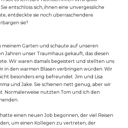
Sie entschloss sich, ihnen eine unvergessliche
uchte, entdeckte sie noch überraschendere
rbargen sie?
in meinem Garten und schaute auf unseren
gen Jahren unser Traumhaus gekauft, das diesen
te. Wir waren damals begeistert und stellten uns
wir in den warmen Blasen verbringen würden. Wir
cht besonders eng befreundet. Jim und Lisa
ma und Jake. Sie schienen nett genug, aber wir
rnt. Normalerweise nutzten Tom und ich den
enenden.
h hatte einen neuen Job begonnen, der viel Reisen
den, um einen Kollegen zu vertreten, der