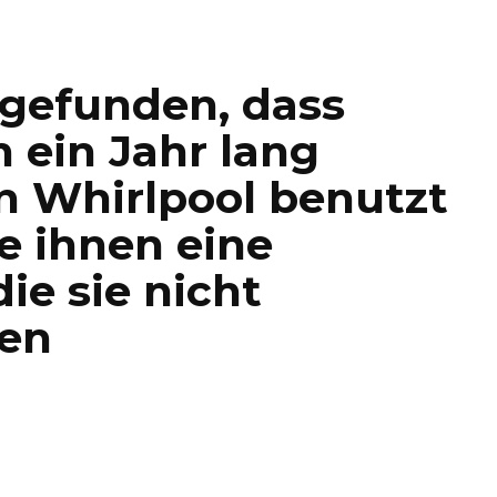
sgefunden, dass
 ein Jahr lang
n Whirlpool benutzt
e ihnen eine
die sie nicht
den