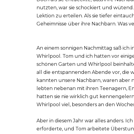
nutzten, war sie schockiert und wütend. 
Lektion zu erteilen. Als sie tiefer einta
Geheimnisse über ihre Nachbarn. Was ve
An einem sonnigen Nachmittag saß ich 
Whirlpool. Tom und ich hatten vor eini
schönen Garten und Whirlpool beinhalte
all die entspannenden Abende vor, die 
kannten unsere Nachbarn, waren aber ni
lebten nebenan mit ihren Teenagern, Em
hatten sie nie wirklich gut kennengele
Whirlpool viel, besonders an den Woch
Aber in diesem Jahr war alles anders. Ic
erforderte, und Tom arbeitete Überstun