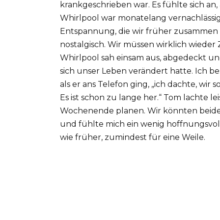
krankgeschrieben war. Es fühlte sich an,
Whirlpool war monatelang vernachlässig
Entspannung, die wir früher zusammen ha
nostalgisch. Wir müssen wirklich wieder Z
Whirlpool sah einsam aus, abgedeckt un
sich unser Leben verändert hatte. Ich be
als er ans Telefon ging, „ich dachte, wir
Es ist schon zu lange her.“ Tom lachte lei
Wochenende planen. Wir könnten beide
und fühlte mich ein wenig hoffnungsvoll
wie früher, zumindest für eine Weile.