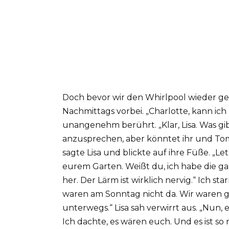
Doch bevor wir den Whirlpool wieder ge
Nachmittags vorbei. „Charlotte, kann ich 
unangenehm berührt. „Klar, Lisa. Was gibt
anzusprechen, aber könntet ihr und To
sagte Lisa und blickte auf ihre Füße. „
eurem Garten. Weißt du, ich habe die ganze
her. Der Lärm ist wirklich nervig.“ Ich sta
waren am Sonntag nicht da. Wir waren ga
unterwegs.“ Lisa sah verwirrt aus. „Nun,
Ich dachte, es wären euch. Und es ist so