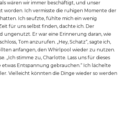
 als wären wir immer beschäftigt, und unser
t worden. Ich vermisste die ruhigen Momente der
tten. Ich seufzte, fühlte mich ein wenig
eit für uns selbst finden, dachte ich. Der
d ungenutzt. Er war eine Erinnerung daran, wie
schloss, Tom anzurufen. „Hey, Schatz“, sagte ich,
 sollten anfangen, den Whirlpool wieder zu nutzen.
se. „Ich stimme zu, Charlotte. Lass uns für dieses
 etwas Entspannung gebrauchen.“ Ich lächelte
er. Vielleicht könnten die Dinge wieder so werden