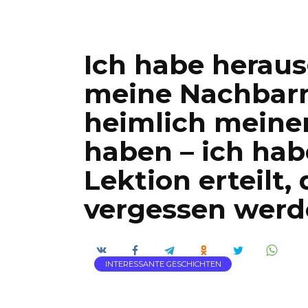
Ich habe herau
meine Nachbarn
heimlich meine
haben – ich hab
Lektion erteilt, 
vergessen wer
INTERESSANTE GESCHICHTEN