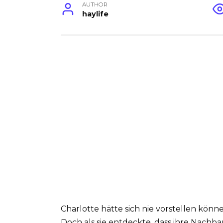
AUTHOR
haylife
Charlotte hätte sich nie vorstellen könne
Doch als sie entdeckte, dass ihre Nachba