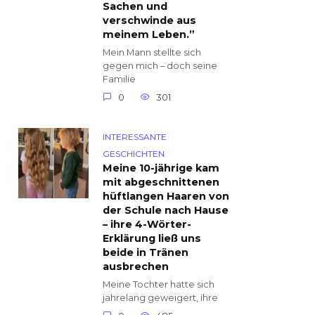
Sachen und
verschwinde aus
meinem Leben.”
Mein Mann stellte sich
gegen mich – doch seine
Familie
0
301
INTERESSANTE
GESCHICHTEN
Meine 10-jährige kam
mit abgeschnittenen
hüftlangen Haaren von
der Schule nach Hause
– ihre 4-Wörter-
Erklärung ließ uns
beide in Tränen
ausbrechen
Meine Tochter hatte sich
jahrelang geweigert, ihre