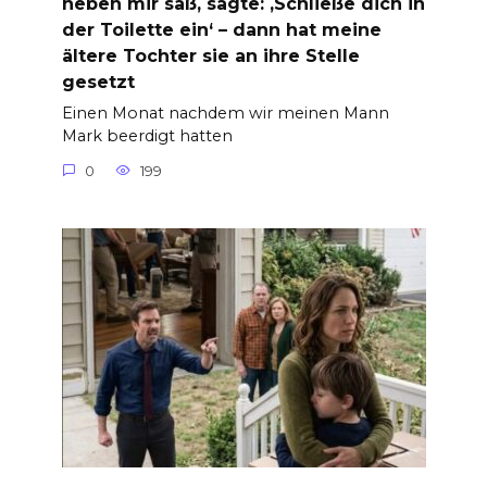
neben mir saß, sagte: ‚Schließe dich in
der Toilette ein‘ – dann hat meine
ältere Tochter sie an ihre Stelle
gesetzt
Einen Monat nachdem wir meinen Mann
Mark beerdigt hatten
0
199