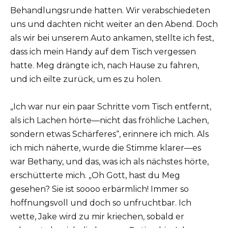
Behandlungsrunde hatten. Wir verabschiedeten
uns und dachten nicht weiter an den Abend. Doch
als wir bei unserem Auto ankamen, stellte ich fest,
dass ich mein Handy auf dem Tisch vergessen
hatte. Meg drängte ich, nach Hause zu fahren,
und ich eilte zurück, um es zu holen.
„Ich war nur ein paar Schritte vom Tisch entfernt,
als ich Lachen hörte—nicht das fröhliche Lachen,
sondern etwas Schärferes“, erinnere ich mich. Als
ich mich näherte, wurde die Stimme klarer—es
war Bethany, und das, was ich als nächstes hörte,
erschütterte mich. „Oh Gott, hast du Meg
gesehen? Sie ist soooo erbärmlich! Immer so
hoffnungsvoll und doch so unfruchtbar. Ich
wette, Jake wird zu mir kriechen, sobald er