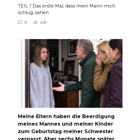
TEIL 1 Das erste Mal, dass mein Mann mich
schlug, sahen
0
431
Meine Eltern haben die Beerdigung
meines Mannes und meiner Kinder
zum Geburtstag meiner Schwester
verpasst, Aber sechs Monate später