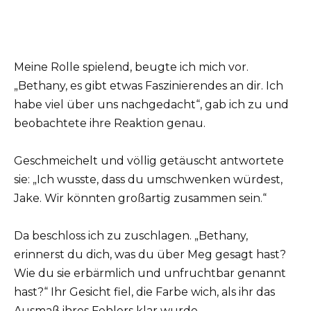
Meine Rolle spielend, beugte ich mich vor.
„Bethany, es gibt etwas Faszinierendes an dir. Ich
habe viel über uns nachgedacht“, gab ich zu und
beobachtete ihre Reaktion genau.
Geschmeichelt und völlig getäuscht antwortete
sie: „Ich wusste, dass du umschwenken würdest,
Jake. Wir könnten großartig zusammen sein.“
Da beschloss ich zu zuschlagen. „Bethany,
erinnerst du dich, was du über Meg gesagt hast?
Wie du sie erbärmlich und unfruchtbar genannt
hast?“ Ihr Gesicht fiel, die Farbe wich, als ihr das
Ausmaß ihres Fehlers klar wurde.