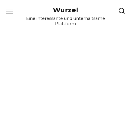
Skip
Wurzel
to
content
Eine interessante und unterhaltsame
Plattform