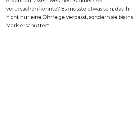
erkennen lassen, welchen Schmerz sie
verursachen konnte? Es musste etwas sein, das ihr
nicht nur eine Ohrfeige verpasst, sondern sie bis ins
Mark erschüttert.