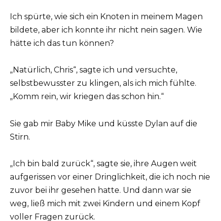
Ich spürte, wie sich ein Knoten in meinem Magen
bildete, aber ich konnte ihr nicht nein sagen. Wie
hätte ich das tun können?
„Natürlich, Chris“, sagte ich und versuchte,
selbstbewusster zu klingen, als ich mich fühlte.
„Komm rein, wir kriegen das schon hin.“
Sie gab mir Baby Mike und küsste Dylan auf die
Stirn.
„Ich bin bald zurück“, sagte sie, ihre Augen weit
aufgerissen vor einer Dringlichkeit, die ich noch nie
zuvor bei ihr gesehen hatte. Und dann war sie
weg, ließ mich mit zwei Kindern und einem Kopf
voller Fragen zurück.