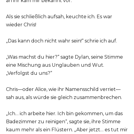
an ihr kam mir bekannt vor.
Als sie schließlich aufsah, keuchte ich. Es war
wieder Chris!
„Das kann doch nicht wahr sein!“ schrie ich auf.
„Was machst du hier?“ sagte Dylan, seine Stimme
eine Mischung aus Unglauben und Wut.
„Verfolgst du uns?“
Chris—oder Alice, wie ihr Namensschild verriet—
sah aus, als würde sie gleich zusammenbrechen.
„Ich… ich arbeite hier. Ich bin gekommen, um das
Badezimmer zu reinigen“, sagte sie, ihre Stimme
kaum mehr als ein Flüstern. „Aber jetzt… es tut mir