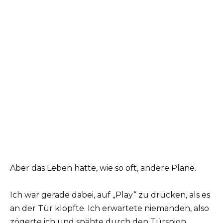
Aber das Leben hatte, wie so oft, andere Pläne.
Ich war gerade dabei, auf „Play“ zu drücken, als es
an der Tür klopfte. Ich erwartete niemanden, also
zögerte ich und spähte durch den Türspion.