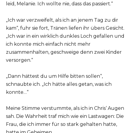
leid, Melanie. Ich wollte nie, dass das passiert.“
„Ich war verzweifelt, als ich an jenem Tag zu dir
kam“, fuhr sie fort, Tränen liefen ihr übers Gesicht.
„Ich war in ein wirklich dunkles Loch gefallen und
ich konnte mich einfach nicht mehr
zusammenhalten, geschweige denn zwei Kinder
versorgen.“
„Dann hättest du um Hilfe bitten sollen“,
schnaubte ich. „Ich hätte alles getan, was ich
konnte…“
Meine Stimme verstummte, als ich in Chris‘ Augen
sah. Die Wahrheit traf mich wie ein Lastwagen: Die
Frau, die ich immer für so stark gehalten hatte,
hatte im Geheimen