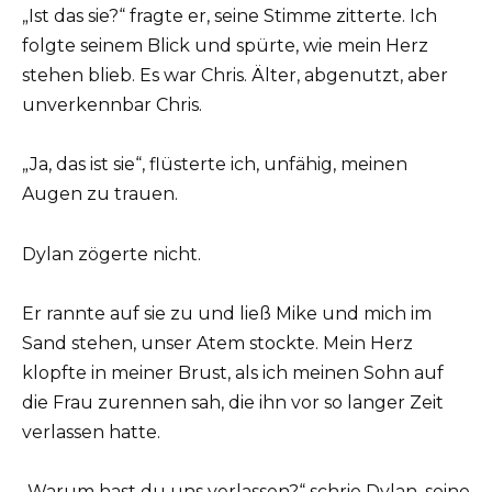
„Ist das sie?“ fragte er, seine Stimme zitterte. Ich
folgte seinem Blick und spürte, wie mein Herz
stehen blieb. Es war Chris. Älter, abgenutzt, aber
unverkennbar Chris.
„Ja, das ist sie“, flüsterte ich, unfähig, meinen
Augen zu trauen.
Dylan zögerte nicht.
Er rannte auf sie zu und ließ Mike und mich im
Sand stehen, unser Atem stockte. Mein Herz
klopfte in meiner Brust, als ich meinen Sohn auf
die Frau zurennen sah, die ihn vor so langer Zeit
verlassen hatte.
„Warum hast du uns verlassen?“ schrie Dylan, seine