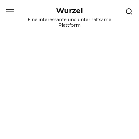
Skip
Wurzel
to
content
Eine interessante und unterhaltsame
Plattform