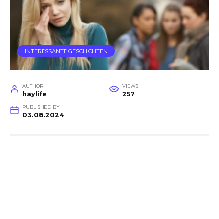
INTERESSANTE GESCHICHTEN
AUTHOR
VIEWS
haylife
257
PUBLISHED BY
03.08.2024