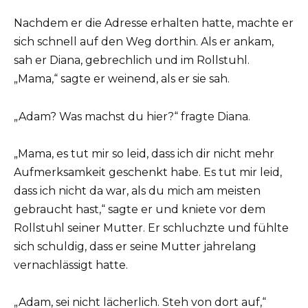
Nachdem er die Adresse erhalten hatte, machte er
sich schnell auf den Weg dorthin. Als er ankam,
sah er Diana, gebrechlich und im Rollstuhl.
„Mama,“ sagte er weinend, als er sie sah.
„Adam? Was machst du hier?“ fragte Diana.
„Mama, es tut mir so leid, dass ich dir nicht mehr
Aufmerksamkeit geschenkt habe. Es tut mir leid,
dass ich nicht da war, als du mich am meisten
gebraucht hast,“ sagte er und kniete vor dem
Rollstuhl seiner Mutter. Er schluchzte und fühlte
sich schuldig, dass er seine Mutter jahrelang
vernachlässigt hatte.
„Adam, sei nicht lächerlich. Steh von dort auf,“