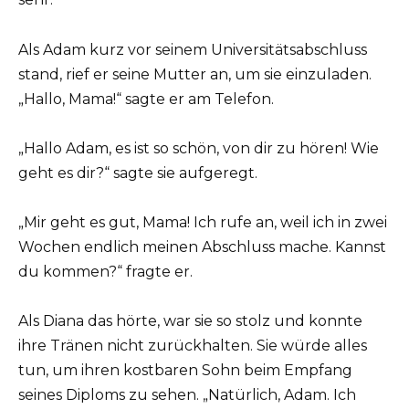
Als Adam kurz vor seinem Universitätsabschluss
stand, rief er seine Mutter an, um sie einzuladen.
„Hallo, Mama!“ sagte er am Telefon.
„Hallo Adam, es ist so schön, von dir zu hören! Wie
geht es dir?“ sagte sie aufgeregt.
„Mir geht es gut, Mama! Ich rufe an, weil ich in zwei
Wochen endlich meinen Abschluss mache. Kannst
du kommen?“ fragte er.
Als Diana das hörte, war sie so stolz und konnte
ihre Tränen nicht zurückhalten. Sie würde alles
tun, um ihren kostbaren Sohn beim Empfang
seines Diploms zu sehen. „Natürlich, Adam. Ich