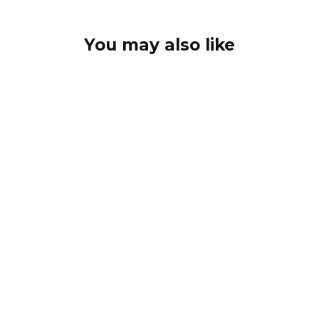
You may also like