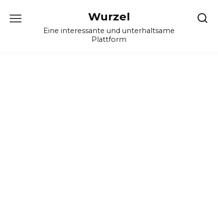
Skip
Wurzel
to
content
Eine interessante und unterhaltsame
Plattform