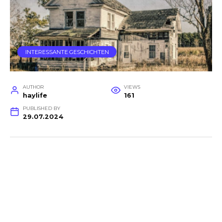
INTERESSANTE GESCHICHTEN
AUTHOR
VIEWS
haylife
161
PUBLISHED BY
29.07.2024