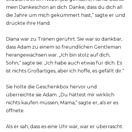
mein Dankeschön an dich. Danke, dass du dich all
die Jahre um mich gekümmert hast,“ sagte er und
drückte ihre Hand.
Diana war zu Tränen gerührt. Sie war so dankbar,
dass Adam zu einem so freundlichen Gentleman
herangewachsen war. „Ich bin stolz auf dich,
Sohn,“ sagte sie. „Ich habe auch etwas für dich. Es
ist nichts Großartiges, aber ich hoffe, es gefällt dir.“
Sie holte die Geschenkbox hervor und
überreichte sie Adam. „Du hättest mir wirklich
nichts kaufen müssen, Mama,“ sagte er, als er es
öffnete.
Als er sah, dass es eine Uhr war, war er überrascht.