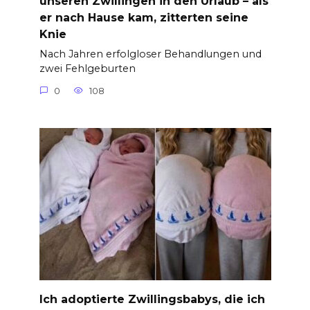
unseren Zwillingen in den Urlaub – als
er nach Hause kam, zitterten seine
Knie
Nach Jahren erfolgloser Behandlungen und
zwei Fehlgeburten
0
108
Ich adoptierte Zwillingsbabys, die ich