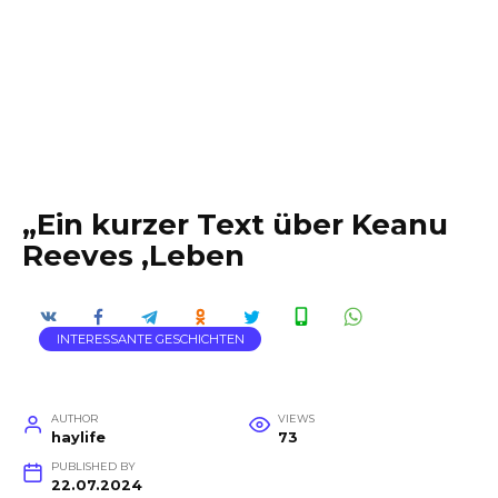
„Ein kurzer Text über Keanu
Reeves ‚Leben
INTERESSANTE GESCHICHTEN
AUTHOR
VIEWS
haylife
73
PUBLISHED BY
22.07.2024