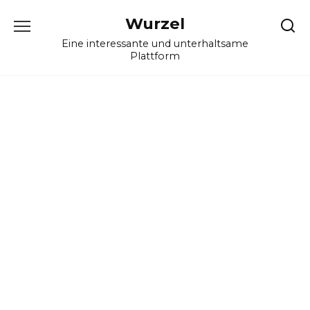
Skip
Wurzel
to
content
Eine interessante und unterhaltsame
Plattform