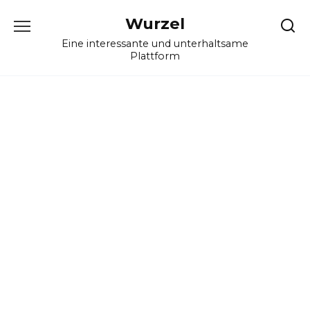
Skip
Wurzel
to
content
Eine interessante und unterhaltsame
Plattform