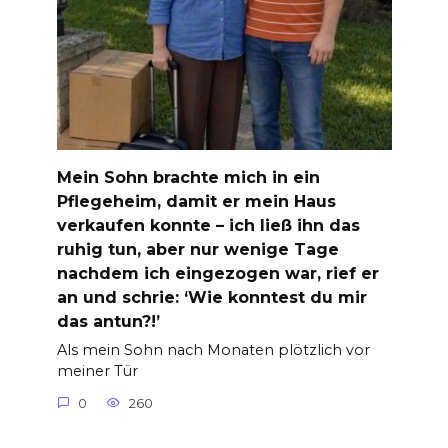
Mein Sohn brachte mich in ein
Pflegeheim, damit er mein Haus
verkaufen konnte – ich ließ ihn das
ruhig tun, aber nur wenige Tage
nachdem ich eingezogen war, rief er
an und schrie: ‘Wie konntest du mir
das antun?!’
Als mein Sohn nach Monaten plötzlich vor
meiner Tür
0
260