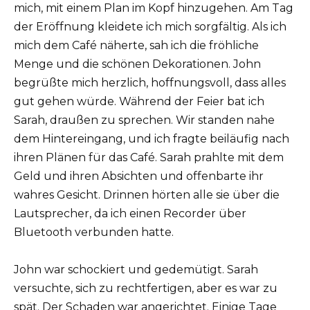
mich, mit einem Plan im Kopf hinzugehen. Am Tag
der Eröffnung kleidete ich mich sorgfältig. Als ich
mich dem Café näherte, sah ich die fröhliche
Menge und die schönen Dekorationen. John
begrüßte mich herzlich, hoffnungsvoll, dass alles
gut gehen würde. Während der Feier bat ich
Sarah, draußen zu sprechen. Wir standen nahe
dem Hintereingang, und ich fragte beiläufig nach
ihren Plänen für das Café. Sarah prahlte mit dem
Geld und ihren Absichten und offenbarte ihr
wahres Gesicht. Drinnen hörten alle sie über die
Lautsprecher, da ich einen Recorder über
Bluetooth verbunden hatte.
John war schockiert und gedemütigt. Sarah
versuchte, sich zu rechtfertigen, aber es war zu
spät. Der Schaden war angerichtet. Einige Tage