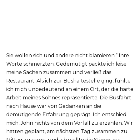
Sie wollen sich und andere nicht blamieren.“ Ihre
Worte schmerzten. Gedemütigt packte ich leise
meine Sachen zusammen und verließ das
Restaurant. Als ich zur Bushaltestelle ging, fühlte
ich mich unbedeutend an einem Ort, der die harte
Arbeit meines Sohnes repräsentierte. Die Busfahrt
nach Hause war von Gedanken an die
demütigende Erfahrung geprägt. Ich entschied
mich, John nichts von dem Vorfall zu erzählen. Wir
hatten geplant, am nächsten Tag zusammen zu
Mittag zu essen, und ich wollte die Stimmung