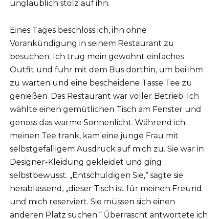
unglaublich stolz auf ihn.
Eines Tages beschloss ich, ihn ohne
Vorankündigung in seinem Restaurant zu
besuchen. Ich trug mein gewohnt einfaches
Outfit und fuhr mit dem Bus dorthin, um bei ihm
zu warten und eine bescheidene Tasse Tee zu
genießen. Das Restaurant war voller Betrieb. Ich
wählte einen gemütlichen Tisch am Fenster und
genoss das warme Sonnenlicht. Während ich
meinen Tee trank, kam eine junge Frau mit
selbstgefälligem Ausdruck auf mich zu. Sie war in
Designer-Kleidung gekleidet und ging
selbstbewusst. „Entschuldigen Sie,“ sagte sie
herablassend, „dieser Tisch ist für meinen Freund
und mich reserviert. Sie müssen sich einen
anderen Platz suchen.“ Überrascht antwortete ich