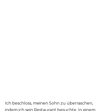
Ich beschloss, meinen Sohn zu überraschen,
indem ich sein Restaurant besuchte. In einem