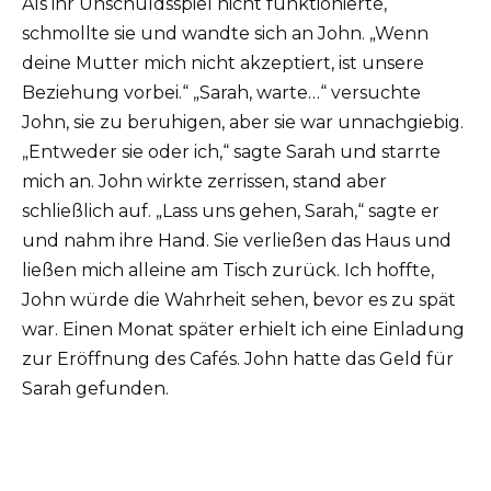
Als ihr Unschuldsspiel nicht funktionierte,
schmollte sie und wandte sich an John. „Wenn
deine Mutter mich nicht akzeptiert, ist unsere
Beziehung vorbei.“ „Sarah, warte…“ versuchte
John, sie zu beruhigen, aber sie war unnachgiebig.
„Entweder sie oder ich,“ sagte Sarah und starrte
mich an. John wirkte zerrissen, stand aber
schließlich auf. „Lass uns gehen, Sarah,“ sagte er
und nahm ihre Hand. Sie verließen das Haus und
ließen mich alleine am Tisch zurück. Ich hoffte,
John würde die Wahrheit sehen, bevor es zu spät
war. Einen Monat später erhielt ich eine Einladung
zur Eröffnung des Cafés. John hatte das Geld für
Sarah gefunden.