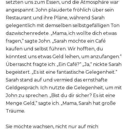
setzten uns zum Essen, und die Atmosphäre war
angespannt. John plauderte fröhlich über sein
Restaurant und ihre Pläne, während Sarah
gelegentlich mit demselben selbstgefälligen Ton
dazwischenredete. „Mama, ich wollte dich etwas
fragen,“ sagte John. „Sarah möchte ein Café
kaufen und selbst führen. Wir hofften, du
könntest uns etwas Geld leihen, um anzufangen.“
Überrascht fragte ich: „Ein Café?“ „Ja,“ nickte Sarah
begeistert. „Es ist eine fantastische Gelegenheit.“
Sarah stand auf und vermied das ernsthafte
Geldgespräch. Ich nutzte die Gelegenheit, um mit
John zu sprechen. „Bist du dir sicher? Es ist eine
Menge Geld,“ sagte ich. „Mama, Sarah hat große
Träume.
Sie möchte wachsen, nicht nur auf mich