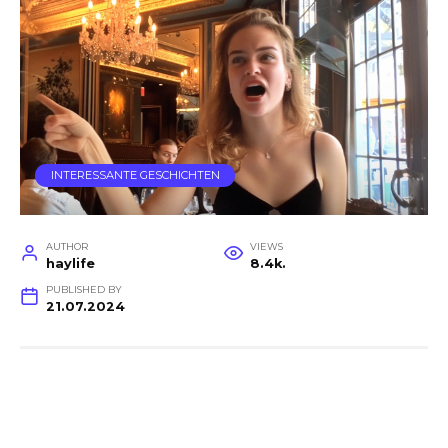
INTERESSANTE GESCHICHTEN
AUTHOR
VIEWS
haylife
8.4k.
PUBLISHED BY
21.07.2024