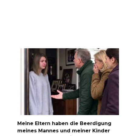
Meine Eltern haben die Beerdigung
meines Mannes und meiner Kinder