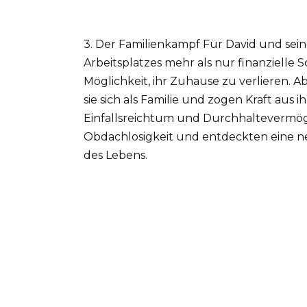
3. Der Familienkampf Für David und sein
Arbeitsplatzes mehr als nur finanzielle 
Möglichkeit, ihr Zuhause zu verlieren. A
sie sich als Familie und zogen Kraft aus 
Einfallsreichtum und Durchhaltevermög
Obdachlosigkeit und entdeckten eine n
des Lebens.