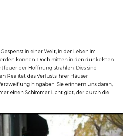
 Gespenst in einer Welt, in der Leben im
erden können. Doch mitten in den dunkelsten
htfeuer der Hoffnung strahlen. Dies sind
n Realität des Verlusts ihrer Häuser
erzweiflung hingaben. Sie erinnern uns daran,
mmer einen Schimmer Licht gibt, der durch die