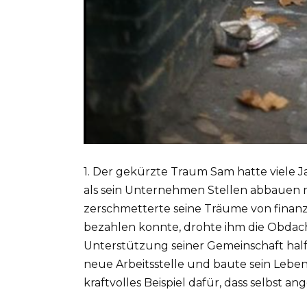
1. Der gekürzte Traum Sam hatte viele J
als sein Unternehmen Stellen abbauen mus
zerschmetterte seine Träume von finanzie
bezahlen konnte, drohte ihm die Obdach
Unterstützung seiner Gemeinschaft halfe
neue Arbeitsstelle und baute sein Leben
kraftvolles Beispiel dafür, dass selbst a