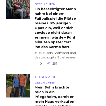
GESCHICHTEN
Ein berechtigter Mann
nahm bei einem
Fußballspiel die Plätze
meines 92-jährigen
Opas ein, weil er sich
sowieso nicht daran
erinnern würde – Fünf
Minuten später traf
ihn das Karma hart
# Teil 1: Mein Großvater und
das wichtigste Spiel seines
0
291
INTERESSANTE
GESCHICHTEN
Mein Sohn brachte
mich in ein
Pflegeheim, damit er
mein Haus verkaufen