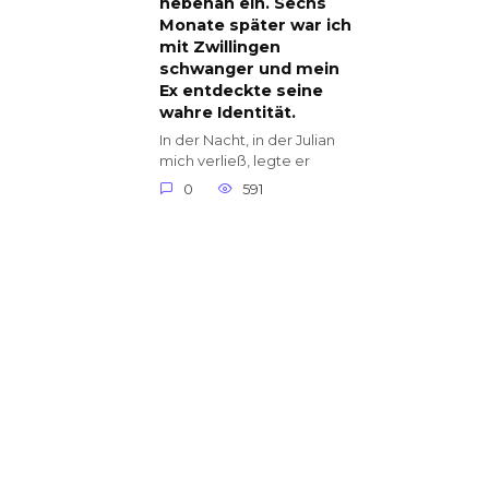
nebenan ein. Sechs
Monate später war ich
mit Zwillingen
schwanger und mein
Ex entdeckte seine
wahre Identität.
In der Nacht, in der Julian
mich verließ, legte er
0
591