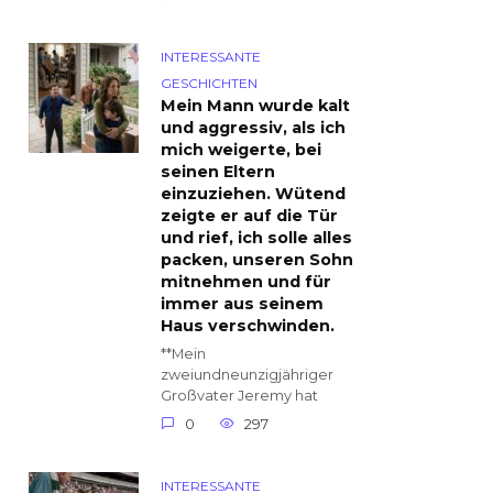
INTERESSANTE
GESCHICHTEN
Mein Mann wurde kalt
und aggressiv, als ich
mich weigerte, bei
seinen Eltern
einzuziehen. Wütend
zeigte er auf die Tür
und rief, ich solle alles
packen, unseren Sohn
mitnehmen und für
immer aus seinem
Haus verschwinden.
**Mein
zweiundneunzigjähriger
Großvater Jeremy hat
0
297
INTERESSANTE