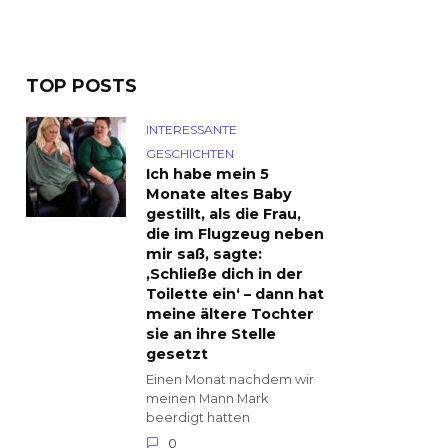
TOP POSTS
INTERESSANTE
GESCHICHTEN
Ich habe mein 5
Monate altes Baby
gestillt, als die Frau,
die im Flugzeug neben
mir saß, sagte:
‚Schließe dich in der
Toilette ein‘ – dann hat
meine ältere Tochter
sie an ihre Stelle
gesetzt
Einen Monat nachdem wir
meinen Mann Mark
beerdigt hatten
0