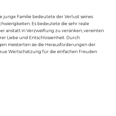
e junge Familie bedeutete der Verlust seines
Schwierigkeiten. Es bedeutete die sehr reale
ber anstatt in Verzweiflung zu versinken, vereinten
ihrer Liebe und Entschlossenheit. Durch
en meisterten sie die Herausforderungen der
eue Wertschätzung für die einfachen Freuden