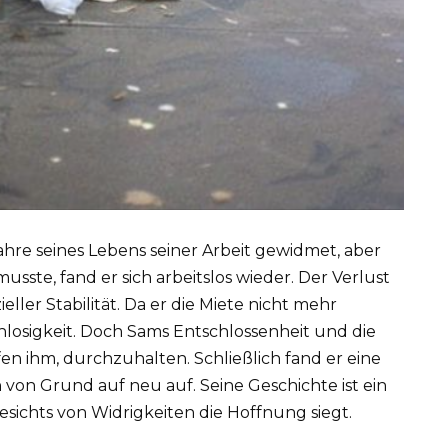
ahre seines Lebens seiner Arbeit gewidmet, aber
ste, fand er sich arbeitslos wieder. Der Verlust
ller Stabilität. Da er die Miete nicht mehr
losigkeit. Doch Sams Entschlossenheit und die
n ihm, durchzuhalten. Schließlich fand er eine
 von Grund auf neu auf. Seine Geschichte ist ein
ngesichts von Widrigkeiten die Hoffnung siegt.