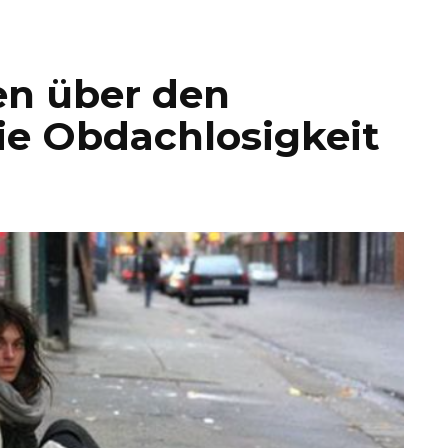
en über den
ie Obdachlosigkeit