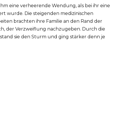
nahm eine verheerende Wendung, als bei ihr eine
ert wurde. Die steigenden medizinischen
iten brachten ihre Familie an den Rand der
ich, der Verzweiflung nachzugeben. Durch die
tand sie den Sturm und ging stärker denn je