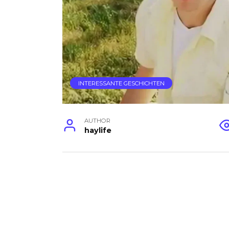
INTERESSANTE GESCHICHTEN
AUTHOR
haylife