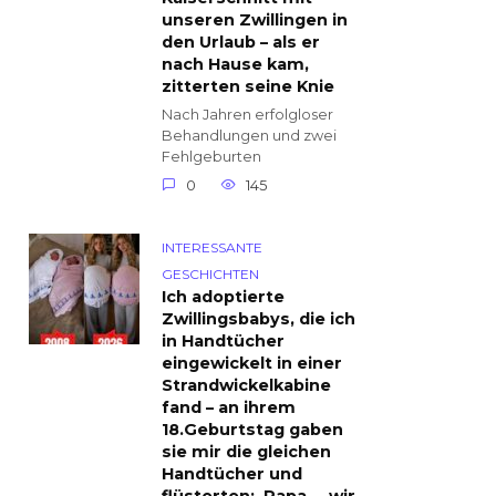
unseren Zwillingen in
den Urlaub – als er
nach Hause kam,
zitterten seine Knie
Nach Jahren erfolgloser
Behandlungen und zwei
Fehlgeburten
0
145
INTERESSANTE
GESCHICHTEN
Ich adoptierte
Zwillingsbabys, die ich
in Handtücher
eingewickelt in einer
Strandwickelkabine
fand – an ihrem
18.Geburtstag gaben
sie mir die gleichen
Handtücher und