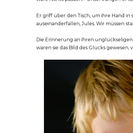
Er griff über den Tisch, um ihre Hand in
auseinanderfallen, Jules. Wir müssen star
Die Erinnerung an ihren unglückseligen 
waren sie das Bild des Glücks gewesen, v