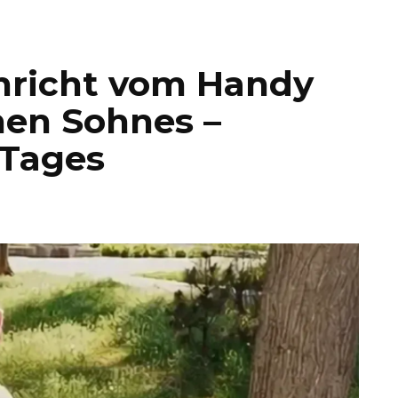
chricht vom Handy
nen Sohnes –
 Tages