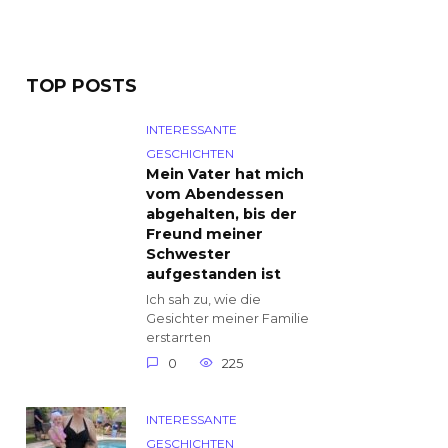
TOP POSTS
INTERESSANTE
GESCHICHTEN
Mein Vater hat mich
vom Abendessen
abgehalten, bis der
Freund meiner
Schwester
aufgestanden ist
Ich sah zu, wie die
Gesichter meiner Familie
erstarrten
0
225
INTERESSANTE
GESCHICHTEN