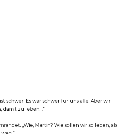
 ist schwer. Es war schwer für uns alle. Aber wir
, damit zu leben…“
mrandet. „Wie, Martin? Wie sollen wir so leben, als
t weg.“