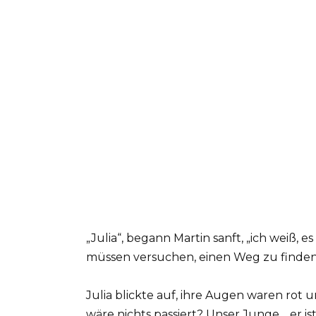
„Julia“, begann Martin sanft, „ich weiß, es
müssen versuchen, einen Weg zu finden
Julia blickte auf, ihre Augen waren rot u
wäre nichts passiert? Unser Junge… er is