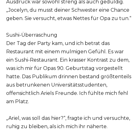
Ausdruck war sowohl streng als auch geduldig.
„Jocelyn, du musst deiner Schwester eine Chance
geben. Sie versucht, etwas Nettes für Opa zu tun.“
Sushi-Überraschung
Der Tag der Party kam, und ich betrat das
Restaurant mit einem mulmigen Gefühl. Es war
ein Sushi-Restaurant. Ein krasser Kontrast zu dem,
was ich mir für Opas 90. Geburtstag vorgestellt
hatte. Das Publikum drinnen bestand größtenteils
aus betrunkenen Universitätsstudenten,
offensichtlich Ariels Freunde. Ich fühlte mich fehl
am Platz.
„Ariel, was soll das hier?“, fragte ich und versuchte,
ruhig zu bleiben, als ich mich ihr näherte.