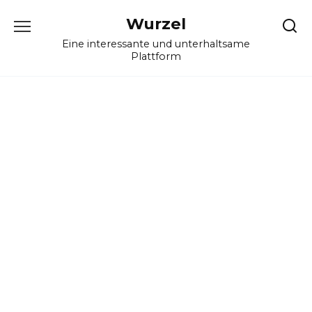
Skip
Wurzel
to
content
Eine interessante und unterhaltsame
Plattform