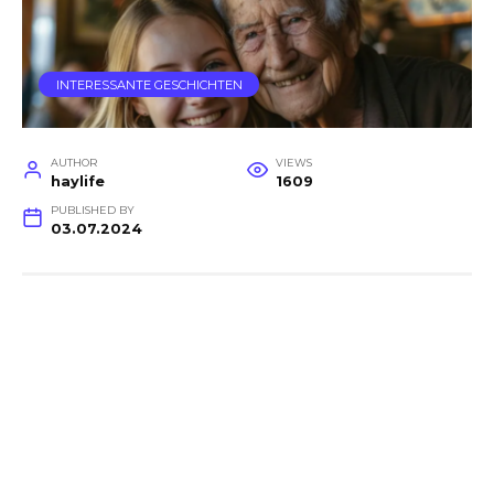
INTERESSANTE GESCHICHTEN
AUTHOR
VIEWS
haylife
1609
PUBLISHED BY
03.07.2024