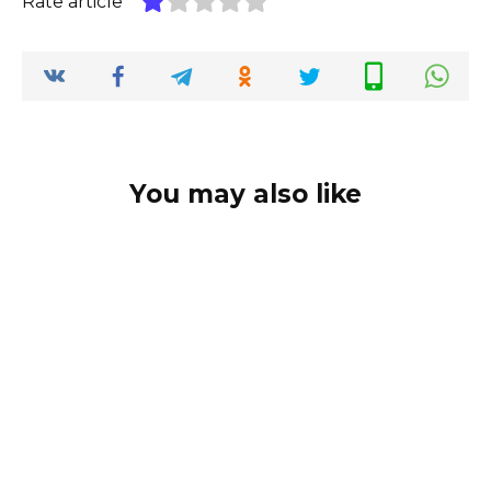
Rate article
You may also like