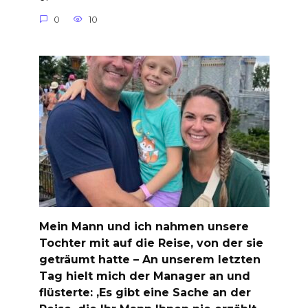
0
10
Mein Mann und ich nahmen unsere
Tochter mit auf die Reise, von der sie
geträumt hatte – An unserem letzten
Tag hielt mich der Manager an und
flüsterte: ‚Es gibt eine Sache an der