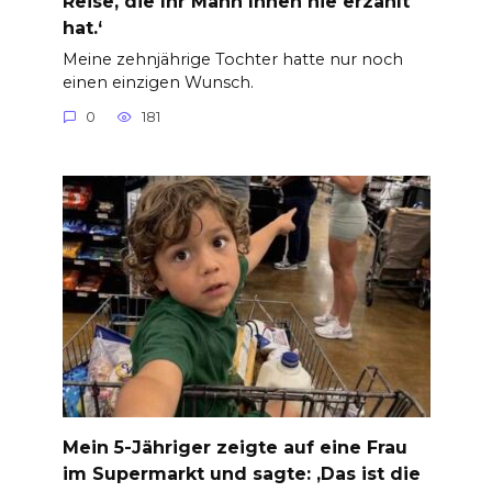
Reise, die Ihr Mann Ihnen nie erzählt
hat.‘
Meine zehnjährige Tochter hatte nur noch
einen einzigen Wunsch.
0
181
Mein 5-Jähriger zeigte auf eine Frau
im Supermarkt und sagte: ‚Das ist die