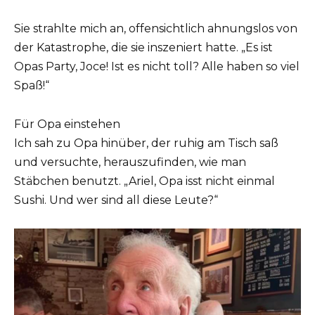
Sie strahlte mich an, offensichtlich ahnungslos von
der Katastrophe, die sie inszeniert hatte. „Es ist
Opas Party, Joce! Ist es nicht toll? Alle haben so viel
Spaß!“
Für Opa einstehen
Ich sah zu Opa hinüber, der ruhig am Tisch saß
und versuchte, herauszufinden, wie man
Stäbchen benutzt. „Ariel, Opa isst nicht einmal
Sushi. Und wer sind all diese Leute?“