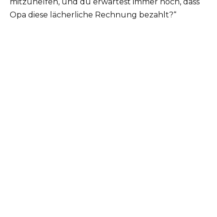
mitzuhelfen, und du erwartest immer noch, dass
Opa diese lächerliche Rechnung bezahlt?“