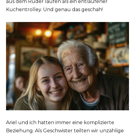
aus dem Ruder laufen als ein entlaufener
Kuchentrolley. Und genau das geschah!
Ariel und ich hatten immer eine komplizierte
Beziehung. Als Geschwister teilten wir unzählige