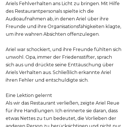
Ariels Fehlverhalten ans Licht zu bringen. Mit Hilfe
des Restaurantpersonals spielte ich die
Audioaufnahmen ab, in denen Ariel über ihre
Freunde und ihre Organisationsfähigkeiten klagte,
um ihre wahren Absichten offenzulegen.
Ariel war schockiert, und ihre Freunde fühlten sich
unwohl. Opa, immer der Friedensstifter, sprach
sich aus und drückte seine Enttäuschung über
Ariels Verhalten aus. Schließlich erkannte Ariel
ihren Fehler und entschuldigte sich.
Eine Lektion gelernt
Als wir das Restaurant verließen, zeigte Ariel Reue
für ihre Handlungen. Ich erinnerte sie daran, dass
etwas Nettes zu tun bedeutet, die Vorlieben der
anderen Person zu berücksichtigen und nicht nur