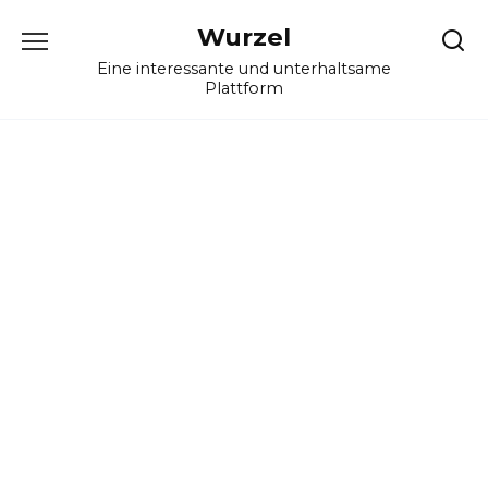
Skip
Wurzel
to
content
Eine interessante und unterhaltsame
Plattform