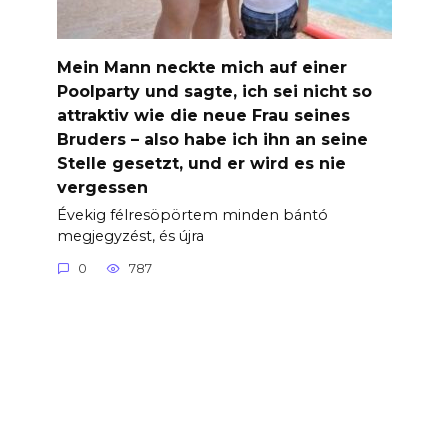
Mein Mann neckte mich auf einer
Poolparty und sagte, ich sei nicht so
attraktiv wie die neue Frau seines
Bruders – also habe ich ihn an seine
Stelle gesetzt, und er wird es nie
vergessen
Évekig félresöpörtem minden bántó
megjegyzést, és újra
0
787