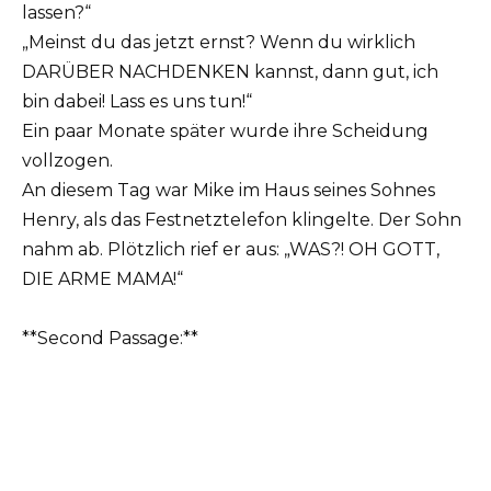
lassen?“
„Meinst du das jetzt ernst? Wenn du wirklich
DARÜBER NACHDENKEN kannst, dann gut, ich
bin dabei! Lass es uns tun!“
Ein paar Monate später wurde ihre Scheidung
vollzogen.
An diesem Tag war Mike im Haus seines Sohnes
Henry, als das Festnetztelefon klingelte. Der Sohn
nahm ab. Plötzlich rief er aus: „WAS?! OH GOTT,
DIE ARME MAMA!“
**Second Passage:**