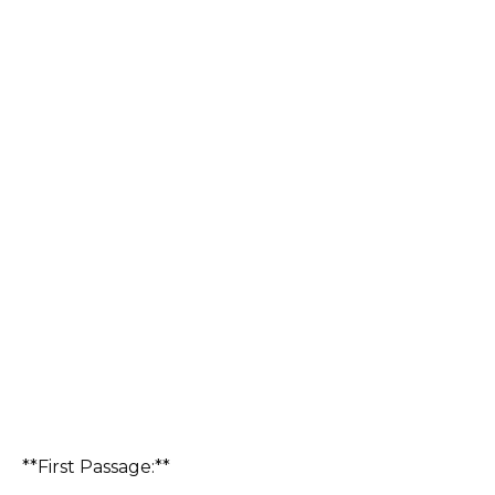
**First Passage:**