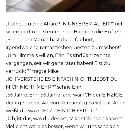
„Führst du eine Affäre? IN UNSEREM ALTER?“ rief
sie empört und stemmte die Hände in die Hüften.
„Seit einem Monat hast du aufgehört,
irgendwelche romantischen Gesten zu machen!“
„Um Himmels willen, Erin. Es sind Jahrzehnte
vergangen, seit wir geheiratet haben! Bist du
verrückt?“ fragte Mike.
„ICH VERSTEHE ES EINFACH NICHT! LIEBST DU
MICH NICHT MEHR?“ schrie Erin.
„56 Jahre, Erin! 56 Jahre lang war ICH der EINZIGE,
der irgendeine Art von Romantik gezeigt hat. Aber
weißt du was? JETZT BIN ICH FERTIG!“
„Oh, ist das, was du denkst, Mike? Ich hab’s kapiert.
Vielleicht wäre es besser, wenn wir uns scheiden