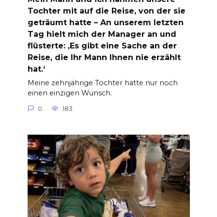
Tochter mit auf die Reise, von der sie
geträumt hatte – An unserem letzten
Tag hielt mich der Manager an und
flüsterte: ‚Es gibt eine Sache an der
Reise, die Ihr Mann Ihnen nie erzählt
hat.‘
Meine zehnjährige Tochter hatte nur noch
einen einzigen Wunsch.
0
183