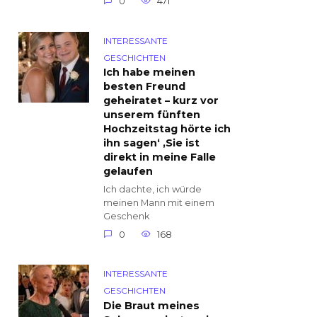
0
471
INTERESSANTE
GESCHICHTEN
Ich habe meinen
besten Freund
geheiratet – kurz vor
unserem fünften
Hochzeitstag hörte ich
ihn sagen‘ ‚Sie ist
direkt in meine Falle
gelaufen
Ich dachte, ich würde
meinen Mann mit einem
Geschenk
0
168
INTERESSANTE
GESCHICHTEN
Die Braut meines