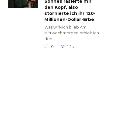
Sohnes rasierte mir
den Kopf, also
stornierte ich ihr 120-
Millionen-Dollar-Erbe
Was wirklich blieb Am
Mittwochmorgen erhielt ich
den
0
1.2k.