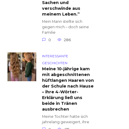
Sachen und
verschwinde aus
meinem Leben.”
Mein Mann stellte sich
gegen mich – doch seine
Familie
0
286
INTERESSANTE
GESCHICHTEN
Meine 10-jährige kam
mit abgeschnittenen
hüftlangen Haaren von
der Schule nach Hause
– ihre 4-Wörter-
Erklärung ließ uns
beide in Tränen
ausbrechen
Meine Tochter hatte sich
jahrelang geweigert, ihre