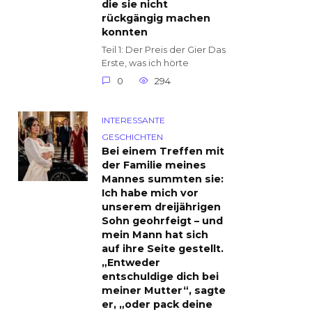
die sie nicht
rückgängig machen
konnten
Teil 1: Der Preis der Gier Das
Erste, was ich hörte
0
294
INTERESSANTE
GESCHICHTEN
Bei einem Treffen mit
der Familie meines
Mannes summten sie:
Ich habe mich vor
unserem dreijährigen
Sohn geohrfeigt – und
mein Mann hat sich
auf ihre Seite gestellt.
„Entweder
entschuldige dich bei
meiner Mutter“, sagte
er, „oder pack deine