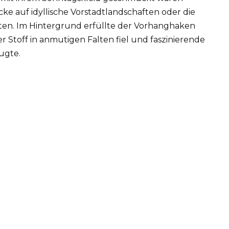
ke auf idyllische Vorstadtlandschaften oder die
ten. Im Hintergrund erfüllte der Vorhanghaken
der Stoff in anmutigen Falten fiel und faszinierende
ugte.