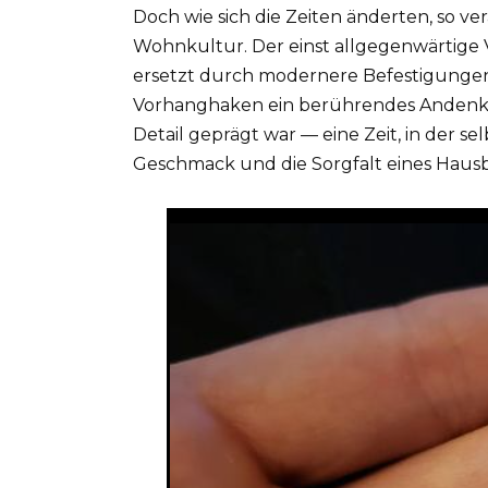
Doch wie sich die Zeiten änderten, so v
Wohnkultur. Der einst allgegenwärtige 
ersetzt durch modernere Befestigungen. 
Vorhanghaken ein berührendes Andenken
Detail geprägt war — eine Zeit, in der se
Geschmack und die Sorgfalt eines Hausb