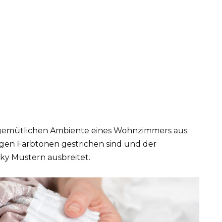
 im gemütlichen Ambiente eines Wohnzimmers aus
igen Farbtönen gestrichen sind und der
nky Mustern ausbreitet.