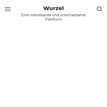
Skip
Wurzel
to
content
Eine interessante und unterhaltsame
Plattform