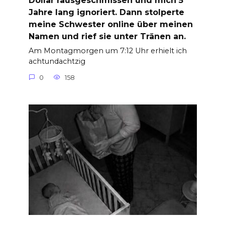
Dollar rausgeschmissen und mich 5
Jahre lang ignoriert. Dann stolperte
meine Schwester online über meinen
Namen und rief sie unter Tränen an.
Am Montagmorgen um 7:12 Uhr erhielt ich
achtundachtzig
0
158