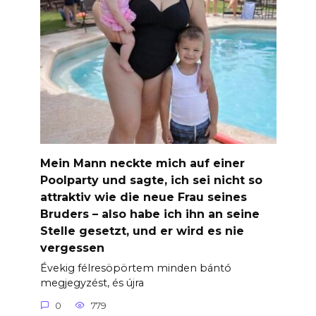
Mein Mann neckte mich auf einer
Poolparty und sagte, ich sei nicht so
attraktiv wie die neue Frau seines
Bruders – also habe ich ihn an seine
Stelle gesetzt, und er wird es nie
vergessen
Évekig félresöpörtem minden bántó
megjegyzést, és újra
0
779