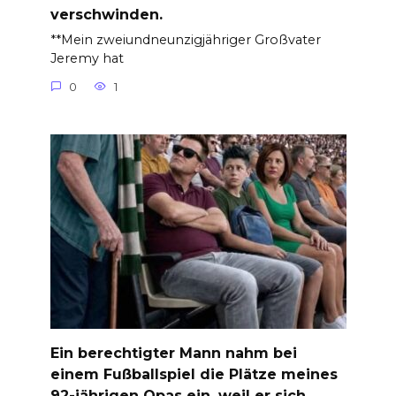
verschwinden.
**Mein zweiundneunzigjähriger Großvater
Jeremy hat
0
1
Ein berechtigter Mann nahm bei
einem Fußballspiel die Plätze meines
92-jährigen Opas ein, weil er sich