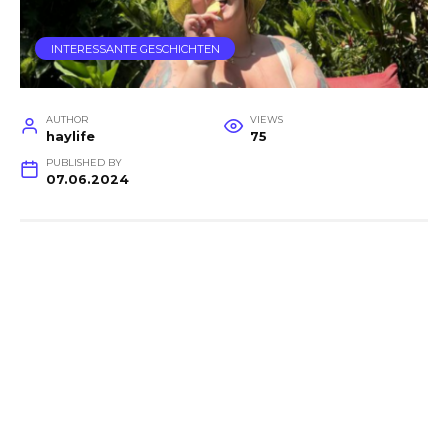
INTERESSANTE GESCHICHTEN
AUTHOR
VIEWS
haylife
75
PUBLISHED BY
07.06.2024