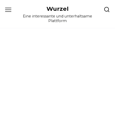
Skip
Wurzel
to
content
Eine interessante und unterhaltsame
Plattform