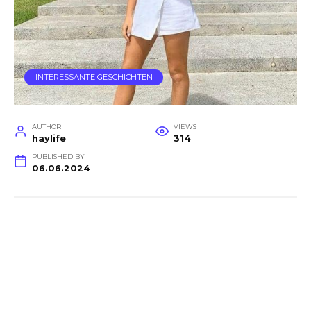
INTERESSANTE GESCHICHTEN
AUTHOR
VIEWS
haylife
314
PUBLISHED BY
06.06.2024