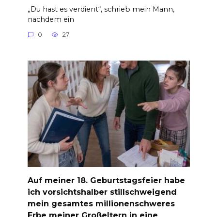
„Du hast es verdient“, schrieb mein Mann,
nachdem ein
0
27
Auf meiner 18. Geburtstagsfeier habe
ich vorsichtshalber stillschweigend
mein gesamtes millionenschweres
Erbe meiner Großeltern in eine