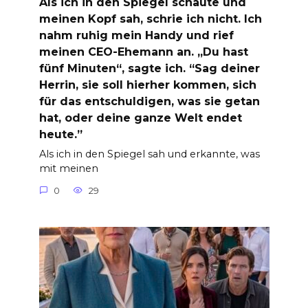
Als ich in den Spiegel schaute und
meinen Kopf sah, schrie ich nicht. Ich
nahm ruhig mein Handy und rief
meinen CEO-Ehemann an. „Du hast
fünf Minuten“, sagte ich. “Sag deiner
Herrin, sie soll hierher kommen, sich
für das entschuldigen, was sie getan
hat, oder deine ganze Welt endet
heute.”
Als ich in den Spiegel sah und erkannte, was
mit meinen
0
29