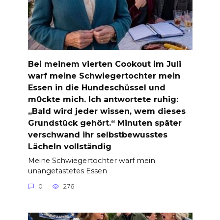
Bei meinem vierten Cookout im Juli
warf meine Schwiegertochter mein
Essen in die Hundeschüssel und
m0ckte mich. Ich antwortete ruhig:
„Bald wird jeder wissen, wem dieses
Grundstück gehört.“ Minuten später
verschwand ihr selbstbewusstes
Lächeln vollständig
Meine Schwiegertochter warf mein
unangetastetes Essen
0
276