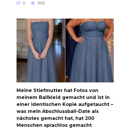
0
305
Meine Stiefmutter hat Fotos von
meinem Ballkleid gemacht und ist in
einer identischen Kopie aufgetaucht –
was mein Abschlussball-Date als
nächstes gemacht hat, hat 200
Menschen sprachlos gemacht