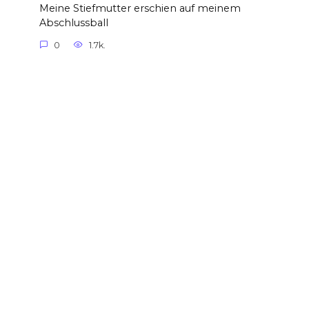
Meine Stiefmutter erschien auf meinem
Abschlussball
0
1.7k.