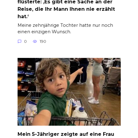
flüsterte: ‚Es gibt eine Sache an der
Reise, die Ihr Mann Ihnen nie erzählt
hat.‘
Meine zehnjährige Tochter hatte nur noch
einen einzigen Wunsch.
0
190
Mein 5-Jähriger zeigte auf eine Frau