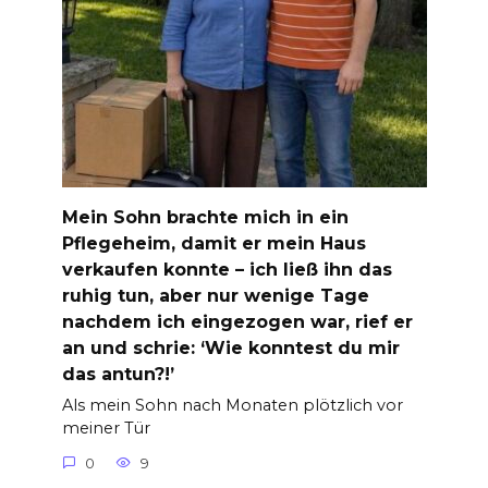
Mein Sohn brachte mich in ein
Pflegeheim, damit er mein Haus
verkaufen konnte – ich ließ ihn das
ruhig tun, aber nur wenige Tage
nachdem ich eingezogen war, rief er
an und schrie: ‘Wie konntest du mir
das antun?!’
Als mein Sohn nach Monaten plötzlich vor
meiner Tür
0
9