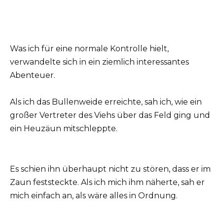
Was ich für eine normale Kontrolle hielt,
verwandelte sich in ein ziemlich interessantes
Abenteuer.
Als ich das Bullenweide erreichte, sah ich, wie ein
großer Vertreter des Viehs über das Feld ging und
ein Heuzäun mitschleppte.
Es schien ihn überhaupt nicht zu stören, dass er im
Zaun feststeckte. Als ich mich ihm näherte, sah er
mich einfach an, als wäre alles in Ordnung.