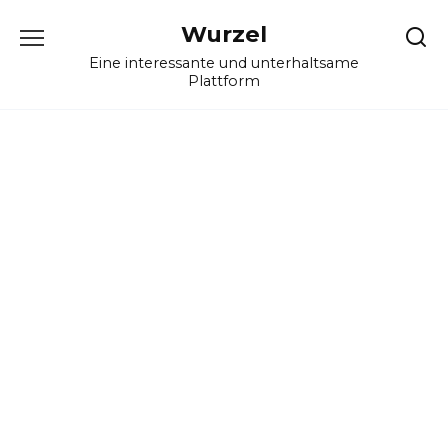
Skip
Wurzel
to
content
Eine interessante und unterhaltsame
Plattform