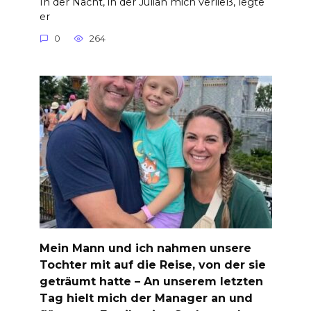
In der Nacht, in der Julian mich verließ, legte
er
0
264
Mein Mann und ich nahmen unsere
Tochter mit auf die Reise, von der sie
geträumt hatte – An unserem letzten
Tag hielt mich der Manager an und