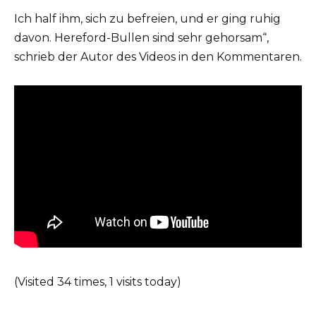
Ich half ihm, sich zu befreien, und er ging ruhig
davon. Hereford-Bullen sind sehr gehorsam“,
schrieb der Autor des Videos in den Kommentaren.
(Visited 34 times, 1 visits today)