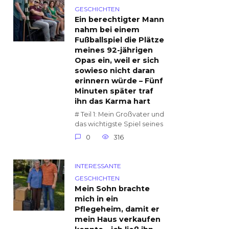
GESCHICHTEN
Ein berechtigter Mann
nahm bei einem
Fußballspiel die Plätze
meines 92-jährigen
Opas ein, weil er sich
sowieso nicht daran
erinnern würde – Fünf
Minuten später traf
ihn das Karma hart
# Teil 1: Mein Großvater und
das wichtigste Spiel seines
0
316
INTERESSANTE
GESCHICHTEN
Mein Sohn brachte
mich in ein
Pflegeheim, damit er
mein Haus verkaufen