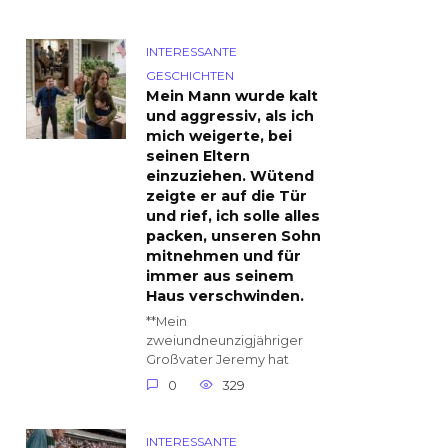
INTERESSANTE
GESCHICHTEN
Mein Mann wurde kalt
und aggressiv, als ich
mich weigerte, bei
seinen Eltern
einzuziehen. Wütend
zeigte er auf die Tür
und rief, ich solle alles
packen, unseren Sohn
mitnehmen und für
immer aus seinem
Haus verschwinden.
**Mein
zweiundneunzigjähriger
Großvater Jeremy hat
0
329
INTERESSANTE