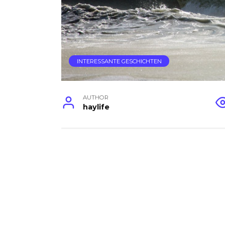
INTERESSANTE GESCHICHTEN
AUTHOR
haylife