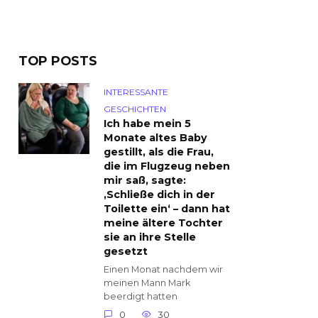
TOP POSTS
INTERESSANTE
GESCHICHTEN
Ich habe mein 5
Monate altes Baby
gestillt, als die Frau,
die im Flugzeug neben
mir saß, sagte:
‚Schließe dich in der
Toilette ein‘ – dann hat
meine ältere Tochter
sie an ihre Stelle
gesetzt
Einen Monat nachdem wir
meinen Mann Mark
beerdigt hatten
0
30