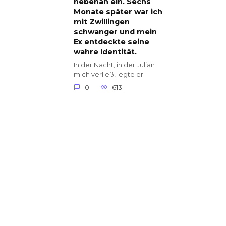
nebenan ein. Sechs
Monate später war ich
mit Zwillingen
schwanger und mein
Ex entdeckte seine
wahre Identität.
In der Nacht, in der Julian
mich verließ, legte er
0
613