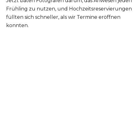
Jetzt baten Fotografen darum, das Anwesen jeden
Frühling zu nutzen, und Hochzeitsreservierungen
füllten sich schneller, als wir Termine eröffnen
konnten.