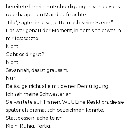
bereitete bereits Entschuldigungen vor, bevor sie
überhaupt den Mund aufmachte.
„Lila“, sagte sie leise, „bitte mach keine Szene.”
Das war genau der Moment, in dem sich etwas in
mir festsetzte.
Nicht:
Geht es dir gut?
Nicht:
Savannah, das ist grausam.
Nur:
Belästige nicht alle mit deiner Demütigung.
Ich sah meine Schwester an.
Sie wartete auf Tränen. Wut. Eine Reaktion, die sie
später als dramatisch bezeichnen konnte.
Stattdessen lächelte ich.
Klein. Ruhig. Fertig.