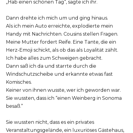
„Hab einen schönen Tag“, sagte ich ihr.
Dann drehte ich mich um und ging hinaus.
Als ich mein Auto erreichte, explodierte mein
Handy mit Nachrichten. Cousins stellen Fragen.
Meine Mutter fordert Reife. Eine Tante, die ein
Herz-Emoji schickt, als ob das als Loyalität zählt.
Ich habe alles zum Schweigen gebracht.
Dann saß ich da und starrte durch die
Windschutzscheibe und erkannte etwas fast
Komisches.
Keiner von ihnen wusste, wer ich geworden war.
Sie wussten, dass ich “einen Weinberg in Sonoma
besaß.”
Sie wussten nicht, dass es ein privates
Veranstaltungsgelände, ein luxuriöses Gästehaus,