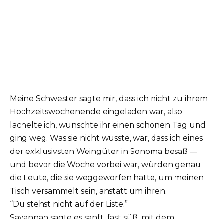
Meine Schwester sagte mir, dass ich nicht zu ihrem
Hochzeitswochenende eingeladen war, also
lächelte ich, wünschte ihr einen schönen Tag und
ging weg. Was sie nicht wusste, war, dass ich eines
der exklusivsten Weingüter in Sonoma besaß —
und bevor die Woche vorbei war, würden genau
die Leute, die sie weggeworfen hatte, um meinen
Tisch versammelt sein, anstatt um ihren.
“Du stehst nicht auf der Liste.”
Savannah sagte es sanft, fast süß, mit dem