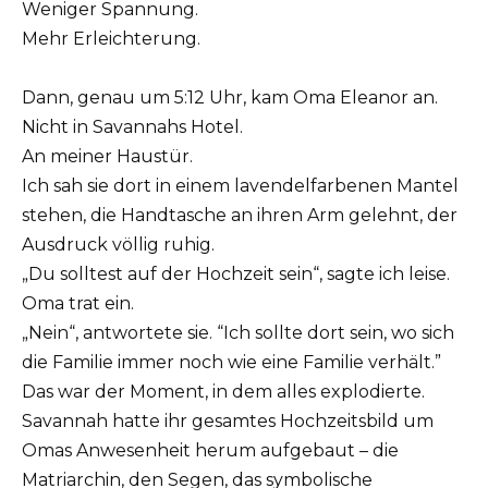
Weniger Spannung.
Mehr Erleichterung.
Dann, genau um 5:12 Uhr, kam Oma Eleanor an.
Nicht in Savannahs Hotel.
An meiner Haustür.
Ich sah sie dort in einem lavendelfarbenen Mantel
stehen, die Handtasche an ihren Arm gelehnt, der
Ausdruck völlig ruhig.
„Du solltest auf der Hochzeit sein“, sagte ich leise.
Oma trat ein.
„Nein“, antwortete sie. “Ich sollte dort sein, wo sich
die Familie immer noch wie eine Familie verhält.”
Das war der Moment, in dem alles explodierte.
Savannah hatte ihr gesamtes Hochzeitsbild um
Omas Anwesenheit herum aufgebaut – die
Matriarchin, den Segen, das symbolische