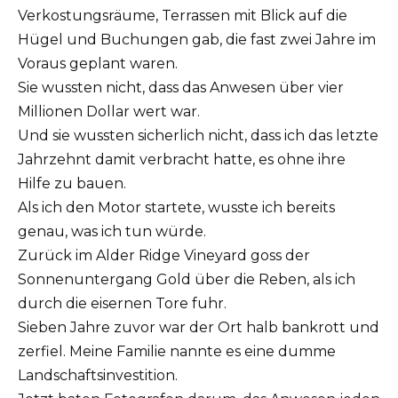
Verkostungsräume, Terrassen mit Blick auf die
Hügel und Buchungen gab, die fast zwei Jahre im
Voraus geplant waren.
Sie wussten nicht, dass das Anwesen über vier
Millionen Dollar wert war.
Und sie wussten sicherlich nicht, dass ich das letzte
Jahrzehnt damit verbracht hatte, es ohne ihre
Hilfe zu bauen.
Als ich den Motor startete, wusste ich bereits
genau, was ich tun würde.
Zurück im Alder Ridge Vineyard goss der
Sonnenuntergang Gold über die Reben, als ich
durch die eisernen Tore fuhr.
Sieben Jahre zuvor war der Ort halb bankrott und
zerfiel. Meine Familie nannte es eine dumme
Landschaftsinvestition.