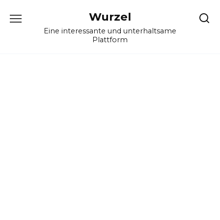
Skip
Wurzel
to
content
Eine interessante und unterhaltsame
Plattform