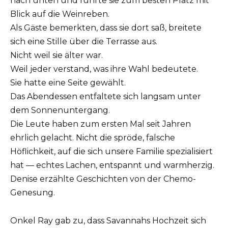
nach unten und führte sie zum besten Platz mit
Blick auf die Weinreben.
Als Gäste bemerkten, dass sie dort saß, breitete
sich eine Stille über die Terrasse aus.
Nicht weil sie älter war.
Weil jeder verstand, was ihre Wahl bedeutete.
Sie hatte eine Seite gewählt.
Das Abendessen entfaltete sich langsam unter
dem Sonnenuntergang.
Die Leute haben zum ersten Mal seit Jahren
ehrlich gelacht. Nicht die spröde, falsche
Höflichkeit, auf die sich unsere Familie spezialisiert
hat — echtes Lachen, entspannt und warmherzig.
Denise erzählte Geschichten von der Chemo-
Genesung.
Onkel Ray gab zu, dass Savannahs Hochzeit sich