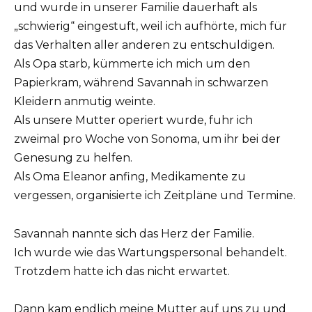
und wurde in unserer Familie dauerhaft als
„schwierig“ eingestuft, weil ich aufhörte, mich für
das Verhalten aller anderen zu entschuldigen.
Als Opa starb, kümmerte ich mich um den
Papierkram, während Savannah in schwarzen
Kleidern anmutig weinte.
Als unsere Mutter operiert wurde, fuhr ich
zweimal pro Woche von Sonoma, um ihr bei der
Genesung zu helfen.
Als Oma Eleanor anfing, Medikamente zu
vergessen, organisierte ich Zeitpläne und Termine.
Savannah nannte sich das Herz der Familie.
Ich wurde wie das Wartungspersonal behandelt.
Trotzdem hatte ich das nicht erwartet.
Dann kam endlich meine Mutter auf uns zu und